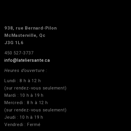
938, rue Bernard-Pilon
McMasterville, Qc
J3G 1L6
450 527-3737
info@lateliersante.ca
Heures d’ouverture :
Lundi : 8 h à 12 h
(sur rendez-vous seulement)
Mardi : 10 h à 19 h
Mercredi : 8 h à 12 h
(sur rendez-vous seulement)
Jeudi : 10 h à 19 h
Vendredi : Fermé