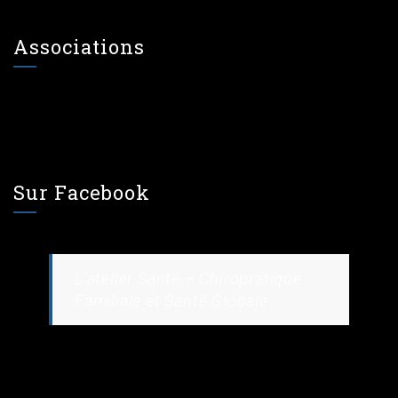
Associations
Sur Facebook
L’atelier Santé – Chiropratique
Familiale et Santé Globale