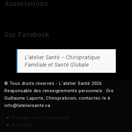
Associations
Sur Facebook
L’atelier Santé – Chiropratique
Familiale et Santé Globale
© Tous droits réservés - L'atelier Santé 2026
Responsable des renseignements personnels : Dre
Guillaume Laporte, Chiropraticien, contactez-le à
info@lateliersante.ca
Politique de confidentialité
Avis légal