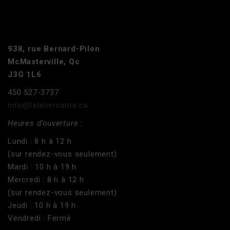
938, rue Bernard-Pilon
McMasterville, Qc
J3G 1L6
450 527-3737
info@lateliersante.ca
Heures d’ouverture :
Lundi : 8 h à 12 h
(sur rendez-vous seulement)
Mardi : 10 h à 19 h
Mercredi : 8 h à 12 h
(sur rendez-vous seulement)
Jeudi : 10 h à 19 h
Vendredi : Fermé