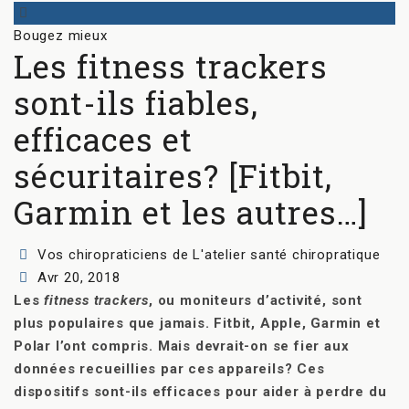
Categories
Bougez mieux
Les fitness trackers
sont-ils fiables,
efficaces et
sécuritaires? [Fitbit,
Garmin et les autres…]
Author
Vos chiropraticiens de L'atelier santé chiropratique
Posted
Avr 20, 2018
on
Les
fitness trackers
, ou moniteurs d’activité, sont
plus populaires que jamais. Fitbit, Apple, Garmin et
Polar l’ont compris. Mais devrait-on se fier aux
données recueillies par ces appareils? Ces
dispositifs sont-ils efficaces pour aider à perdre du