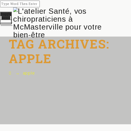
Toggle
menu
TAG ARCHIVES:
APPLE
→
apple