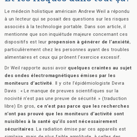
Le médecin holistique américain Andrew Weil a répondu
à un lecteur qui se posait des questions sur les risques
associés à la technologie portable. Dans son article, il
mentionne que son inquiétude majeure concernant ces
dispositifs est leur
propension à générer de l’anxiété
,
particulièrement chez les personnes ayant des troubles
alimentaires et ceux qui prônent l’exercice excessif.
Dr Weil rapporte aussi avoir
quelques craintes au sujet
des ondes électromagnétiques émises par les
moniteurs d’activité
. Il y cite l’épidémiologiste Devra
Davis : « Le manque de preuves scientifiques sur la
nocivité n’est pas une preuve de sécurité. » (traduction
libre) En gros,
ce n’est pas parce que les recherches
n’ont pas prouvé que les moniteurs d’activité sont
nuisibles à la santé qu’ils sont nécessairement
sécuritaires
. La radiation émise par ces appareils est
similaire, mais de plus faible amplitude, à celles des