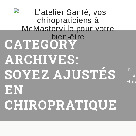
CATEGORY
ARCHIVES:
SOYEZ AJUSTÉS
A
chir
EN
CHIROPRATIQUE