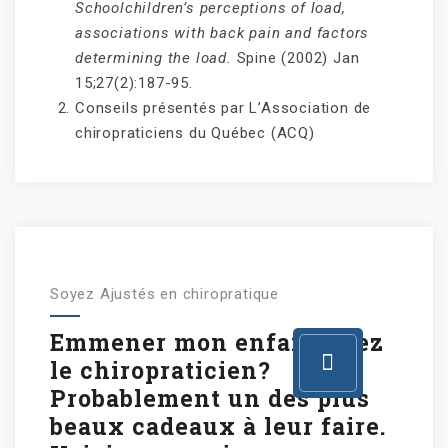
Schoolchildren’s perceptions of load,
associations with back pain and factors
determining the load.
Spine (2002) Jan
15;27(2):187-95.
Conseils présentés par L’Association de
chiropraticiens du Québec (ACQ)
Soyez Ajustés en chiropratique
Emmener mon enfant chez
le chiropraticien?
Probablement un des plus
beaux cadeaux à leur faire.