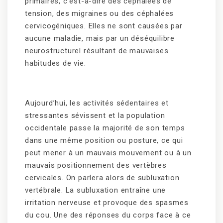
primaires, c’est-à-dire des céphalées de
tension, des migraines ou des céphalées
cervicogéniques. Elles ne sont causées par
aucune maladie, mais par un déséquilibre
neurostructurel résultant de mauvaises
habitudes de vie.
Aujourd’hui, les activités sédentaires et
stressantes sévissent et la population
occidentale passe la majorité de son temps
dans une même position ou posture, ce qui
peut mener à un mauvais mouvement ou à un
mauvais positionnement des vertèbres
cervicales. On parlera alors de subluxation
vertébrale. La subluxation entraîne une
irritation nerveuse et provoque des spasmes
du cou. Une des réponses du corps face à ce