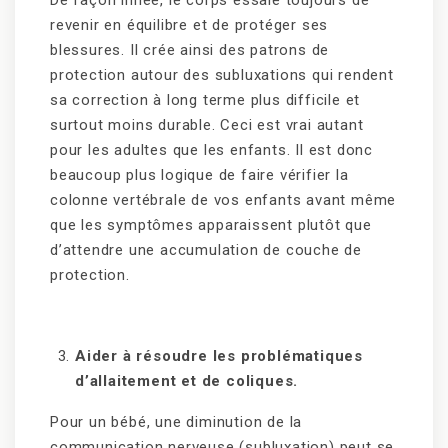
De façon innée, le corps essaie toujours de
revenir en équilibre et de protéger ses
blessures. Il crée ainsi des patrons de
protection autour des subluxations qui rendent
sa correction à long terme plus difficile et
surtout moins durable. Ceci est vrai autant
pour les adultes que les enfants. Il est donc
beaucoup plus logique de faire vérifier la
colonne vertébrale de vos enfants avant même
que les symptômes apparaissent plutôt que
d’attendre une accumulation de couche de
protection.
Aider à résoudre les problématiques
d’allaitement et de coliques.
Pour un bébé, une diminution de la
communication nerveuse (subluxation) peut se