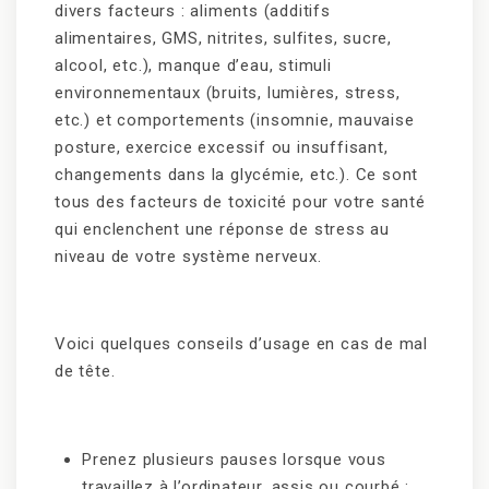
divers facteurs : aliments (additifs
alimentaires, GMS, nitrites, sulfites, sucre,
alcool, etc.), manque d’eau, stimuli
environnementaux (bruits, lumières, stress,
etc.) et comportements (insomnie, mauvaise
posture, exercice excessif ou insuffisant,
changements dans la glycémie, etc.). Ce sont
tous des facteurs de toxicité pour votre santé
qui enclenchent une réponse de stress au
niveau de votre système nerveux.
Voici quelques conseils d’usage en cas de mal
de tête.
Prenez plusieurs pauses lorsque vous
travaillez à l’ordinateur, assis ou courbé :