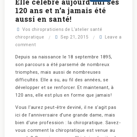
Elle célèbre aujourd’hui ses
120 ans et n’a jamais été
aussi en santé!
Vos chiropraticiens de L'atelier santé
chiropratique
Sep 21, 2015
Leave a
comment
Depuis sa naissance le 18 septembre 1895,
son parcours a été parsemé de nombreux
triomphes, mais aussi de nombreuses
difficultés. Elle a su, au fil des années, se
développer et se renforcer. Et maintenant, à
120 ans, elle est plus en forme que jamais!
Vous l’aurez peut-être deviné, il ne s’agit pas
ici de l’anniversaire d’une grande dame, mais
bien d’une profession : la chiropratique. Savez-
vous comment la chiropratique est venue au