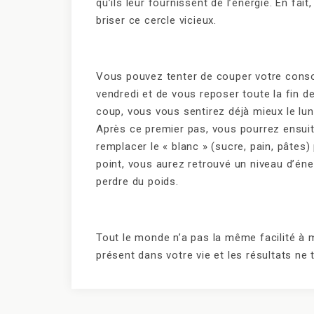
qu’ils leur fournissent de l’énergie. En fai
briser ce cercle vicieux.
Vous pouvez tenter de couper votre con
vendredi et de vous reposer toute la fin d
coup, vous vous sentirez déjà mieux le lun
Après ce premier pas, vous pourrez ensuit
remplacer le « blanc » (sucre, pain, pâtes) 
point, vous aurez retrouvé un niveau d’é
perdre du poids.
Tout le monde n’a pas la même facilité à 
présent dans votre vie et les résultats ne