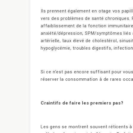
Ils prennent également en otage vos papil
vers des problèmes de santé chroniques. P
affaiblissement de la fonction immunitair
anxiété/dépression, SPM/symptômes liés 
artérielle, taux élevé de cholestérol, sinu
hypoglycémie, troubles digestifs, infectio
Si ce n’est pas encore suffisant pour vous
réserver la consommation à de rares occa
Craintifs de faire les premiers pas?
Les gens se montrent souvent réticents à 