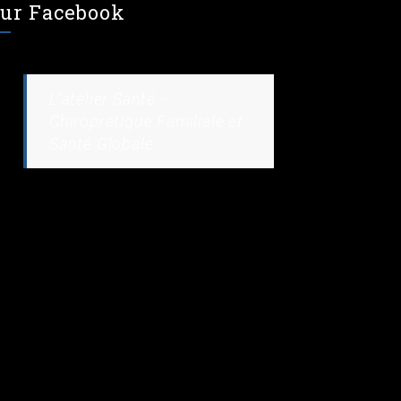
ur Facebook
L’atelier Santé –
Chiropratique Familiale et
Santé Globale