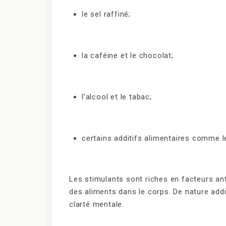
le sel raffiné;
la caféine et le chocolat;
l’alcool et le tabac;
certains additifs alimentaires comme le
Les stimulants sont riches en facteurs a
des aliments dans le corps. De nature addi
clarté mentale.