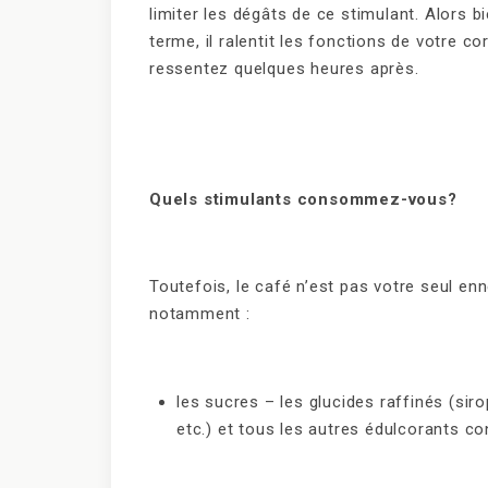
limiter les dégâts de ce stimulant. Alors 
terme, il ralentit les fonctions de votre c
ressentez quelques heures après.
Quels stimulants consommez-vous?
Toutefois, le café n’est pas votre seul en
notamment :
les sucres – les glucides raffinés (sir
etc.) et tous les autres édulcorants co