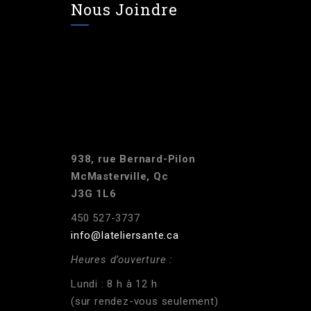
Nous Joindre
938, rue Bernard-Pilon
McMasterville, Qc
J3G 1L6
450 527-3737
info@lateliersante.ca
Heures d’ouverture :
Lundi : 8 h à 12 h
(sur rendez-vous seulement)