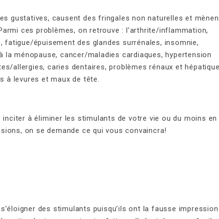
les gustatives, causent des fringales non naturelles et mènen
armi ces problèmes, on retrouve : l’arthrite/inflammation,
e, fatigue/épuisement des glandes surrénales, insomnie,
à la ménopause, cancer/maladies cardiaques, hypertension
sites/allergies, caries dentaires, problèmes rénaux et hépatiqu
ns à levures et maux de tête.
 inciter à éliminer les stimulants de votre vie ou du moins en
sions, on se demande ce qui vous convaincra!
s’éloigner des stimulants puisqu’ils ont la fausse impression