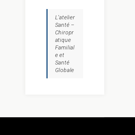
L’atelier
Santé –
Chiropr
atique
Familial
e et
Santé
Globale