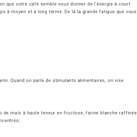
bien que votre café semble vous donner de l’énergie à court
orps à moyen et à long terme. De là la grande fatigue que vous
nemi. Quand on parle de stimulants alimentaires, on vise
op de maïs à haute teneur en fructose, farine blanche raffinée
ncentrés;