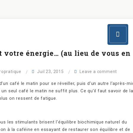
t votre énergie… (au lieu de vous en
iropratique
Juil 23, 2015
Leave a comment
’un café le matin pour se réveiller, puis d’un autre l’après-mi
un seul café le matin ne suffit plus. Ce qu’il faut savoir de l
lus on ressent de fatigue.
us les stimulants brisent l’équilibre biochimique naturel du
on à la caféine en essayant de restaurer son équilibre et de