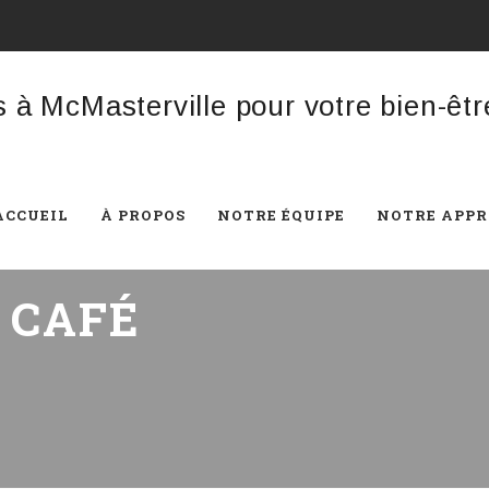
ACCUEIL
À PROPOS
NOTRE ÉQUIPE
NOTRE APP
:
CAFÉ