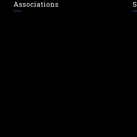
Associations
S