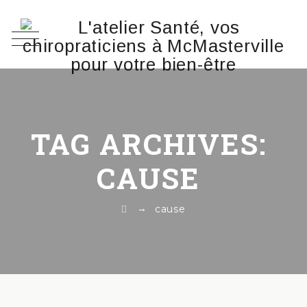
TAG ARCHIVES:
CAUSE
→
cause