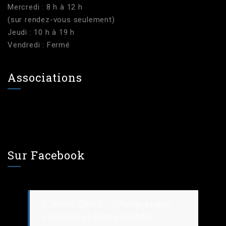
Mercredi : 8 h à 12 h
(sur rendez-vous seulement)
Jeudi : 10 h à 19 h
Vendredi : Fermé
Associations
Sur Facebook
L’atelier Santé – Chiropratique
Familiale et Santé Globale