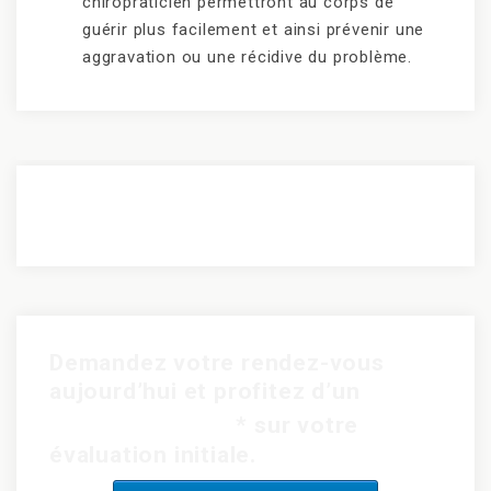
chiropraticien permettront au corps de
guérir plus facilement et ainsi prévenir une
aggravation ou une récidive du problème.
Demandez votre rendez-vous
aujourd’hui et profitez d’un
rabais de 15$
* sur votre
évaluation initiale.