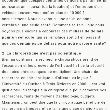
coûteront que quelques centaines de dollars par année. En
comparaison : l’achat (ou la location) et l’entretien d’un
véhicule peuvent vous coûter plus de 10 000 $
annuellement. Nous n’avons qu’une seule colonne
vertébrale, une seule santé. Comment se fait-il que nous
soyons plus enclins à débourser des
milliers de dollars
pour un véhicule
(qui se remplace soit dit en passant)
que des
centaines de dollars pour notre propre santé
?
2. La chiropratique n’est pas scientifique
Bien au contraire, la recherche chiropratique prend de
l’expansion et les preuves de l’efficacité et de la sécurité
des soins chiropratiques se multiplient. Une chaire de
recherche en chiropratique a d’ailleurs vu le jour à
l’Université du Québec à Trois-Rivières en 2006. Il est vrai
qu’il a fallu du temps à la chiropratique pour démarrer ses
recherches, faute de moyens (technologie, budget).
Maintenant, on peut dire que la chiropratique bénéficie de
recherches sérieuses et se taille une place de choix parmi