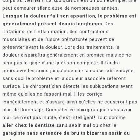
corps surviennent. La subluxation est un bon exemple. Elle
peut demeurer silencieuse de nombreuses années.
Lorsque la douleur fait son apparition, le problème est
généralement présent depuis longtemps
. Des
irritations, de l’inflammation, des contractions
musculaires et de l’usure prématurée peuvent se
présenter avant la douleur. Lors des traitements, la
douleur disparaîtra généralement en premier, mais ce ne
sera pas le gage d’une guérison complète. Il faudra
poursuivre les soins jusqu’à ce que la cause soit enrayée,
sans quoi le problème et la douleur associée referont
surface. Le chiropraticien détecte les subluxations avant
même qu’elles ne fassent mal. Il les corrige
immédiatement et s’assure ainsi qu’elles ne causeront pas
plus de dommage. Consulter en chiropratique sans avoir
mal, ce n’est pas inutile, c’est intelligent! Tout comme
aller chez le dentiste sans avoir mal
ou chez le
garagiste sans entendre de bruits bizarres sortir du