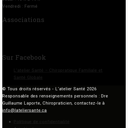
Vendredi : Fermé
Associations
Sur Facebook
L’atelier Santé – Chiropratique Familiale et
Santé Globale
© Tous droits réservés - L'atelier Santé 2026
Responsable des renseignements personnels : Dre
Guillaume Laporte, Chiropraticien, contactez-le à
info@lateliersante.ca
Politique de confidentialité