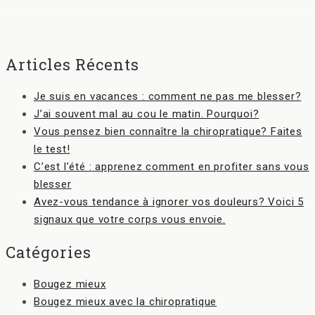
*L’examen initial est d’une valeur de 120$.
Articles Récents
Je suis en vacances : comment ne pas me blesser?
J’ai souvent mal au cou le matin. Pourquoi?
Vous pensez bien connaître la chiropratique? Faites
le test!
C’est l’été : apprenez comment en profiter sans vous
blesser
Avez-vous tendance à ignorer vos douleurs? Voici 5
signaux que votre corps vous envoie.
Catégories
Bougez mieux
Bougez mieux avec la chiropratique