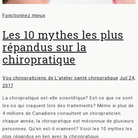
Categories
Fonctionnez mieux
Les 10 mythes les plus
répandus sur la
chiropratique
Author
Posted
Vos chiropraticiens de L'atelier santé chiropratique
Juil 24,
on
2017
La chiropratique est-elle scientifique? Est-ce que ce sont
les os qui craquent lors des traitements? Même si plus de
4 millions de Canadiens consultent un chiropraticien
chaque année, la chiropratique est méconnue de plusieurs
personnes. Qu’en est-il vraiment? Voici les 10 mythes les
plus répandus en lien avec la chiropratique.