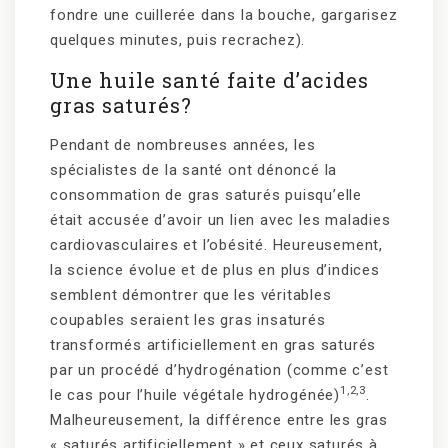
fondre une cuillerée dans la bouche, gargarisez
quelques minutes, puis recrachez).
Une huile santé faite d’acides
gras saturés?
Pendant de nombreuses années, les
spécialistes de la santé ont dénoncé la
consommation de gras saturés puisqu’elle
était accusée d’avoir un lien avec les maladies
cardiovasculaires et l’obésité. Heureusement,
la science évolue et de plus en plus d’indices
semblent démontrer que les véritables
coupables seraient les gras insaturés
transformés artificiellement en gras saturés
par un procédé d’hydrogénation (comme c’est
1,2,3
le cas pour l’huile végétale hydrogénée)
.
Malheureusement, la différence entre les gras
« saturés artificiellement » et ceux saturés à