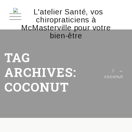
TAG
ARCHIVES:
→
coconut
COCONUT