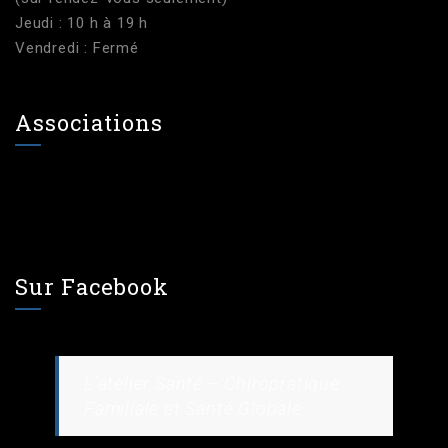
Jeudi : 10 h à 19 h
Vendredi : Fermé
Associations
Sur Facebook
L’atelier Santé – Chiropratique
Familiale et Santé Globale