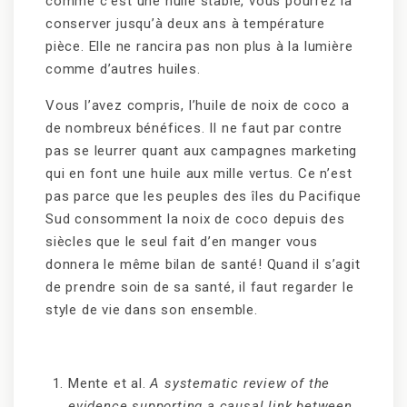
comme c’est une huile stable, vous pourrez la
conserver jusqu’à deux ans à température
pièce. Elle ne rancira pas non plus à la lumière
comme d’autres huiles.
Vous l’avez compris, l’huile de noix de coco a
de nombreux bénéfices. Il ne faut par contre
pas se leurrer quant aux campagnes marketing
qui en font une huile aux mille vertus. Ce n’est
pas parce que les peuples des îles du Pacifique
Sud consomment la noix de coco depuis des
siècles que le seul fait d’en manger vous
donnera le même bilan de santé! Quand il s’agit
de prendre soin de sa santé, il faut regarder le
style de vie dans son ensemble.
Mente et al.
A systematic review of the
evidence supporting a causal link between