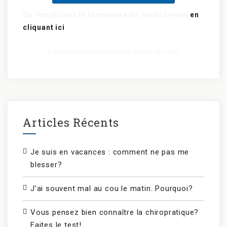
Ou remplissez le formulaire de rendez-vous
en
cliquant ici
*L’examen initial est d’une valeur de 120$.
Articles Récents
Je suis en vacances : comment ne pas me
blesser?
J’ai souvent mal au cou le matin. Pourquoi?
Vous pensez bien connaître la chiropratique?
Faites le test!