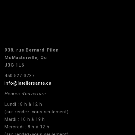
938, rue Bernard-Pilon
McMasterville, Qc
J3G 1L6
450 527-3737
info@lateliersante.ca
Heures d’ouverture :
Lundi : 8 h à 12 h
(sur rendez-vous seulement)
Mardi : 10 h à 19 h
Mercredi : 8 h à 12 h
(sur rendez-vous seulement)