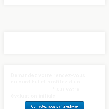
Demandez votre rendez-vous
aujourd’hui et profitez d’un
rabais de 15$
* sur votre
évaluation initiale.
Contactez-nous par téléphone