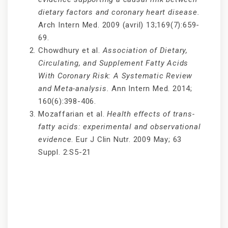
dietary factors and coronary heart disease.
Arch Intern Med. 2009 (avril) 13;169(7):659-
69.
Chowdhury et al.
Association of Dietary,
Circulating, and Supplement Fatty Acids
With Coronary Risk: A Systematic Review
and Meta-analysis.
Ann Intern Med. 2014;
160(6):398-406.
Mozaffarian et al.
Health effects of trans-
fatty acids: experimental and observational
evidence
. Eur J Clin Nutr. 2009 May; 63
Suppl. 2:S5-21