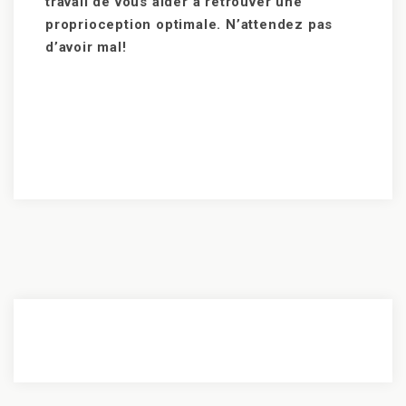
travail de vous aider à retrouver une
proprioception optimale. N’attendez pas
d’avoir mal!