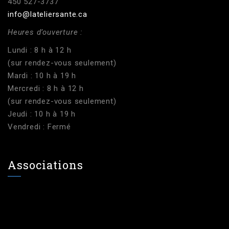
450 527-3737
info@lateliersante.ca
Heures d’ouverture :
Lundi : 8 h à 12 h
(sur rendez-vous seulement)
Mardi : 10 h à 19 h
Mercredi : 8 h à 12 h
(sur rendez-vous seulement)
Jeudi : 10 h à 19 h
Vendredi : Fermé
Associations