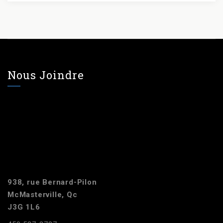
Nous Joindre
938, rue Bernard-Pilon
McMasterville, Qc
J3G 1L6