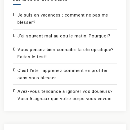
Je suis en vacances : comment ne pas me
blesser?
J’ai souvent mal au cou le matin. Pourquoi?
Vous pensez bien connaître la chiropratique?
Faites le test!
C’est l’été : apprenez comment en profiter
sans vous blesser
Avez-vous tendance à ignorer vos douleurs?
Voici 5 signaux que votre corps vous envoie.