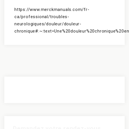
https://www.merckmanuals.com/fr-
ca/professional/troubles-
neurologiques/douleur/douleur-
chronique#:~:text=Une%20douleur%20chronique%20
Demandez votre rendez-vous