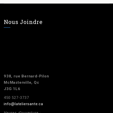
Nous Joindre
938, rue Bernard-Pilon
McMasterville, Qc
J3G 1L6
450 527-3737
info@lateliersante.ca
Heures d’ouverture :