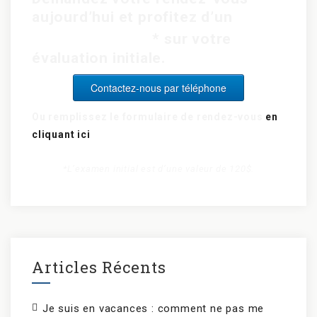
aujourd’hui et profitez d’un
rabais de 15$
* sur votre
évaluation initiale.
Contactez-nous par téléphone
Ou remplissez le formulaire de rendez-vous
en
cliquant ici
*L’examen initial est d’une valeur de 120$.
Articles Récents
Je suis en vacances : comment ne pas me