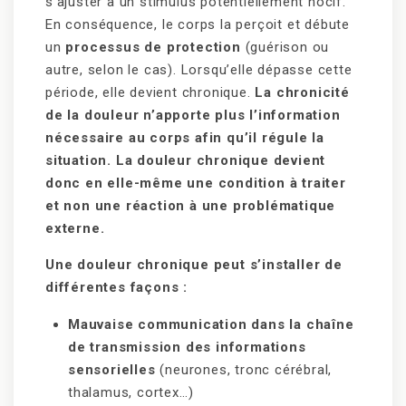
s’ajuster à un stimulus potentiellement nocif.
En conséquence, le corps la perçoit et débute
un
processus de protection
(guérison ou
autre, selon le cas). Lorsqu’elle dépasse cette
période, elle devient chronique.
La chronicité
de la douleur n’apporte plus l’information
nécessaire au corps afin qu’il régule la
situation. La douleur chronique devient
donc en elle-même une condition à traiter
et non une réaction à une problématique
externe.
Une douleur chronique peut s’installer de
différentes façons :
Mauvaise communication dans la chaîne
de transmission des informations
sensorielles
(neurones, tronc cérébral,
thalamus, cortex…)