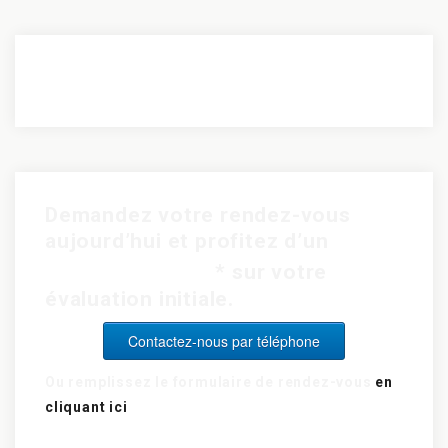
Demandez votre rendez-vous
aujourd’hui et profitez d’un
rabais de 15$
* sur votre
évaluation initiale.
Contactez-nous par téléphone
Ou remplissez le formulaire de rendez-vous
en
cliquant ici