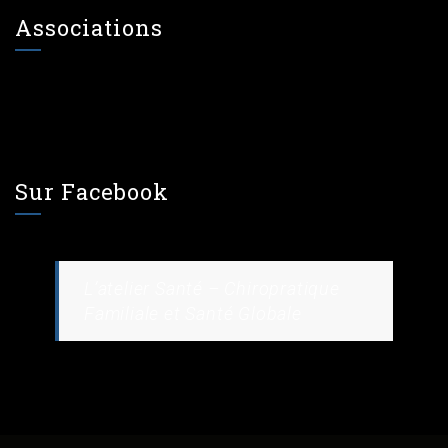
Associations
Sur Facebook
L’atelier Santé – Chiropratique
Familiale et Santé Globale