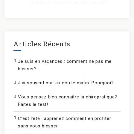
*L’examen initial est d’une valeur de 120$.
Articles Récents
Je suis en vacances : comment ne pas me
blesser?
J’ai souvent mal au cou le matin. Pourquoi?
Vous pensez bien connaître la chiropratique?
Faites le test!
C’est l’été : apprenez comment en profiter
sans vous blesser