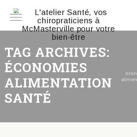
TAG ARCHIVES:
ÉCONOMIES
écon
ALIMENTATION
alimen
SANTÉ