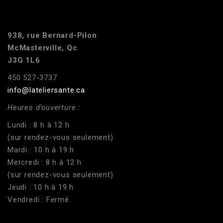
938, rue Bernard-Pilon
McMasterville, Qc
J3G 1L6
450 527-3737
info@lateliersante.ca
Heures d’ouverture :
Lundi : 8 h à 12 h
(sur rendez-vous seulement)
Mardi : 10 h à 19 h
Mercredi : 8 h à 12 h
(sur rendez-vous seulement)
Jeudi : 10 h à 19 h
Vendredi : Fermé