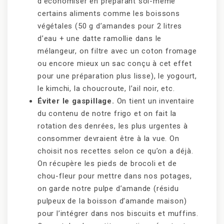
d’économiser en préparant soi-même
certains aliments comme les boissons
végétales (50 g d’amandes pour 2 litres
d’eau + une datte ramollie dans le
mélangeur, on filtre avec un coton fromage
ou encore mieux un sac conçu à cet effet
pour une préparation plus lisse), le yogourt,
le kimchi, la choucroute, l’ail noir, etc.
Éviter le gaspillage.
On tient un inventaire
du contenu de notre frigo et on fait la
rotation des denrées, les plus urgentes à
consommer devraient être à la vue. On
choisit nos recettes selon ce qu’on a déjà.
On récupère les pieds de brocoli et de
chou-fleur pour mettre dans nos potages,
on garde notre pulpe d’amande (résidu
pulpeux de la boisson d’amande maison)
pour l’intégrer dans nos biscuits et muffins.