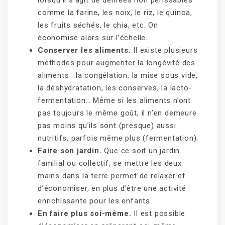
lorsqu’il s’agit de denrées non périssables
comme la farine, les noix, le riz, le quinoa,
les fruits séchés, le chia, etc. On
économise alors sur l’échelle.
Conserver les aliments.
Il existe plusieurs
méthodes pour augmenter la longévité des
aliments : la congélation, la mise sous vide,
la déshydratation, les conserves, la lacto-
fermentation… Même si les aliments n’ont
pas toujours le même goût, il n’en demeure
pas moins qu’ils sont (presque) aussi
nutritifs, parfois même plus (fermentation).
Faire son jardin.
Que ce soit un jardin
familial ou collectif, se mettre les deux
mains dans la terre permet de relaxer et
d’économiser, en plus d’être une activité
enrichissante pour les enfants.
En faire plus soi-même.
Il est possible