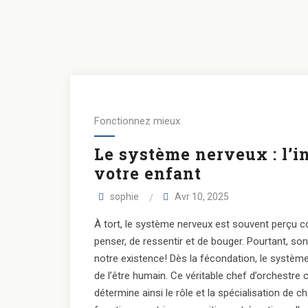
Fonctionnez mieux
Le système nerveux : l’i
votre enfant
sophie
Avr 10, 2025
À tort, le système nerveux est souvent perçu
penser, de ressentir et de bouger. Pourtant, s
notre existence! Dès la fécondation, le systè
de l’être humain. Ce véritable chef d’orchestre
détermine ainsi le rôle et la spécialisation de c