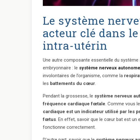
Le système nerve
acteur clé dans 
intra-utérin
Une autre composante essentielle du système 
embryonnaire : le
système nerveux autonom
involontaires de l’organisme, comme la
respira
les
battements du cœur
.
Pendant la grossesse, le
système nerveux a
fréquence cardiaque fœtale
. Comme vous le
cardiaque est un indicateur utilisé par les 
fœtus
. En effet, savoir que le cœur bat est 
fonctionne correctement.
D’autre part, savoir que le
système nerveux a