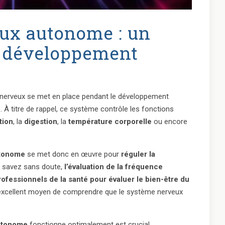
ux autonome : un
le développement
nerveux se met en place pendant le développement
e
. À titre de rappel, ce système contrôle les fonctions
tion
, la
digestion
, la
température corporelle
ou encore
utonome
se met donc en œuvre pour
réguler la
 savez sans doute,
l’évaluation de la fréquence
professionnels de la santé pour évaluer le bien-être du
un excellent moyen de comprendre que le système nerveux
utonome
fonctionne optimalement est crucial,