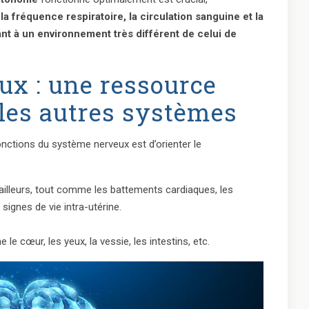
la fréquence respiratoire, la circulation sanguine et la
nt à un environnement très différent de celui de
ux : une ressource
les autres systèmes
onctions du système nerveux est d’orienter le
’ailleurs, tout comme les battements cardiaques, les
gnes de vie intra-utérine.
 le cœur, les yeux, la vessie, les intestins, etc.