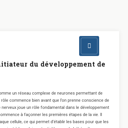
nitiateur du développement de
 comme un réseau complexe de neurones permettant de
on rôle commence bien avant que l’on prenne conscience de
me nerveux joue un rôle fondamental dans le développement
 commence à façonner les premières étapes de la vie. Il
haque cellule, ce qui permet d’établir les bases pour que les