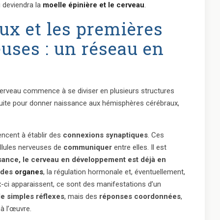
i deviendra la
moelle épinière et le cerveau
.
ux et les premières
uses : un réseau en
cerveau commence à se diviser en plusieurs structures
nsuite pour donner naissance aux hémisphères cérébraux,
cent à établir des
connexions synaptiques
. Ces
llules nerveuses de
communiquer
entre elles. Il est
ssance, le cerveau en développement est déjà en
 des
organes
, la régulation hormonale et, éventuellement,
-ci apparaissent, ce sont des manifestations d’un
e simples réflexes
, mais des
réponses coordonnées
,
 à l’œuvre.