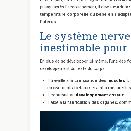
puisqu’après l’accouchement, il devra
moduler 
température corporelle du bébé en s’adapta
l’utérus.
Le système nerve
inestimable pour 
En plus de se développer lui-même, l’une des f
développement du reste du corps :
Il travaille à la
croissance des
muscles
. D
mouvements fœtaux servent à mesurer les si
Il contribue au
développement osseux
Il aide à la
fabrication des organes
, comme