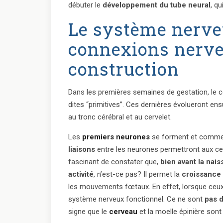
débuter le
développement du tube neural
, qu
Le système nerve
connexions nerve
construction
Dans les premières semaines de gestation, le 
dites “primitives”. Ces dernières évolueront e
au tronc cérébral et au cervelet.
Les
premiers neurones
se forment et commen
liaisons
entre les neurones permettront aux ce
fascinant de constater que,
bien avant la nai
activité
, n’est-ce pas? Il permet la
croissance
les mouvements fœtaux. En effet, lorsque ceux
système nerveux fonctionnel. Ce ne sont
pas d
signe que le
cerveau
et la moelle épinière sont