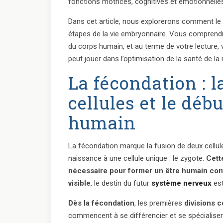
fonctions motrices, cognitives et émotionnelles 
Dans cet article, nous explorerons comment le
étapes de la vie embryonnaire. Vous comprendr
du corps humain, et au terme de votre lecture, 
peut jouer dans l’optimisation de la santé de la
La fécondation : l
cellules et le dé
humain
La fécondation marque la fusion de deux cellule
naissance à une cellule unique : le zygote.
Cett
nécessaire pour former un être humain com
visible
, le destin du futur
système nerveux
est
Dès la fécondation
, les premières
divisions c
commencent à se différencier et se spécialiser.