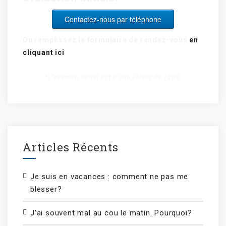
Contactez-nous par téléphone
Ou remplissez le formulaire de rendez-vous
en
cliquant ici
*L’examen initial est d’une valeur de 120$.
Articles Récents
Je suis en vacances : comment ne pas me
blesser?
J’ai souvent mal au cou le matin. Pourquoi?