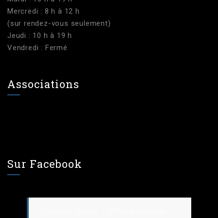
Mercredi : 8 h à 12 h
(sur rendez-vous seulement)
Jeudi : 10 h à 19 h
Vendredi : Fermé
Associations
Sur Facebook
L’atelier Santé – Chiropratique