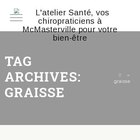
TAG
ARCHIVES:
→
graisse
GRAISSE