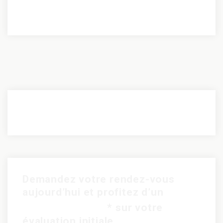
Demandez votre rendez-vous
aujourd’hui et profitez d’un
rabais de 15$
* sur votre
évaluation initiale.