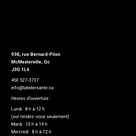
938, rue Bernard-Pilon
McMasterville, Qc
J3G 1L6
450 527-3737
info@lateliersante.ca
Heures d’ouverture :
Lundi : 8 h à 12 h
(sur rendez-vous seulement)
Mardi : 10 h à 19 h
Mercredi : 8 h à 12 h