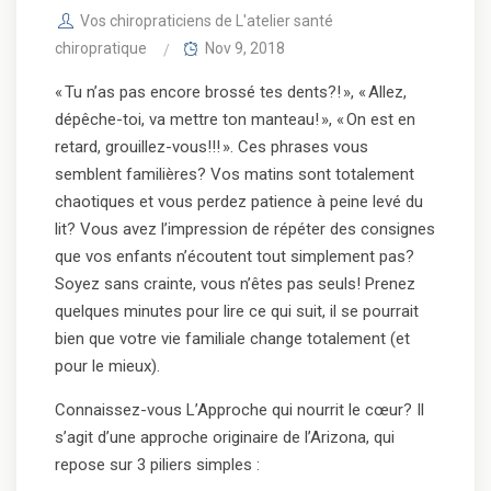
Vos chiropraticiens de L'atelier santé
chiropratique
Nov 9, 2018
« Tu n’as pas encore brossé tes dents?! », « Allez,
dépêche-toi, va mettre ton manteau! », « On est en
retard, grouillez-vous!!! ». Ces phrases vous
semblent familières? Vos matins sont totalement
chaotiques et vous perdez patience à peine levé du
lit? Vous avez l’impression de répéter des consignes
que vos enfants n’écoutent tout simplement pas?
Soyez sans crainte, vous n’êtes pas seuls! Prenez
quelques minutes pour lire ce qui suit, il se pourrait
bien que votre vie familiale change totalement (et
pour le mieux).
Connaissez-vous L’Approche qui nourrit le cœur? Il
s’agit d’une approche originaire de l’Arizona, qui
repose sur 3 piliers simples :