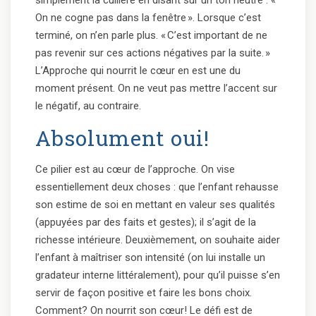
simplement la cuillère en disant sur un ton neutre : «
On ne cogne pas dans la fenêtre ». Lorsque c’est
terminé, on n’en parle plus. « C’est important de ne
pas revenir sur ces actions négatives par la suite. »
L’Approche qui nourrit le cœur en est une du
moment présent. On ne veut pas mettre l’accent sur
le négatif, au contraire.
Absolument oui!
Ce pilier est au cœur de l’approche. On vise
essentiellement deux choses : que l’enfant rehausse
son estime de soi en mettant en valeur ses qualités
(appuyées par des faits et gestes); il s’agit de la
richesse intérieure. Deuxièmement, on souhaite aider
l’enfant à maîtriser son intensité (on lui installe un
gradateur interne littéralement), pour qu’il puisse s’en
servir de façon positive et faire les bons choix.
Comment? On nourrit son cœur! Le défi est de