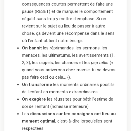
conséquences courtes permettent de faire une
pause (RESET) et de marquer le comportement
négatif sans trop y mettre d’emphase. Si on
revient sur le sujet au lieu de passer à autre
chose, ça devient une récompense dans le sens
où l’enfant obtient notre énergie.
On bannit
les réprimandes, les sermons, les
menaces, les ultimatums, les avertissements (1,
2, 3), les rappels, les chances et les
pep talks
(«
quand nous arriverons chez mamie, tu ne devras
pas faire ceci ou cela… »).
On transforme
les moments ordinaires positifs
de l’enfant en moments extraordinaires.
On exagère
les réussites pour bâtir l’estime de
soi de l’enfant (richesse intérieure).
Les
discussions sur les consignes ont lieu au
moment optimal
, c’est-à-dire lorsqu’elles sont
respectées.