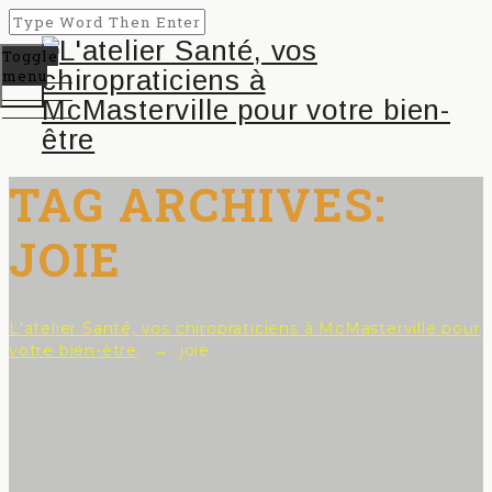
Toggle
menu
TAG ARCHIVES:
JOIE
L'atelier Santé, vos chiropraticiens à McMasterville pour
votre bien-être
→
joie