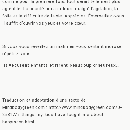
comme pour la première fois, tout serait tellement plus
agréable! La beauté nous entoure malgré l’agitation, la
folie et la difficulté de la vie. Appréciez. Émerveillez-vous.
Il suffit d’ouvrir vos yeux et votre cœur.
Si vous vous réveillez un matin en vous sentant morose,
répétez-vous :
Ils vécurent enfants et firent beaucoup d’heureux…
Traduction et adaptation d’une texte de
Mindbodygreen.com : http://www.mindbodygreen.com/0-
25817/7-things-my-kids-have-taught-me-about-
happiness.html