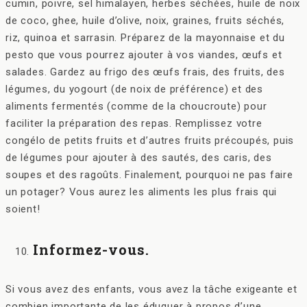
cumin, poivre, sel himalayen, herbes séchées, huile de noix
de coco, ghee, huile d’olive, noix, graines, fruits séchés,
riz, quinoa et sarrasin. Préparez de la mayonnaise et du
pesto que vous pourrez ajouter à vos viandes, œufs et
salades. Gardez au frigo des œufs frais, des fruits, des
légumes, du yogourt (de noix de préférence) et des
aliments fermentés (comme de la choucroute) pour
faciliter la préparation des repas. Remplissez votre
congélo de petits fruits et d’autres fruits précoupés, puis
de légumes pour ajouter à des sautés, des caris, des
soupes et des ragoûts. Finalement, pourquoi ne pas faire
un potager? Vous aurez les aliments les plus frais qui
soient!
Informez-vous.
Si vous avez des enfants, vous avez la tâche exigeante et
combien importante de les éduquer à propos d’une