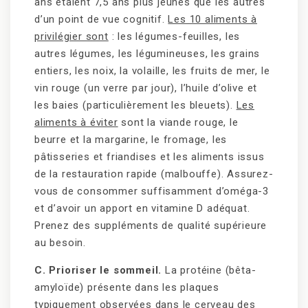
ans étaient 7,5 ans plus jeunes que les autres
d’un point de vue cognitif.
Les 10 aliments à
privilégier sont
: les légumes-feuilles, les
autres légumes, les légumineuses, les grains
entiers, les noix, la volaille, les fruits de mer, le
vin rouge (un verre par jour), l’huile d’olive et
les baies (particulièrement les bleuets).
Les
aliments à éviter
sont la viande rouge, le
beurre et la margarine, le fromage, les
pâtisseries et friandises et les aliments issus
de la restauration rapide (malbouffe). Assurez-
vous de consommer suffisamment d’oméga-3
et d’avoir un apport en vitamine D adéquat.
Prenez des suppléments de qualité supérieure
au besoin.
C. Prioriser le sommeil.
La protéine (bêta-
amyloïde) présente dans les plaques
typiquement observées dans le cerveau des