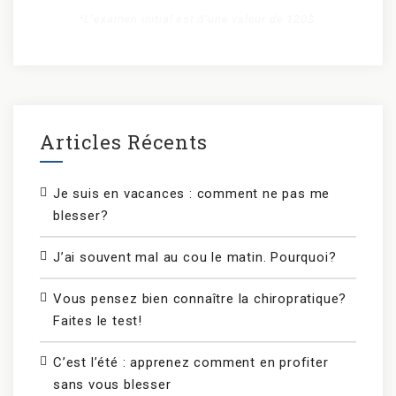
*L’examen initial est d’une valeur de 120$.
Articles Récents
Je suis en vacances : comment ne pas me
blesser?
J’ai souvent mal au cou le matin. Pourquoi?
Vous pensez bien connaître la chiropratique?
Faites le test!
C’est l’été : apprenez comment en profiter
sans vous blesser