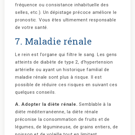
fréquence ou consistance inhabituelle des
selles, etc.). Un dépistage précoce améliore le
pronostic. Vous êtes ultimement responsable
de votre santé.
7. Maladie rénale
Le rein est l’organe qui filtre le sang. Les gens
atteints de diabète de type 2, d’hypertension
artérielle ou ayant un historique familial de
maladie rénale sont plus à risque. Il est
possible de réduire ces risques en suivant ces
quelques conseils.
A. Adopter la diète rénale.
Semblable à la
diète méditerranéenne, la diète rénale
préconise la consommation de fruits et de
légumes, de légumineuse, de grains entiers, de
poisson et de volaille tout en limitant