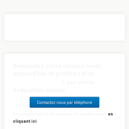
Demandez votre rendez-vous
aujourd’hui et profitez d’un
rabais de 15$
* sur votre
évaluation initiale.
Contactez-nous par téléphone
Ou remplissez le formulaire de rendez-vous
en
cliquant ici