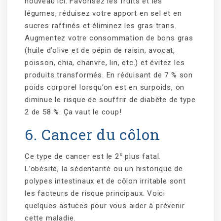
nouveau ici. Favorisez les fruits et les
légumes, réduisez votre apport en sel et en
sucres raffinés et éliminez les gras trans.
Augmentez votre consommation de bons gras
(huile d’olive et de pépin de raisin, avocat,
poisson, chia, chanvre, lin, etc.) et évitez les
produits transformés. En réduisant de 7 % son
poids corporel lorsqu’on est en surpoids, on
diminue le risque de souffrir de diabète de type
2 de 58 %. Ça vaut le coup!
6. Cancer du côlon
e
Ce type de cancer est le 2
plus fatal.
L’obésité, la sédentarité ou un historique de
polypes intestinaux et de côlon irritable sont
les facteurs de risque principaux. Voici
quelques astuces pour vous aider à prévenir
cette maladie.