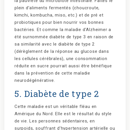
la pauvreté du microbiote intestinale. Faites le
plein d’aliments fermentés (choucroute,
kimchi, kombucha, miso, etc.) et de pré et
probiotiques pour bien nourrir vos bonnes
bactéries. Et comme la maladie d’Alzheimer a
été surnommée diabète de type 3 en raison de
sa similarité avec le diabète de type 2
(dérèglement de la réponse au glucose dans
les cellules cérébrales), une consommation
réduite en sucre pourrait aussi être bénéfique
dans la prévention de cette maladie
neurodégénérative.
5. Diabète de type 2
Cette maladie est un véritable fléau en
Amérique du Nord. Elle est le résultat du style
de vie. Les personnes sédentaires, en
surpoids, souffrant d’hypertension artérielle ou