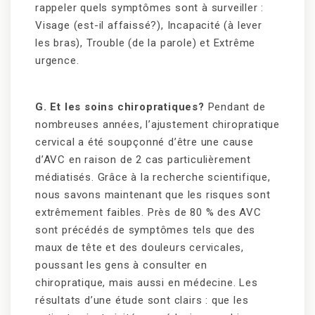
rappeler quels symptômes sont à surveiller :
Visage (est-il affaissé?), Incapacité (à lever
les bras), Trouble (de la parole) et Extrême
urgence.
G. Et les soins chiropratiques?
Pendant de
nombreuses années, l’ajustement chiropratique
cervical a été soupçonné d’être une cause
d’AVC en raison de 2 cas particulièrement
médiatisés. Grâce à la recherche scientifique,
nous savons maintenant que les risques sont
extrêmement faibles. Près de 80 % des AVC
sont précédés de symptômes tels que des
maux de tête et des douleurs cervicales,
poussant les gens à consulter en
chiropratique, mais aussi en médecine. Les
résultats d’une étude sont clairs : que les