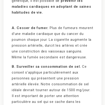
génétique, il est possible de
prévenir les
maladies cardiaques en adoptant de saines
habitudes de vie.
A. Cesser de fumer.
Plus de fumeurs meurent
d’une maladie cardiaque que du cancer du
poumon chaque jour. La cigarette augmente la
pression artérielle, durcit les artères et crée
une constriction des vaisseaux sanguins.
Même la fumée secondaire est dangereuse.
B. Surveiller sa consommation de sel.
Ce
conseil s’applique particulièrement aux
personnes qui présentent une pression
artérielle élevée. Notre consommation de sel
idéale devrait tourner autour de 1500 mg/jour.
Il est important de porter une attention
particulière au sel qui se cache dans les