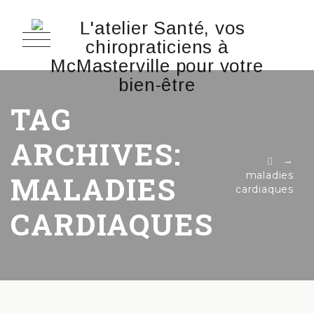
TAG
ARCHIVES:
→
maladies
MALADIES
cardiaques
CARDIAQUES