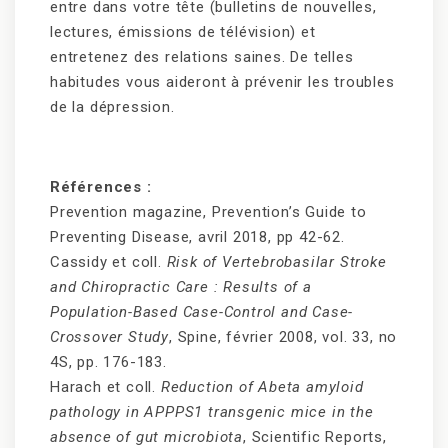
entre dans votre tête (bulletins de nouvelles,
lectures, émissions de télévision) et
entretenez des relations saines. De telles
habitudes vous aideront à prévenir les troubles
de la dépression.
Références :
Prevention magazine, Prevention’s Guide to
Preventing Disease, avril 2018, pp 42-62.
Cassidy et coll.
Risk of Vertebrobasilar Stroke
and Chiropractic Care : Results of a
Population-Based Case-Control and Case-
Crossover Study
, Spine, février 2008, vol. 33, no
4S, pp. 176-183.
Harach et coll.
Reduction of Abeta amyloid
pathology in APPPS1 transgenic mice in the
absence of gut microbiota
, Scientific Reports,