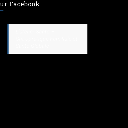
ur Facebook
L’atelier Santé –
Chiropratique Familiale et
Santé Globale