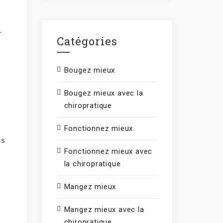
r
Catégories
Bougez mieux
Bougez mieux avec la
r
chiropratique
Fonctionnez mieux
us
Fonctionnez mieux avec
la chiropratique
Mangez mieux
Mangez mieux avec la
chiropratique