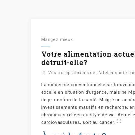
Mangez mieux
Votre alimentation actue
détruit-elle?
Vos chiropraticiens de L'atelier santé ch
La médecine conventionnelle se trouve da
excelle en situation d’urgence, mais ne r
de promotion de la santé. Malgré un accès
investissements massifs en recherche, e
chroniques reliées au style de vie. Actue
(1)
cardiovasculaires, soit au cancer.