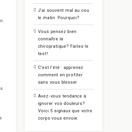
J’ai souvent mal au cou
le matin. Pourquoi?
n.
Vous pensez bien
connaître la
chiropratique? Faites le
test!
C’est l’été : apprenez
comment en profiter
sans vous blesser
us
Avez-vous tendance à
ignorer vos douleurs?
Voici 5 signaux que votre
s
corps vous envoie.