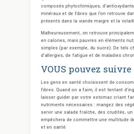
composés phytochimiques, d’antioxydants,
minéraux et de fibres que l’on retrouve da
présents dans la viande maigre et la volaill
Malheureusement, on retrouve principalem
en calories, mais pauvres en éléments nutr
simples (par exemple, du sucre). De tels c
d’allergies, de fatigue et de maladies chro
VOUS pouvez suivre 
Les gens en santé choisissent de consom
fibres. Quand on a faim, il est tentant d’i
laisser guider par votre estomac criant fa
nutriments nécessaires : mangez des vé
servir une salade fraîche, des crudités, un 
empêchera de commettre une multitude de 
et en santé.