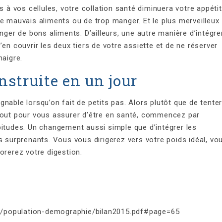
s à vos cellules, votre collation santé diminuera votre appétit
e mauvais aliments ou de trop manger. Et le plus merveilleux
nger de bons aliments. D’ailleurs, une autre manière d’intégre
en couvrir les deux tiers de votre assiette et de ne réserver
maigre.
nstruite en un jour
nable lorsqu’on fait de petits pas. Alors plutôt que de tente
 tout pour vous assurer d’être en santé, commencez par
bitudes. Un changement aussi simple que d’intégrer les
s surprenants. Vous vous dirigerez vers votre poids idéal, vo
orerez votre digestion.
ues/population-demographie/bilan2015.pdf#page=65