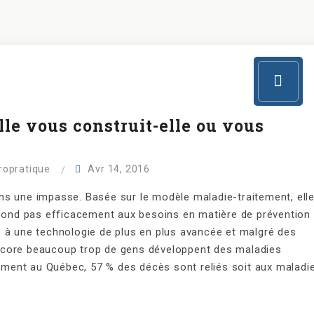
lle vous construit-elle ou vous
iropratique
Avr 14, 2016
ns une impasse. Basée sur le modèle maladie-traitement, ell
épond pas efficacement aux besoins en matière de prévention 
 à une technologie de plus en plus avancée et malgré des
ncore beaucoup trop de gens développent des maladies
llement au Québec, 57 % des décès sont reliés soit aux maladi