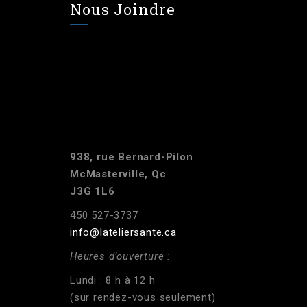
Nous Joindre
938, rue Bernard-Pilon
McMasterville, Qc
J3G 1L6
450 527-3737
info@lateliersante.ca
Heures d’ouverture :
Lundi : 8 h à 12 h
(sur rendez-vous seulement)