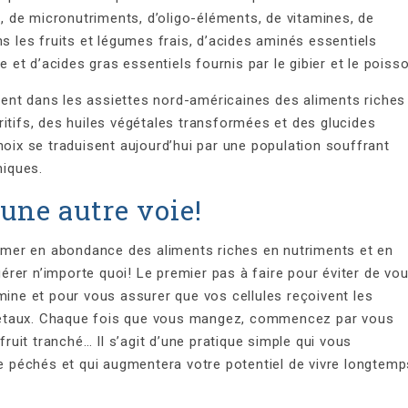
 de micronutriments, d’oligo-éléments, de vitamines, de
ns les fruits et légumes frais, d’acides aminés essentiels
e et d’acides gras essentiels fournis par le gibier et le poisso
ent dans les assiettes nord-américaines des aliments riches
itifs, des huiles végétales transformées et des glucides
hoix se traduisent aujourd’hui par une population souffrant
niques.
une autre voie!
mer en abondance des aliments riches en nutriments et en
ngérer n’importe quoi! Le premier pas à faire pour éviter de vo
mine et pour vous assurer que vos cellules reçoivent les
gétaux. Chaque fois que vous mangez, commencez par vous
fruit tranché… Il s’agit d’une pratique simple qui vous
péchés et qui augmentera votre potentiel de vivre longtemp