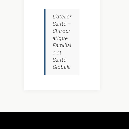
L’atelier
Santé –
Chiropr
atique
Familial
e et
Santé
Globale