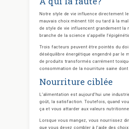
À qui la faute?
Notre style de vie influence directement 
mauvais choix mènent tôt ou tard à la ma
de style de vie influencent grandement la
branche de la science s’appelle l’épigénéti
Trois facteurs peuvent être pointés du doi
déséquilibre énergétique engendré par le 
de produits transformés carrément toxiques
consommation de la nourriture saine dont
Nourriture ciblée
L’alimentation est aujourd’hui une industrie 
goût, la satisfaction. Toutefois, quand vo
ça et vous attarder aux valeurs nutritionne
Lorsque vous mangez, vous nourrissez dire
que vous devez combler à l’aide des choi