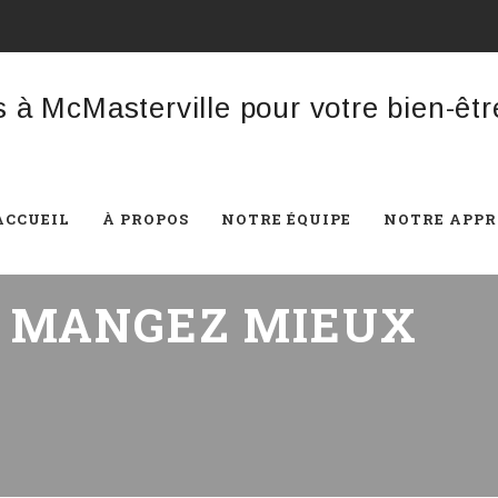
ACCUEIL
À PROPOS
NOTRE ÉQUIPE
NOTRE APP
:
MANGEZ MIEUX