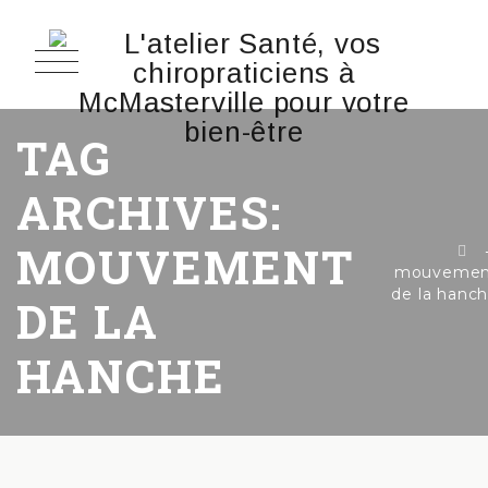
TAG
ARCHIVES:
MOUVEMENT
mouvemen
de la hanc
DE LA
HANCHE