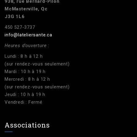
938, rue Bernard-Pilon
McMasterville, Qc
J3G 1L6
450 527-3737
info@lateliersante.ca
Heures d’ouverture :
Lundi : 8 h à 12 h
(sur rendez-vous seulement)
Mardi : 10 h à 19 h
Mercredi : 8 h à 12 h
(sur rendez-vous seulement)
Jeudi : 10 h à 19 h
Vendredi : Fermé
Associations