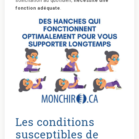
sollicitation au quotidien,
nécessite une
fonction adéquate
.
Les conditions
susceptibles de