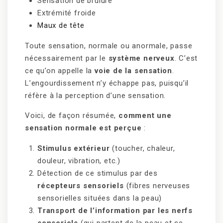
Sensation de brûlure
Extrémité froide
Maux de tête
Toute sensation, normale ou anormale, passe
nécessairement par le
système nerveux
. C’est
ce qu’on appelle la
voie de la sensation
.
L’engourdissement n’y échappe pas, puisqu’il
réfère à la perception d’une sensation.
Voici, de façon résumée,
comment une
sensation normale est perçue
:
Stimulus extérieur
(toucher, chaleur,
douleur, vibration, etc.)
Détection de ce stimulus par des
récepteurs sensoriels
(fibres nerveuses
sensorielles situées dans la peau)
Transport de l’information par les nerfs
sensoriels
(qui partent de la peau et se