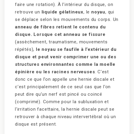
faire une rotation). À l’intérieur du disque, on
retrouve un
liquide gélatineux
, le
noyau
, qui
se déplace selon les mouvements du corps. Un
anneau de fibres retient le contenu du
disque. Lorsque cet anneau se fissure
(assèchement, traumatisme, mouvements
répétés),
le noyau se faufile à l’extérieur du
disque et peut venir comprimer une ou des
structures environnantes comme la moelle
épinière ou les racines nerveuses
. C’est
donc ce que l’on appelle une hernie discale et
c’est principalement de ce seul cas que l’on
peut dire qu’un nerf est pincé ou coincé
(comprimé). Comme pour la subluxation et
l’irritation facettaire, la hernie discale peut se
retrouver à chaque niveau intervertébral où un
disque est présent.