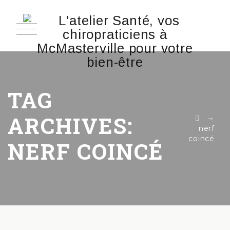
TAG
ARCHIVES:
→
nerf
coincé
NERF COINCÉ