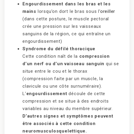
Engourdissement dans les bras et les
mains
lorsqu’on dort le bras sous l’
oreiller
(dans cette posture, le muscle pectoral
crée une pression sur les vaisseaux
sanguins de la région, ce qui entraîne un
engourdissement)
Syndrome du défilé thoracique
Cette condition naît de la
compression
d’un nerf ou d’un vaisseau sanguin
qui se
situe entre le cou et le thorax
(compression faite par un muscle, la
clavicule ou une côte surnuméraire).
L’
engourdissement
découle de cette
compression et se situe à des endroits
variables au niveau du membre supérieur.
D’autres signes et symptômes peuvent
être associés à cette condition
neuromusculosquelettique.