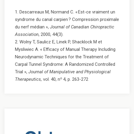
1. Descarreaux M, Normand C. «
Est-ce vraiment un
syndrome du canal carpien
? Compression proximale
du nerf médian »,
Journal of Canadian Chiropractic
Association
, 2000, 44(3).
2. Wolny T, Saulicz E, Linek P, Shacklock M et
Mysliwiec A. « Efficacy of Manual Therapy Including
Neurodynamic Techniques for the Treatment of
Carpal Tunnel Syndrome: A Randomized Controlled
Trial »,
Journal of Manipulative and Physiological
o
Therapeutics,
vol. 40, n
4, p. 263-272