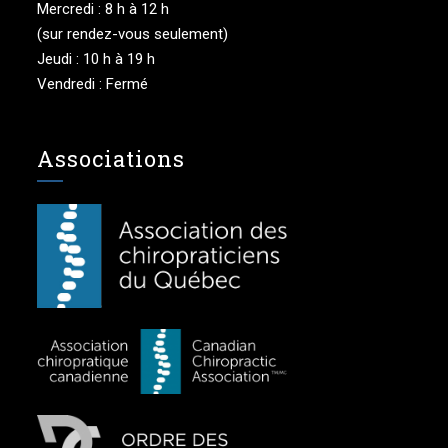
Mercredi : 8 h à 12 h
(sur rendez-vous seulement)
Jeudi : 10 h à 19 h
Vendredi : Fermé
Associations