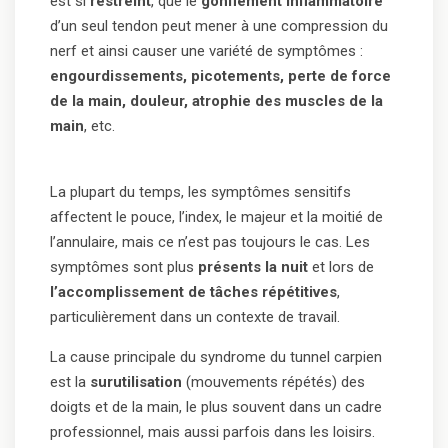
est si
restreint
, que le
gonflement inflammatoire
d’un seul tendon peut mener à une compression du
nerf et ainsi causer une variété de symptômes :
engourdissements, picotements, perte de force
de la main, douleur, atrophie des muscles de la
main
, etc.
La plupart du temps, les symptômes sensitifs
affectent le pouce, l’index, le majeur et la moitié de
l’annulaire, mais ce n’est pas toujours le cas. Les
symptômes sont plus
présents la nuit
et lors de
l’accomplissement de tâches répétitives
,
particulièrement dans un contexte de travail.
La cause principale du syndrome du tunnel carpien
est la
surutilisation
(mouvements répétés) des
doigts et de la main, le plus souvent dans un cadre
professionnel, mais aussi parfois dans les loisirs.