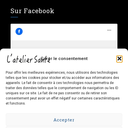
Sur Facebook
L’atelier Santé – Chiropratique
Gérer le consentement
Cliquez pour accepter les cookies
Familiale et Santé Globale
marketing et activer ce contenu
Pour offrir les meilleures expériences, nous utilisons des technologies
telles que les cookies pour stocker et/ou accéder aux informations des
appareils. Le fait de consentir à ces technologies nous permettra de
traiter des données telles que le comportement de navigation ou les ID
uniques sur ce site. Le fait de ne pas consentir ou de retirer son
consentement peut avoir un effet négatif sur certaines caractéristiques
et fonctions.
Accepter