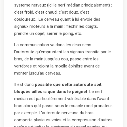
système nerveux (ici le nerf médian principalement) :
c’est froid, c’est chaud, c’est doux, c’est
douloureux… Le cerveau quant à lui envoie des
signaux moteurs à la main : fléchir les doigts,
prendre un objet, serrer le poing, etc.
La communication va dans les deux sens :
l’autoroute qu’empruntent les signaux transite par le
bras, de la main jusqu’au cou, passe entre les
vertèbres et rejoint la moelle épinière avant de
monter jusqu’au cerveau.
Il est donc
possible que cette autoroute soit
bloquée ailleurs que dans le poignet
. Le nerf
médian est particulièrement vulnérable dans l’avant-
bras alors qu’il passe sous le muscle rond pronateur,
par exemple. L’autoroute nerveuse du bras
comporte plusieurs voies et la compression d’autres
nerfs peut imiter le syndrome du canal carpien ou,