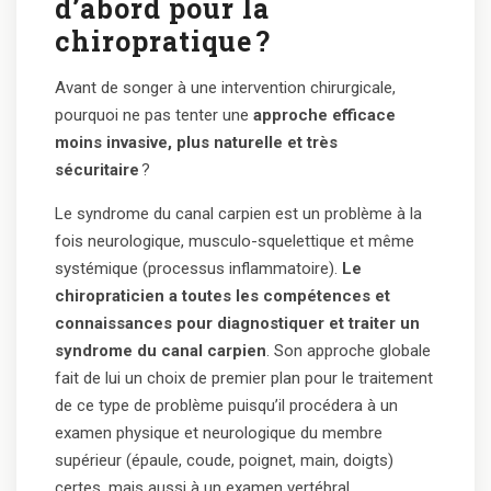
d’abord pour la
chiropratique
?
Avant de songer à une intervention chirurgicale,
pourquoi ne pas tenter une
approche efficace
moins invasive, plus naturelle et très
sécuritaire
?
Le syndrome du canal carpien est un problème à la
fois neurologique, musculo-squelettique et même
systémique (processus inflammatoire).
Le
chiropraticien a toutes les compétences et
connaissances pour diagnostiquer et traiter un
syndrome du canal carpien
. Son approche globale
fait de lui un choix de premier plan pour le traitement
de ce type de problème puisqu’il procédera à un
examen physique et neurologique du membre
supérieur (épaule, coude, poignet, main, doigts)
certes, mais aussi à un examen vertébral.