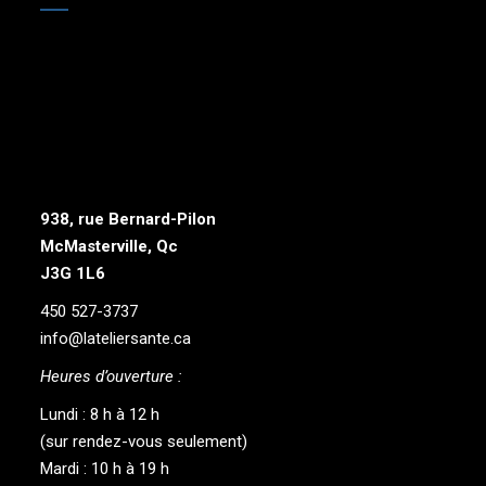
938, rue Bernard-Pilon
McMasterville, Qc
J3G 1L6
450 527-3737
info@lateliersante.ca
Heures d’ouverture :
Lundi : 8 h à 12 h
(sur rendez-vous seulement)
Mardi : 10 h à 19 h