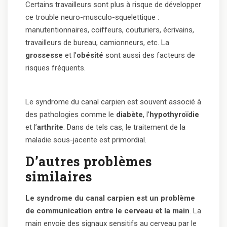
Certains travailleurs sont plus à risque de développer
ce trouble neuro-musculo-squelettique :
manutentionnaires, coiffeurs, couturiers, écrivains,
travailleurs de bureau, camionneurs, etc. La
grossesse
et l’
obésité
sont aussi des facteurs de
risques fréquents.
Le syndrome du canal carpien est souvent associé à
des pathologies comme le
diabète
, l’
hypothyroïdie
et l’
arthrite
. Dans de tels cas, le traitement de la
maladie sous-jacente est primordial.
D’autres problèmes
similaires
Le syndrome du canal carpien est un problème
de communication entre le cerveau et la main
. La
main envoie des signaux sensitifs au cerveau par le