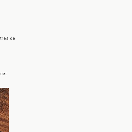
tres de
 cet