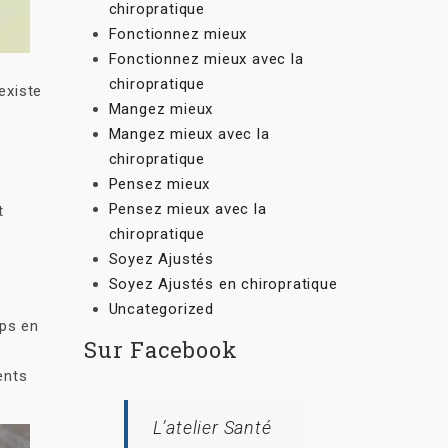
chiropratique
Fonctionnez mieux
Fonctionnez mieux avec la
chiropratique
existe
Mangez mieux
Mangez mieux avec la
chiropratique
Pensez mieux
Pensez mieux avec la
t
chiropratique
Soyez Ajustés
Soyez Ajustés en chiropratique
Uncategorized
mps en
Sur Facebook
ents
L’atelier Santé