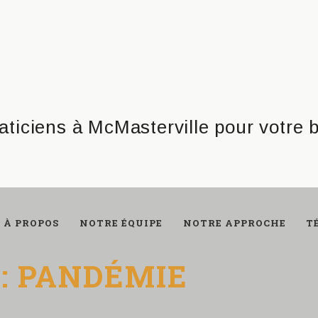
À PROPOS
NOTRE ÉQUIPE
NOTRE APPROCHE
T
:
PANDÉMIE