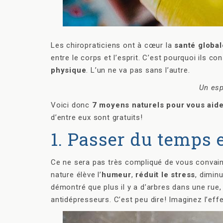
Les chiropraticiens ont à cœur la
santé global
entre le corps et l’esprit. C’est pourquoi ils co
physique
. L’un ne va pas sans l’autre.
Un esp
Voici donc
7 moyens naturels pour vous aide
d’entre eux sont gratuits!
1. Passer du temps 
Ce ne sera pas très compliqué de vous convain
nature élève l’
humeur
,
réduit le stress
, dimin
démontré que plus il y a d’arbres dans une ru
antidépresseurs. C’est peu dire! Imaginez l’ef