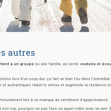
es autres
tient à un groupe
ou une famille, se sentir
soutenu et éco
otions lors d’un coup dur, ça fait un bien fou dans l’immédiat.
s et authentiques réduit le stress et augmente la résilience (
 communément liés à un manque du sentiment d’appartenance.
à son top, pourquoi ne pas faire un appel vidéo avec un ami.