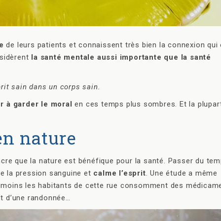
e
de leurs patients et connaissent très bien la connexion qui 
nsidèrent
la santé mentale aussi importante que la santé
rit sain dans un corps sain.
r à garder le moral
en ces temps plus sombres. Et la plupar
en nature
cre que la nature est bénéfique pour la santé. Passer du te
ue la pression sanguine et
calme l’esprit
. Une étude a même
e, moins les habitants de cette rue consomment des médicam
fet d’une randonnée…