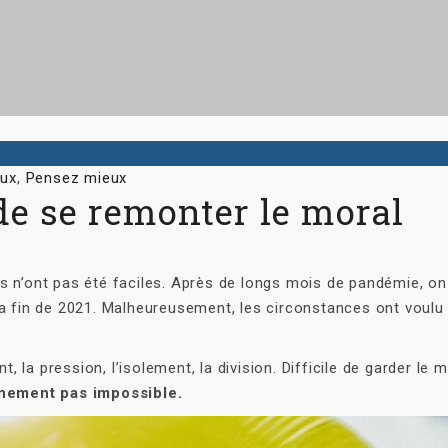
ux
,
Pensez mieux
de se remonter le moral
s n’ont pas été faciles. Après de longs mois de pandémie, on
la fin de 2021. Malheureusement, les circonstances ont voulu
t, la pression, l’isolement, la division. Difficile de garder le m
ainement pas impossible.