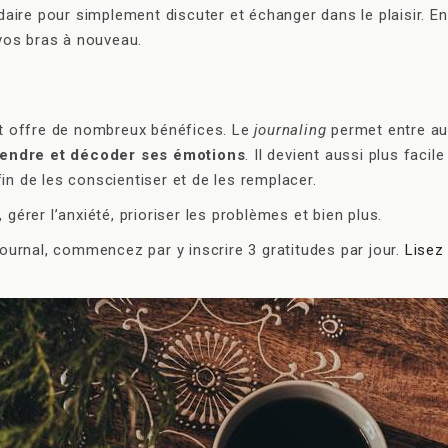
aire pour simplement discuter et échanger dans le plaisir. En
vos bras à nouveau.
t offre de nombreux bénéfices. Le
journaling
permet entre au
prendre et décoder ses émotions
. Il devient aussi plus facile
in de les conscientiser et de les remplacer.
 gérer l’anxiété, prioriser les problèmes et bien plus.
 journal, commencez par y inscrire 3 gratitudes par jour.
Lisez