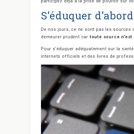
participez déjà à la prise de pouvoir sur vo
S’éduquer d’abord
De nos jours, ce ne sont pas les sources d
demeurer prudent car
toute source n’est 
Pour s’éduquer adéquatement sur la santé e
internets officiels et des livres de profess