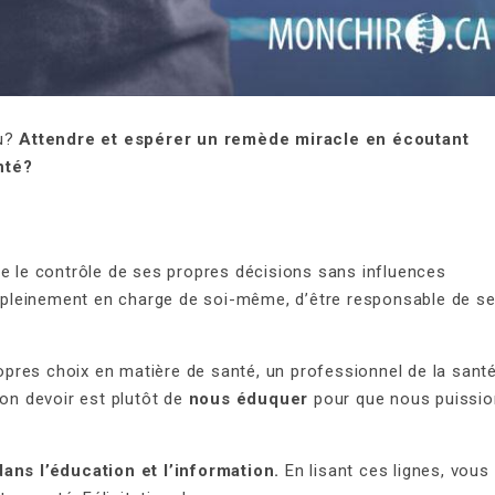
du?
Attendre et espérer un remède miracle en écoutant
nté?
re le contrôle de ses propres décisions sans influences
re pleinement en charge de soi-même, d’être responsable de s
propres choix en matière de santé, un professionnel de la sant
Son devoir est plutôt de
nous éduquer
pour que nous puissi
dans l’éducation et l’information.
En lisant ces lignes, vous