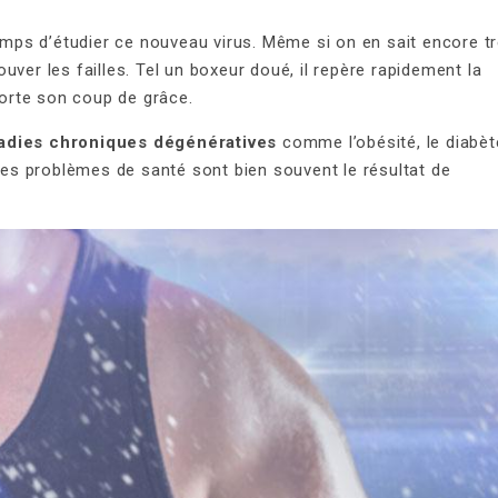
temps d’étudier ce nouveau virus. Même si on en sait encore t
ver les failles. Tel un boxeur doué, il repère rapidement la
 porte son coup de grâce.
adies chroniques dégénératives
comme l’obésité, le diabèt
 Ces problèmes de santé sont bien souvent le résultat de