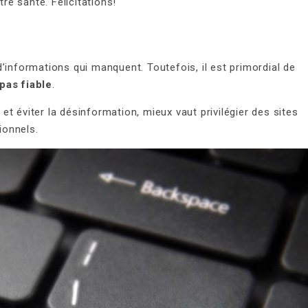
tre santé. Félicitations!
’informations qui manquent. Toutefois, il est primordial de
pas fiable
.
t éviter la désinformation, mieux vaut privilégier des sites
ionnels.