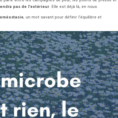
 parlé entre les campagnes de peur, les points de presse et
iendra pas de l’extérieur
. Elle est déjà là, en nous.
oméostasie
, un mot savant pour définir l’équilibre et