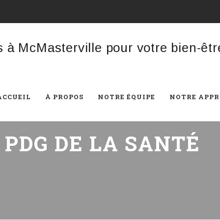
ACCUEIL
À PROPOS
NOTRE ÉQUIPE
NOTRE APP
:
PDG DE LA SANTÉ