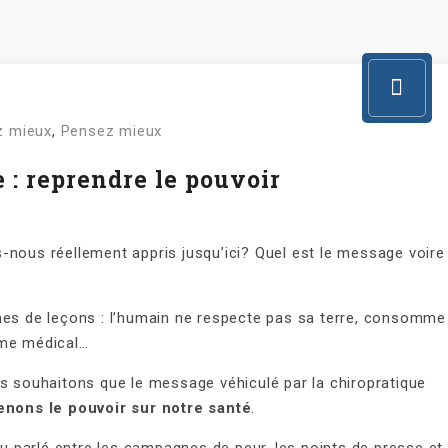
 mieux
,
Pensez mieux
 : reprendre le pouvoir
-nous réellement appris jusqu’ici? Quel est le message voire
nes de leçons : l’humain ne respecte pas sa terre, consomme
ème médical…
us souhaitons que le message véhiculé par la chiropratique
enons le pouvoir sur notre santé
.