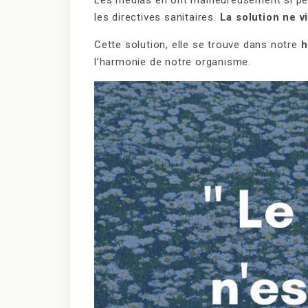
Les médias en ont malheureusement si peu
les directives sanitaires.
La solution ne v
Cette solution, elle se trouve dans notre
h
l’harmonie de notre organisme.