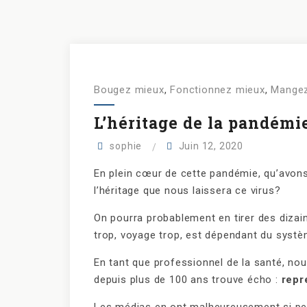
Bougez mieux
,
Fonctionnez mieux
,
Mangez
L’héritage de la pandémie
sophie
Juin 12, 2020
En plein cœur de cette pandémie, qu’avons
l’héritage que nous laissera ce virus?
On pourra probablement en tirer des dizai
trop, voyage trop, est dépendant du syst
En tant que professionnel de la santé, no
depuis plus de 100 ans trouve écho :
repr