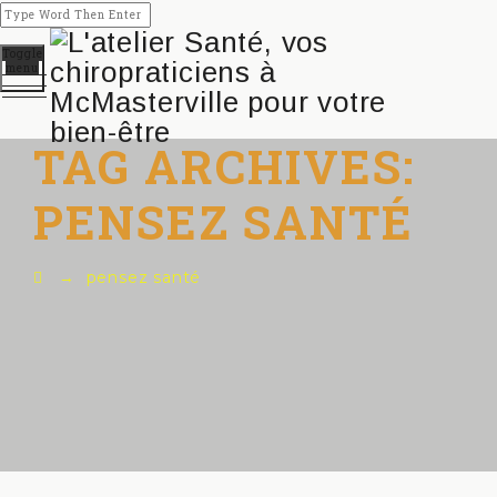
Toggle
menu
TAG ARCHIVES:
PENSEZ SANTÉ
→
pensez santé