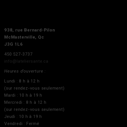
938, rue Bernard-Pilon
McMasterville, Qc
J3G 1L6
450 527-3737
info@lateliersante.ca
Heures d’ouverture :
Lundi : 8 h à 12 h
(sur rendez-vous seulement)
Mardi : 10 h à 19 h
Mercredi : 8 h à 12 h
(sur rendez-vous seulement)
Jeudi : 10 h à 19 h
Vendredi : Fermé