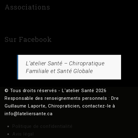
Associations
Sur Facebook
L’atelier Santé – Chiropratique
Familiale et Santé Globale
© Tous droits réservés - L'atelier Santé 2026
Responsable des renseignements personnels : Dre
Guillaume Laporte, Chiropraticien, contactez-le à
info@lateliersante.ca
Politique de confidentialité
Avis légal