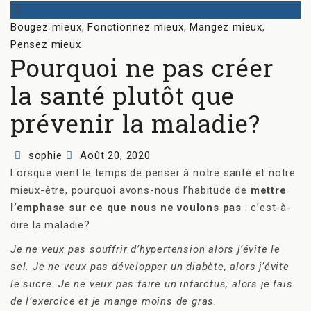
Categories
Bougez mieux
,
Fonctionnez mieux
,
Mangez mieux
,
Pensez mieux
Pourquoi ne pas créer
la santé plutôt que
prévenir la maladie?
Author
Posted
sophie
Août 20, 2020
on
Lorsque vient le temps de penser à notre santé et notre
mieux-être, pourquoi avons-nous l’habitude de
mettre
l’emphase sur ce que nous ne voulons pas
: c’est-à-
dire la maladie?
Je ne veux pas souffrir d’hypertension alors j’évite le
sel. Je ne veux pas développer un diabète, alors j’évite
le sucre. Je ne veux pas faire un infarctus, alors je fais
de l’exercice et je mange moins de gras.