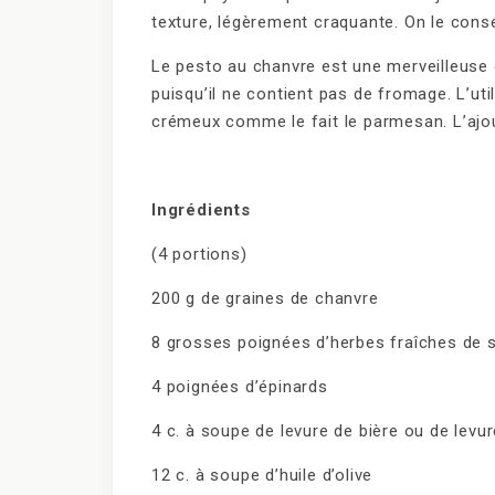
texture, légèrement craquante. On le conse
Le pesto au chanvre est une merveilleuse 
puisqu’il ne contient pas de fromage. L’uti
crémeux comme le fait le parmesan. L’ajou
Ingrédients
(4 portions)
200 g de graines de chanvre
8 grosses poignées d’herbes fraîches de sa
4 poignées d’épinards
4 c. à soupe de levure de bière ou de levur
12 c. à soupe d’huile d’olive