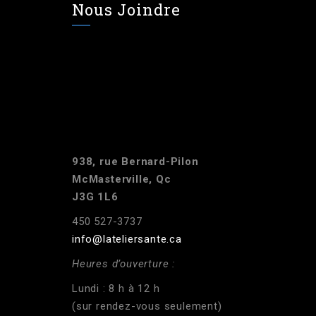
Nous Joindre
938, rue Bernard-Pilon
McMasterville, Qc
J3G 1L6
450 527-3737
info@lateliersante.ca
Heures d’ouverture :
Lundi : 8 h à 12 h
(sur rendez-vous seulement)