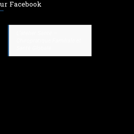
ur Facebook
L’atelier Santé –
Chiropratique Familiale et
Santé Globale