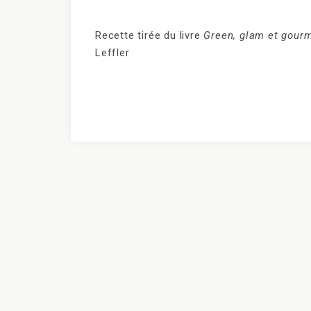
Recette tirée du livre
Green, glam et gourm
Leffler