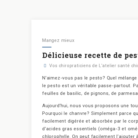
Mangez mieux
Délicieuse recette de pe
Vos chiropraticiens de L'atelier santé ch
N’aimez-vous pas le pesto? Quel mélange fr
le pesto est un véritable passe-partout. Pa
feuilles de basilic, de pignons, de parmesan
Aujourd’hui, nous vous proposons une tout 
Pourquoi le chanvre? Simplement parce qu’i
facilement digérée et absorbée par le cor
d’acides gras essentiels (oméga-3 et omég
chlorophylle. On peut facilement l’ajouter