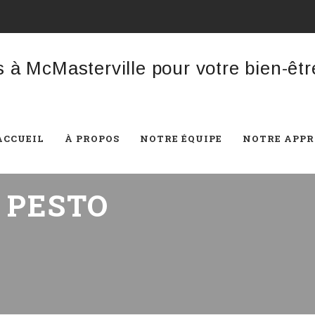
ACCUEIL
À PROPOS
NOTRE ÉQUIPE
NOTRE APP
:
PESTO