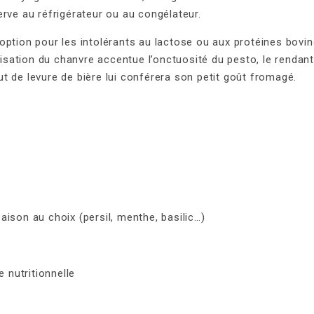
rve au réfrigérateur ou au congélateur.
option pour les intolérants au lactose ou aux protéines bovi
lisation du chanvre accentue l’onctuosité du pesto, le rendant
t de levure de bière lui conférera son petit goût fromagé.
ison au choix (persil, menthe, basilic…)
e nutritionnelle