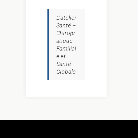
L’atelier
Santé –
Chiropr
atique
Familial
e et
Santé
Globale