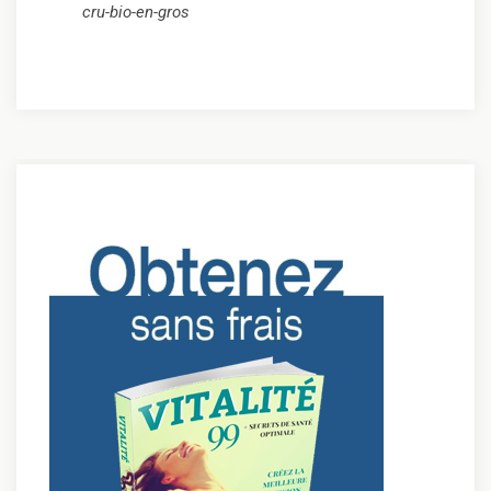
cru-bio-en-gros