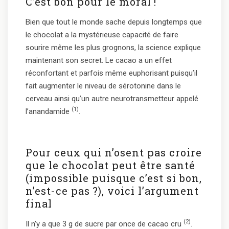
C’est bon pour le moral !
Bien que tout le monde sache depuis longtemps que
le chocolat a la mystérieuse capacité de faire
sourire même les plus grognons, la science explique
maintenant son secret. Le cacao a un effet
réconfortant et parfois même euphorisant puisqu’il
fait augmenter le niveau de sérotonine dans le
cerveau ainsi qu’un autre neurotransmetteur appelé
(1)
l’anandamide
.
Pour ceux qui n’osent pas croire
que le chocolat peut être santé
(impossible puisque c’est si bon,
n’est-ce pas ?), voici l’argument
final
(2)
Il n’y a que 3 g de sucre par once de cacao cru
.