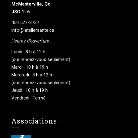
McMasterville, Qc
J3G 1L6
450 527-3737
info@lateliersante.ca
Heures d’ouverture :
Lundi : 8 h à 12 h
(sur rendez-vous seulement)
Mardi : 10 h à 19 h
Mercredi : 8 h à 12 h
(sur rendez-vous seulement)
Jeudi : 10 h à 19 h
Vendredi : Fermé
Associations