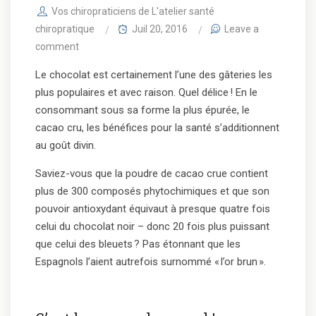
Vos chiropraticiens de L'atelier santé
chiropratique
Juil 20, 2016
Leave a
comment
Le chocolat est certainement l’une des gâteries les
plus populaires et avec raison. Quel délice ! En le
consommant sous sa forme la plus épurée, le
cacao cru, les bénéfices pour la santé s’additionnent
au goût divin.
Saviez-vous que la poudre de cacao crue contient
plus de 300 composés phytochimiques et que son
pouvoir antioxydant équivaut à presque quatre fois
celui du chocolat noir – donc 20 fois plus puissant
que celui des bleuets ? Pas étonnant que les
Espagnols l’aient autrefois surnommé « l’or brun ».