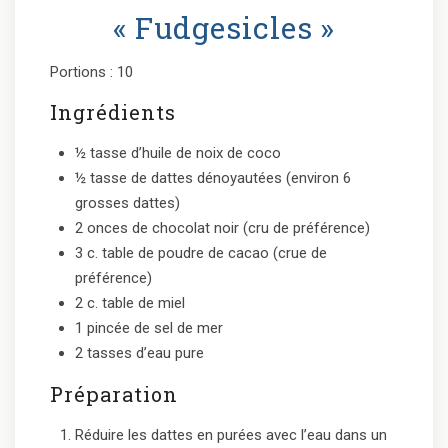
« Fudgesicles »
Portions : 10
Ingrédients
½ tasse d’huile de noix de coco
½ tasse de dattes dénoyautées (environ 6
grosses dattes)
2 onces de chocolat noir (cru de préférence)
3 c. table de poudre de cacao (crue de
préférence)
2 c. table de miel
1 pincée de sel de mer
2 tasses d’eau pure
Préparation
Réduire les dattes en purées avec l’eau dans un