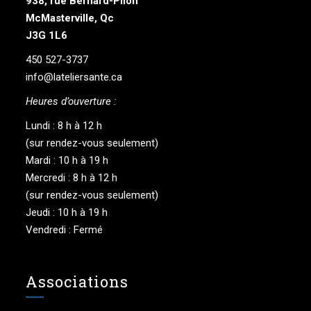
938, rue Bernard-Pilon
McMasterville, Qc
J3G 1L6
450 527-3737
info@lateliersante.ca
Heures d’ouverture :
Lundi : 8 h à 12 h
(sur rendez-vous seulement)
Mardi : 10 h à 19 h
Mercredi : 8 h à 12 h
(sur rendez-vous seulement)
Jeudi : 10 h à 19 h
Vendredi : Fermé
Associations