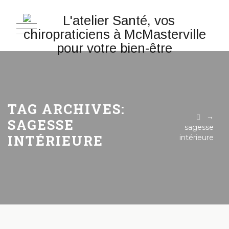
TAG ARCHIVES:
→
SAGESSE
sagesse
INTÉRIEURE
intérieure