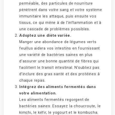
perméable, des particules de nourriture
pénètrent dans votre sang et votre système
immunitaire les attaque, puis ensuite vos
tissus, ce qui mène à de l’inflammation et à
une cascade de problèmes possibles.
Adoptez une diète variée.
Manger une abondance de légumes verts
feuillus aidera vos intestins en fournissant
une variété de bactéries saines en plus
d’assurer une bonne quantité de fibres qui
facilitent le transit intestinal. N’oubliez pas
d’inclure des gras santé et des protéines à
chaque repas.
Intégrez des aliments fermentés dans
votre alimentation.
Les aliments fermentés regorgent de
bactéries saines. Essayez la choucroute, le
kimchi, le kéfir, le yogourt et le kombucha.