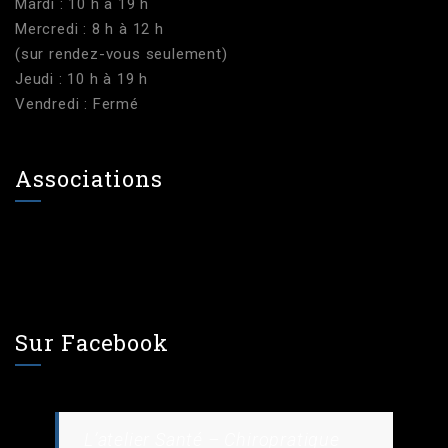
Mardi : 10 h à 19 h
Mercredi : 8 h à 12 h
(sur rendez-vous seulement)
Jeudi : 10 h à 19 h
Vendredi : Fermé
Associations
Sur Facebook
L’atelier Santé – Chiropratique