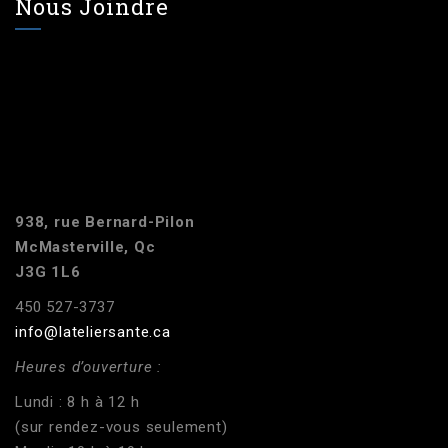
Nous Joindre
938, rue Bernard-Pilon
McMasterville, Qc
J3G 1L6
450 527-3737
info@lateliersante.ca
Heures d’ouverture :
Lundi : 8 h à 12 h
(sur rendez-vous seulement)