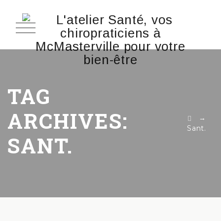
TAG
ARCHIVES:
→
Sant.
SANT.