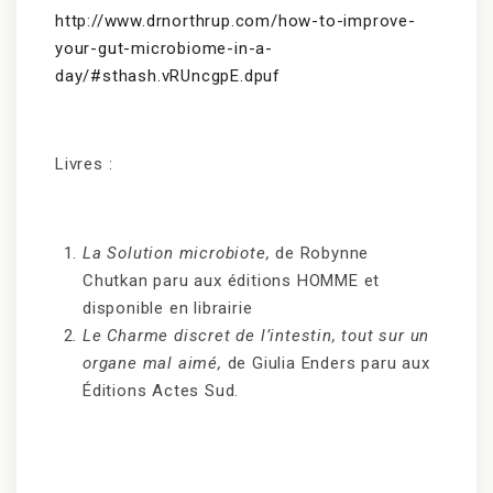
http://www.drnorthrup.com/how-to-improve-
your-gut-microbiome-in-a-
day/#sthash.vRUncgpE.dpuf
Livres :
La Solution microbiote,
de Robynne
Chutkan paru aux éditions HOMME et
disponible en librairie
Le Charme discret de l’intestin, tout sur un
organe mal aimé,
de Giulia Enders paru aux
Éditions Actes Sud.