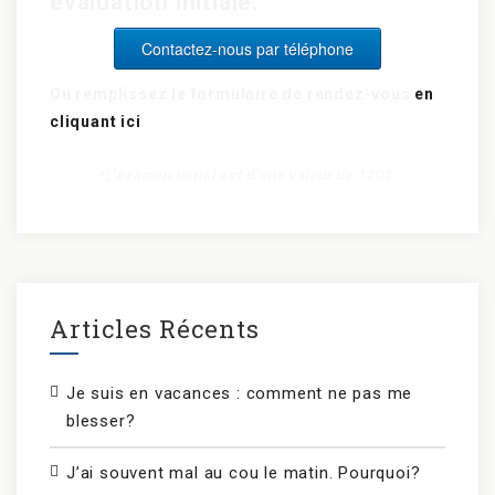
évaluation initiale.
Contactez-nous par téléphone
Ou remplissez le formulaire de rendez-vous
en
cliquant ici
*L’examen initial est d’une valeur de 120$.
Articles Récents
Je suis en vacances : comment ne pas me
blesser?
J’ai souvent mal au cou le matin. Pourquoi?