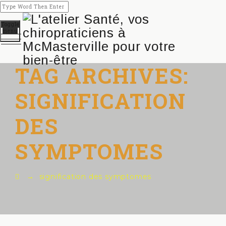
Toggle
menu
TAG ARCHIVES:
SIGNIFICATION
DES
SYMPTOMES
→
signification des symptomes