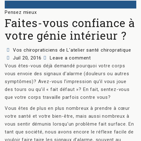
Categories
Pensez mieux
Faites-vous confiance à
votre génie intérieur ?
Author
Vos chiropraticiens de L'atelier santé chiropratique
Posted
Juil 20, 2016
Leave a comment
on
Vous êtes-vous déjà demandé pourquoi votre corps
vous envoie des signaux d’alarme (douleurs ou autres
symptômes)? Avez-vous l’impression qu’il vous joue
des tours ou qu’il « fait défaut »? En fait, sentez-vous
que votre corps travaille parfois contre vous?
Vous êtes de plus en plus nombreux à prendre à cœur
votre santé et votre bien-être, mais aussi nombreux à
vous sentir démunis lorsqu’un problème fait surface. En
tant que société, nous avons encore le réflexe facile de
vouloir faire taire les signaux d’alarme, souvent au