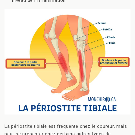
niveau de l’inflammation
La périostite tibiale est fréquente chez le coureur, mais
peut se présenter chez certains autres types de