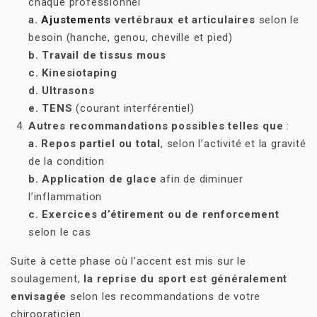
chaque professionnel
a.
Ajustements
vertébraux et articulaires
selon le
besoin (hanche, genou, cheville et pied)
b. Travail de tissus mous
c. Kinesiotaping
d. Ultrasons
e. TENS
(courant interférentiel)
Autres recommandations possibles telles que
:
a. Repos partiel ou total
, selon l’activité et la gravité
de la condition
b. Application de glace
afin de diminuer
l’inflammation
c. Exercices d’étirement ou de renforcement
selon le cas
Suite à cette phase où l’accent est mis sur le
soulagement,
la reprise du sport est généralement
envisagée
selon les recommandations de votre
chiropraticien.