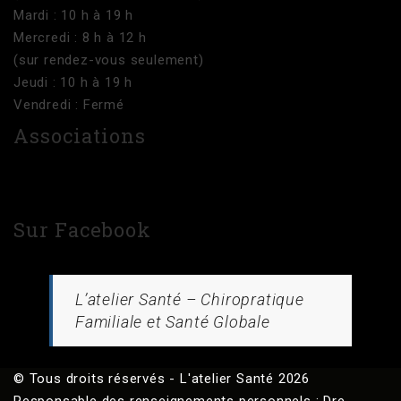
Mardi : 10 h à 19 h
Mercredi : 8 h à 12 h
(sur rendez-vous seulement)
Jeudi : 10 h à 19 h
Vendredi : Fermé
Associations
Sur Facebook
L’atelier Santé – Chiropratique
Familiale et Santé Globale
© Tous droits réservés - L'atelier Santé 2026