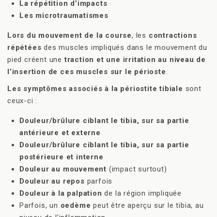
La répétition d’impacts
Les microtraumatismes
Lors du mouvement de la course
, les
contractions
répétées
des muscles impliqués dans le mouvement du
pied créent une
traction et une irritation au niveau de
l’insertion de ces muscles sur le périoste
.
Les symptômes associés à la périostite tibiale
sont
ceux-ci :
Douleur/brûlure ciblant le tibia, sur sa partie
antérieure et externe
Douleur/brûlure ciblant le tibia, sur sa partie
postérieure et interne
Douleur au mouvement
(impact surtout)
Douleur au repos
parfois
Douleur à la palpation
de la région impliquée
Parfois, un
oedème
peut être aperçu sur le tibia, au