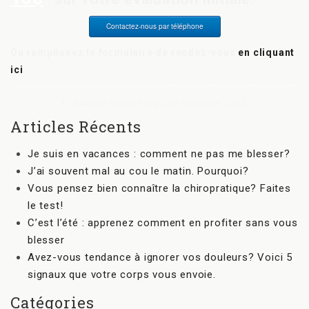
Contactez-nous par téléphone
Ou remplissez le formulaire de rendez-vous
en cliquant
ici
*L’examen initial est d’une valeur de 120$.
Articles Récents
Je suis en vacances : comment ne pas me blesser?
J’ai souvent mal au cou le matin. Pourquoi?
Vous pensez bien connaître la chiropratique? Faites
le test!
C’est l’été : apprenez comment en profiter sans vous
blesser
Avez-vous tendance à ignorer vos douleurs? Voici 5
signaux que votre corps vous envoie.
Catégories