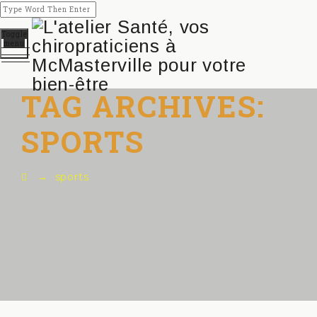
Toggle
menu
TAG ARCHIVES:
SPORTS
→
sports