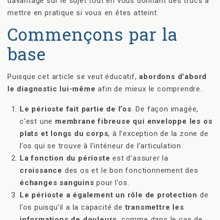
davantage sur le sujet tout en vous donnant des trucs à
mettre en pratique si vous en êtes atteint.
Commençons par la
base
Puisque cet article se veut éducatif,
abordons d’abord
le diagnostic lui-même
afin de mieux le comprendre.
Le périoste fait partie de l’os
. De façon imagée,
c’est une
membrane fibreuse qui enveloppe les os
plats et longs du corps
, à l’exception de la zone de
l’os qui se trouve à l’intérieur de l’articulation.
La fonction du périoste
est d’assurer la
croissance
des os et le bon fonctionnement des
échanges sanguins
pour l’os.
Le périoste a également un rôle de protection
de
l’os puisqu’il a la capacité de
transmettre les
informations de douleurs
, comme dans le cas de