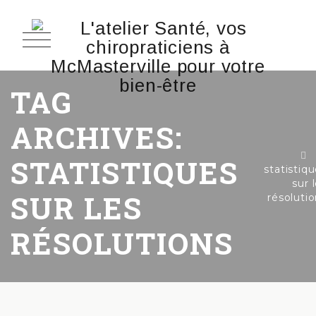
TAG
ARCHIVES:
STATISTIQUES
statistiq
sur 
SUR LES
résoluti
RÉSOLUTIONS