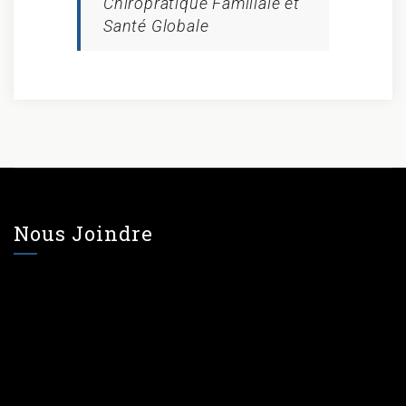
Chiropratique Familiale et
Santé Globale
Nous Joindre