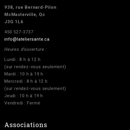
938, rue Bernard-Pilon
McMasterville, Qc
J3G 1L6
450 527-3737
info@lateliersante.ca
Heures d’ouverture :
Lundi : 8 h à 12 h
(sur rendez-vous seulement)
Mardi : 10 h à 19 h
Mercredi : 8 h à 12 h
(sur rendez-vous seulement)
Jeudi : 10 h à 19 h
Vendredi : Fermé
Associations