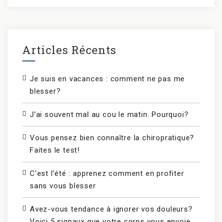
Articles Récents
Je suis en vacances : comment ne pas me
blesser?
J’ai souvent mal au cou le matin. Pourquoi?
Vous pensez bien connaître la chiropratique?
Faites le test!
C’est l’été : apprenez comment en profiter
sans vous blesser
Avez-vous tendance à ignorer vos douleurs?
Voici 5 signaux que votre corps vous envoie.