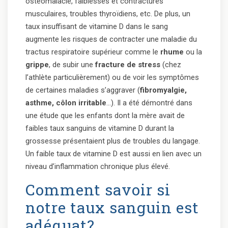
ostéomalacie, faiblesses et contractures
musculaires, troubles thyroïdiens, etc. De plus, un
taux insuffisant de vitamine D dans le sang
augmente les risques de contracter une maladie du
tractus respiratoire supérieur comme le
rhume
ou la
grippe
, de subir une
fracture de stress
(chez
l’athlète particulièrement) ou de voir les symptômes
de certaines maladies s’aggraver (
fibromyalgie,
asthme, côlon irritable
…). Il a été démontré dans
une étude que les enfants dont la mère avait de
faibles taux sanguins de vitamine D durant la
grossesse présentaient plus de troubles du langage.
Un faible taux de vitamine D est aussi en lien avec un
niveau d’inflammation chronique plus élevé.
Comment savoir si
notre taux sanguin est
adéquat?