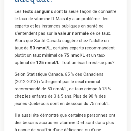
Les
tests sanguins
sont la seule façon de connaître
le taux de vitamine D. Mais il y a un problème : les
experts et les instances publiques en santé ne
s’entendent pas sur la
valeur normale
de ce taux.
Alors que Santé Canada suggère chez l’adulte un
taux de
50 nmol/L
, certains experts recommandent
plutôt un taux minimal de
75 nmol/L
et un taux
optimal de
125 nmol/L
. Tout un écart n’est-ce pas?
Selon Statistique Canada, 65 % des Canadiens
(2012-2013) n’atteignent pas le seuil minimal
recommandé de 50 nmol/L, ce taux grimpe à 78 %
chez les enfants de 3 à 5 ans. Plus de 90 % des
jeunes Québécois sont en dessous du 75 nmol/L.
Il a aussi été démontré que certaines personnes ont
des besoins accrus en vitamine D et sont donc plus
à risque de souffrir d’une déficience ou d’une