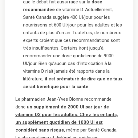
que le débat fait aussi rage sur la
dose
recommandée
de vitamine D. Actuellement,
Santé Canada suggère 400 UI/jour pour les
nourrissons et 600 UI/jour pour les adultes et les
enfants de plus d’un an. Toutefois, de nombreux
experts croient que ces recommandations sont
très insuffisantes. Certains iront jusqu’à
recommander une dose quotidienne de 9000
UI/jour. Bien qu’aucun cas d’intoxication à la
vitamine D n’ait jamais été rapporté dans la
littérature,
il est prématuré de dire que ce taux
serait bénéfique pour la santé.
Le pharmacien Jean-Yves Dionne recommande
donc
un supplément de 2000 UI par jour de
vitamine D3 pour les adultes. Chez les enfants,
un supplément quotidien de 1000 UI est
considéré sans risque
, même par Santé Canada.
Le chiropraticien et diplômé en médecine