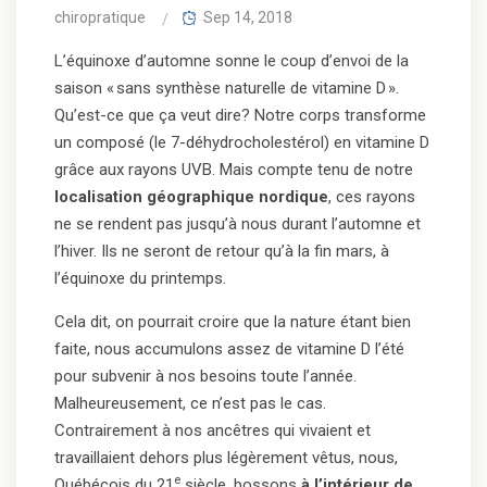
chiropratique
Sep 14, 2018
L’équinoxe d’automne sonne le coup d’envoi de la
saison « sans synthèse naturelle de vitamine D ».
Qu’est-ce que ça veut dire? Notre corps transforme
un composé (le 7-déhydrocholestérol) en vitamine D
grâce aux rayons UVB. Mais compte tenu de notre
localisation géographique nordique
, ces rayons
ne se rendent pas jusqu’à nous durant l’automne et
l’hiver. Ils ne seront de retour qu’à la fin mars, à
l’équinoxe du printemps.
Cela dit, on pourrait croire que la nature étant bien
faite, nous accumulons assez de vitamine D l’été
pour subvenir à nos besoins toute l’année.
Malheureusement, ce n’est pas le cas.
Contrairement à nos ancêtres qui vivaient et
travaillaient dehors plus légèrement vêtus, nous,
e
Québécois du 21
siècle, bossons
à l’intérieur de