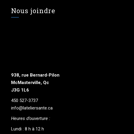
Nous joindre
938, rue Bernard-Pilon
McMasterville, Qc
J3G 1L6
450 527-3737
info@lateliersante.ca
Heures d’ouverture :
Lundi : 8 h à 12 h