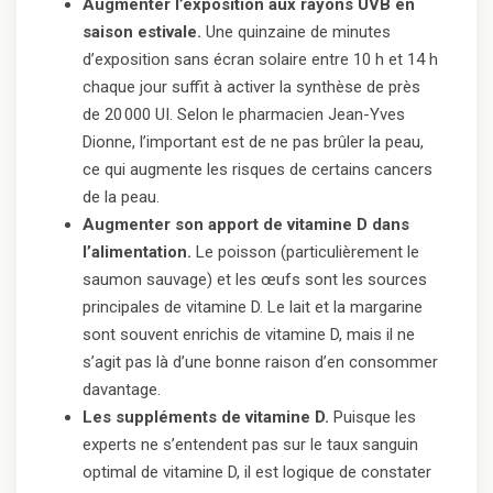
Augmenter l’exposition aux rayons UVB en
saison estivale.
Une quinzaine de minutes
d’exposition sans écran solaire entre 10 h et 14 h
chaque jour suffit à activer la synthèse de près
de 20 000 UI. Selon le pharmacien Jean-Yves
Dionne, l’important est de ne pas brûler la peau,
ce qui augmente les risques de certains cancers
de la peau.
Augmenter son apport de vitamine D dans
l’alimentation.
Le poisson (particulièrement le
saumon sauvage) et les œufs sont les sources
principales de vitamine D. Le lait et la margarine
sont souvent enrichis de vitamine D, mais il ne
s’agit pas là d’une bonne raison d’en consommer
davantage.
Les suppléments de vitamine D.
Puisque les
experts ne s’entendent pas sur le taux sanguin
optimal de vitamine D, il est logique de constater