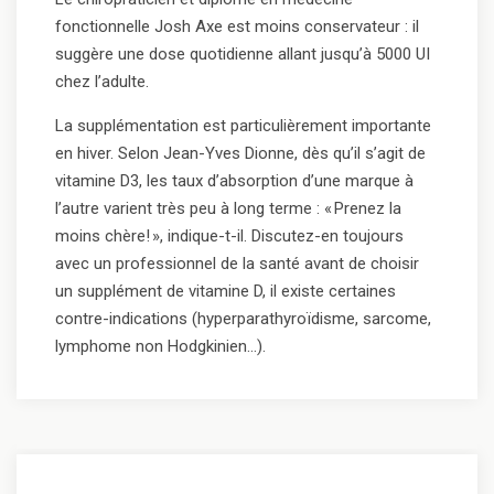
fonctionnelle Josh Axe est moins conservateur : il
suggère une dose quotidienne allant jusqu’à 5000 UI
chez l’adulte.
La supplémentation est particulièrement importante
en hiver. Selon Jean-Yves Dionne, dès qu’il s’agit de
vitamine D3, les taux d’absorption d’une marque à
l’autre varient très peu à long terme : « Prenez la
moins chère! », indique-t-il. Discutez-en toujours
avec un professionnel de la santé avant de choisir
un supplément de vitamine D, il existe certaines
contre-indications (hyperparathyroïdisme, sarcome,
lymphome non Hodgkinien…).