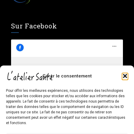
Sur Facebook
L’atelier Santé – Chiropratique
Gérer le consentement
Cliquez pour accepter les cookies
Familiale et Santé Globale
marketing et activer ce contenu
Pour offrir les meilleures expériences, nous utilisons des technologies
telles que les cookies pour stocker et/ou accéder aux informations des
appareils. Le fait de consentir à ces technologies nous permettra de
traiter des données telles que le comportement de navigation ou les ID
uniques sur ce site. Le fait de ne pas consentir ou de retirer son
consentement peut avoir un effet négatif sur certaines caractéristiques
et fonctions.