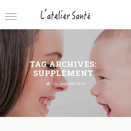
TAG ARCHIVES:
SUPPLÉMENT
→
supplément