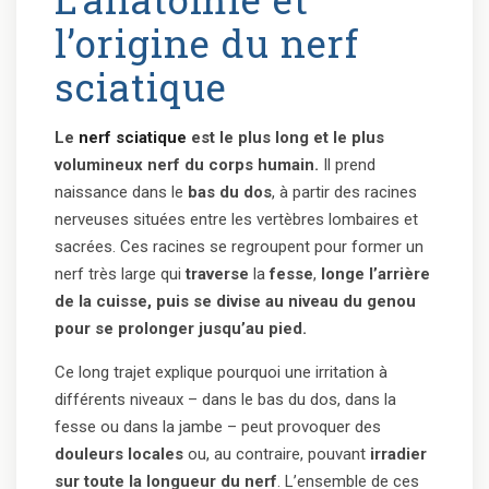
l’origine du nerf
sciatique
Le
nerf sciatique
est le plus long et le plus
volumineux nerf du corps humain.
Il prend
naissance dans le
bas du dos
, à partir des racines
nerveuses situées entre les vertèbres lombaires et
sacrées. Ces racines se regroupent pour former un
nerf très large qui
traverse
la
fesse
,
longe l’arrière
de la cuisse, puis se divise au niveau du genou
pour se prolonger jusqu’au pied.
Ce long trajet explique pourquoi une irritation à
différents niveaux – dans le bas du dos, dans la
fesse ou dans la jambe – peut provoquer des
douleurs locales
ou, au contraire, pouvant
irradier
sur toute la longueur du nerf
. L’ensemble de ces