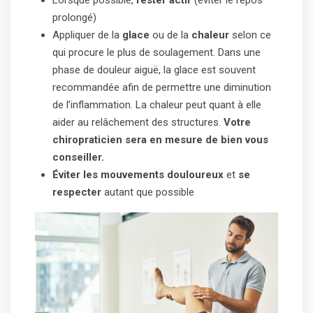
Lorsque possible,
rester actif
(éviter le repos
prolongé)
Appliquer de la
glace
ou de la
chaleur
selon ce
qui procure le plus de soulagement. Dans une
phase de douleur aiguë, la glace est souvent
recommandée afin de permettre une diminution
de l’inflammation. La chaleur peut quant à elle
aider au relâchement des structures.
Votre
chiropraticien sera en mesure de bien vous
conseiller.
Éviter les mouvements douloureux
et
se
respecter
autant que possible