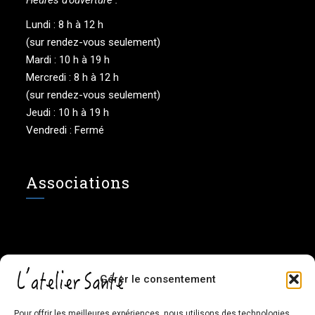
Heures d’ouverture :
Lundi : 8 h à 12 h
(sur rendez-vous seulement)
Mardi : 10 h à 19 h
Mercredi : 8 h à 12 h
(sur rendez-vous seulement)
Jeudi : 10 h à 19 h
Vendredi : Fermé
Associations
Gérer le consentement
Sur Facebook
Pour offrir les meilleures expériences, nous utilisons des technologies