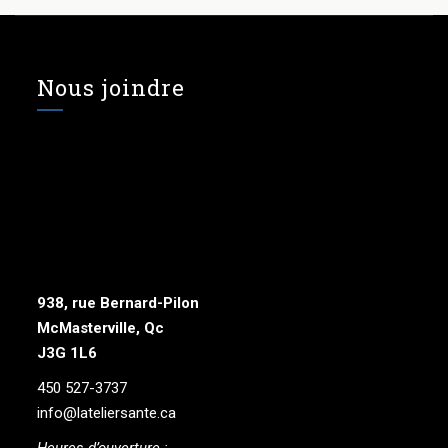
Nous joindre
938, rue Bernard-Pilon
McMasterville, Qc
J3G 1L6
450 527-3737
info@lateliersante.ca