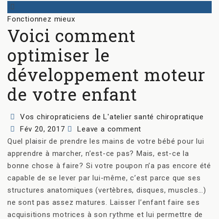
Categories
Fonctionnez mieux
Voici comment
optimiser le
développement moteur
de votre enfant
Author
Vos chiropraticiens de L'atelier santé chiropratique
Posted
Fév 20, 2017
Leave a comment
on
Quel plaisir de prendre les mains de votre bébé pour lui
apprendre à marcher, n’est-ce pas? Mais, est-ce la
bonne chose à faire? Si votre poupon n’a pas encore été
capable de se lever par lui-même, c’est parce que ses
structures anatomiques (vertèbres, disques, muscles…)
ne sont pas assez matures. Laisser l’enfant faire ses
acquisitions motrices à son rythme et lui permettre de