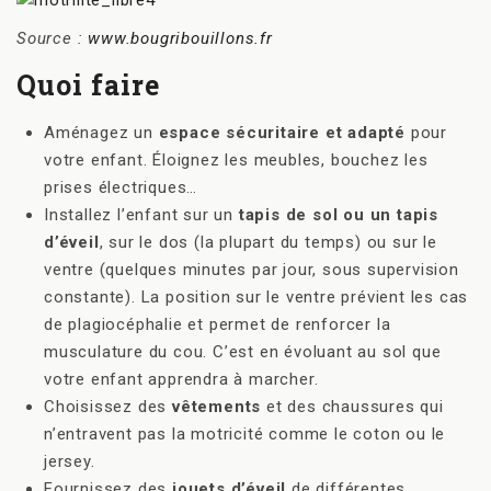
Source :
www.bougribouillons.fr
Quoi faire
Aménagez un
espace sécuritaire et adapté
pour
votre enfant. Éloignez les meubles, bouchez les
prises électriques…
Installez l’enfant sur un
tapis de sol ou un tapis
d’éveil
, sur le dos (la plupart du temps) ou sur le
ventre (quelques minutes par jour, sous supervision
constante). La position sur le ventre prévient les cas
de plagiocéphalie et permet de renforcer la
musculature du cou. C’est en évoluant au sol que
votre enfant apprendra à marcher.
Choisissez des
vêtements
et des chaussures qui
n’entravent pas la motricité comme le coton ou le
jersey.
Fournissez des
jouets d’éveil
de différentes