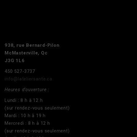
938, rue Bernard-Pilon
McMasterville, Qc
J3G 1L6
450 527-3737
info@lateliersante.ca
Heures d’ouverture :
Lundi : 8 h à 12 h
(sur rendez-vous seulement)
Mardi : 10 h à 19 h
Mercredi : 8 h à 12 h
(sur rendez-vous seulement)