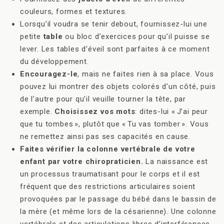
couleurs, formes et textures.
Lorsqu’il voudra se tenir debout, fournissez-lui une
petite
table
ou bloc d’exercices pour qu’il puisse se
lever. Les tables d’éveil sont parfaites à ce moment
du développement.
Encouragez-le
, mais ne faites rien à sa place. Vous
pouvez lui montrer des objets colorés d’un côté, puis
de l’autre pour qu’il veuille tourner la tête, par
exemple.
Choisissez vos mots
: dites-lui « J’ai peur
que tu tombes », plutôt que « Tu vas tomber ». Vous
ne remettez ainsi pas ses capacités en cause.
Faites vérifier la colonne vertébrale de votre
enfant par votre chiropraticien.
La naissance est
un processus traumatisant pour le corps et il est
fréquent que des restrictions articulaires soient
provoquées par le passage du bébé dans le bassin de
la mère (et même lors de la césarienne). Une colonne
vertébrale et des articulations libres d’interférences