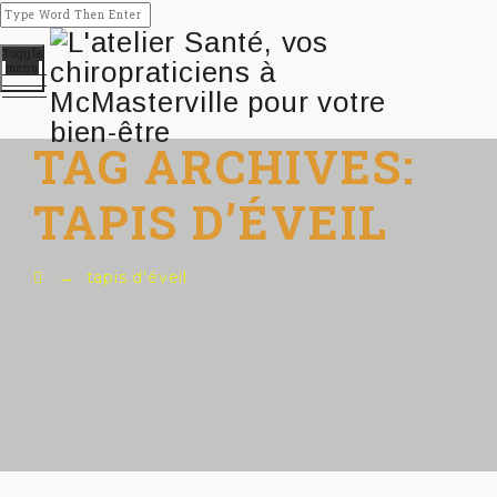
Toggle
menu
TAG ARCHIVES:
TAPIS D’ÉVEIL
→
tapis d'éveil