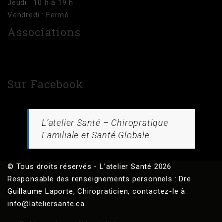
Jeudi : 10 h à 19 h
Vendredi : Fermé
Associations
Sur Facebook
L’atelier Santé – Chiropratique
Familiale et Santé Globale
© Tous droits réservés - L'atelier Santé 2026
Responsable des renseignements personnels : Dre
Guillaume Laporte, Chiropraticien, contactez-le à
info@lateliersante.ca