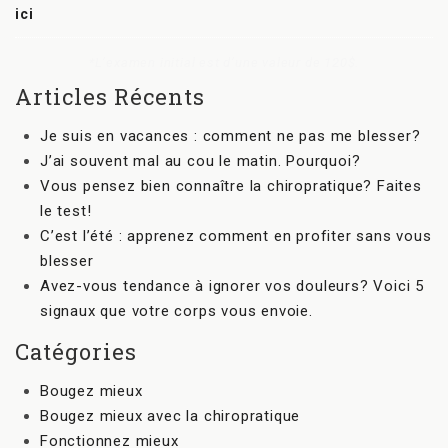
ici
*L’examen initial est d’une valeur de 120$.
Articles Récents
Je suis en vacances : comment ne pas me blesser?
J’ai souvent mal au cou le matin. Pourquoi?
Vous pensez bien connaître la chiropratique? Faites
le test!
C’est l’été : apprenez comment en profiter sans vous
blesser
Avez-vous tendance à ignorer vos douleurs? Voici 5
signaux que votre corps vous envoie.
Catégories
Bougez mieux
Bougez mieux avec la chiropratique
Fonctionnez mieux