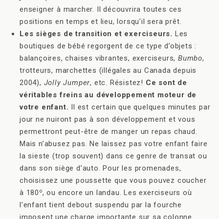
enseigner à marcher. Il découvrira toutes ces
positions en temps et lieu, lorsqu’il sera prêt.
Les sièges de transition et exerciseurs.
Les
boutiques de bébé regorgent de ce type d’objets :
balançoires, chaises vibrantes, exerciseurs,
Bumbo
,
trotteurs, marchettes (illégales au Canada depuis
2004),
Jolly Jumper
, etc. Résistez!
Ce sont de
véritables freins au développement moteur de
votre enfant.
Il est certain que quelques minutes par
jour ne nuiront pas à son développement et vous
permettront peut-être de manger un repas chaud.
Mais n’abusez pas. Ne laissez pas votre enfant faire
la sieste (trop souvent) dans ce genre de transat ou
dans son siège d’auto. Pour les promenades,
choisissez une poussette que vous pouvez coucher
o
à 180
, ou encore un landau. Les exerciseurs où
l’enfant tient debout suspendu par la fourche
imposent une charge importante sur sa colonne