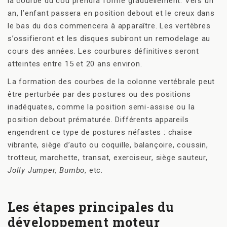
la courbe du cou prendra forme graduellement. Vers un
an, l’enfant passera en position debout et le creux dans
le bas du dos commencera à apparaître. Les vertèbres
s’ossifieront et les disques subiront un remodelage au
cours des années. Les courbures définitives seront
atteintes entre 15 et 20 ans environ.
La formation des courbes de la colonne vertébrale peut
être perturbée par des postures ou des positions
inadéquates, comme la position semi-assise ou la
position debout prématurée. Différents appareils
engendrent ce type de postures néfastes : chaise
vibrante, siège d’auto ou coquille, balançoire, coussin,
trotteur, marchette, transat, exerciseur, siège sauteur,
Jolly Jumper,
Bumbo
, etc.
Les étapes principales du
développement moteur