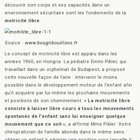
découvrir son corps et ses capacités dans un
environnement sécuritaire sont les fondements de la
motricité libre
.
Source :
www.bougribouillons.fr
Le concept de motricité libre est apparu dans les
années 1960, en Hongrie. La pédiatre Emmi Pikler, qui
travaillait dans un orphelinat de Budapest, a proposé
cette nouvelle façon de faire : intervenir le moins
possible dans le développement moteur de l’enfant afin
qu’il acquière par lui-même les prochains mouvements
et positions de son cheminement.
«
La motricité libre
consiste à laisser libre cours à tous les mouvements
spontanés de l’enfant sans lui enseigner quelque
mouvement que ce soit »
, a affirmé Mme Pikler. Votre
chiropraticien de famille abonde dans le même sens :
obliger un enfant à adopter une position pour laquelle il