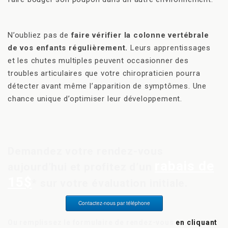
N’oubliez pas de
faire vérifier la colonne vertébrale
de vos enfants régulièrement.
Leurs apprentissages
et les chutes multiples peuvent occasionner des
troubles articulaires que votre chiropraticien pourra
détecter avant même l’apparition de symptômes. Une
chance unique d’optimiser leur développement.
Demandez votre rendez-vous
rabais de
aujourd’hui et profitez d’un
15$
* sur votre évaluation initiale.
Contactez-nous par téléphone
Ou remplissez le formulaire de rendez-vous
en cliquant