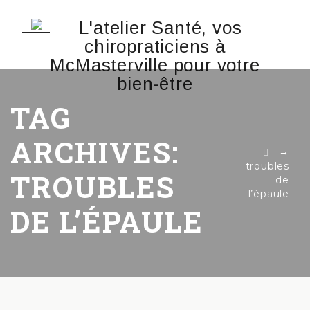
TAG
ARCHIVES:
→
troubles
TROUBLES
de
l’épaule
DE L’ÉPAULE