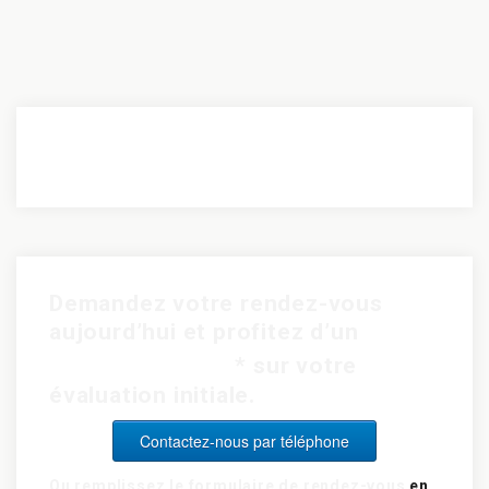
Demandez votre rendez-vous
aujourd’hui et profitez d’un
rabais de 15$
* sur votre
évaluation initiale.
Contactez-nous par téléphone
Ou remplissez le formulaire de rendez-vous
en