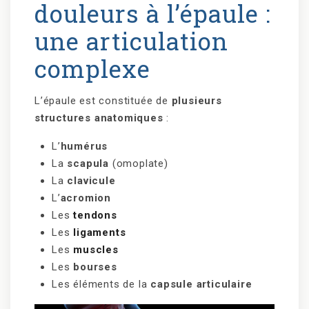
douleurs à l’épaule :
une articulation
complexe
L’épaule est constituée de
plusieurs
structures anatomiques
:
L’
humérus
La
scapula
(omoplate)
La
clavicule
L’
acromion
Les
tendons
Les
ligaments
Les
muscles
Les
bourses
Les éléments de la
capsule articulaire