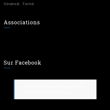
Vendredi : Fermé
Associations
Sur Facebook
L’atelier Santé – Chiropratique
Familiale et Santé Globale