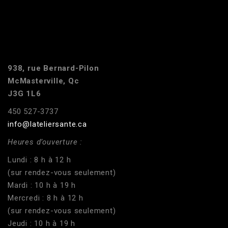
938, rue Bernard-Pilon
McMasterville, Qc
J3G 1L6
450 527-3737
info@lateliersante.ca
Heures d’ouverture :
Lundi : 8 h à 12 h
(sur rendez-vous seulement)
Mardi : 10 h à 19 h
Mercredi : 8 h à 12 h
(sur rendez-vous seulement)
Jeudi : 10 h à 19 h