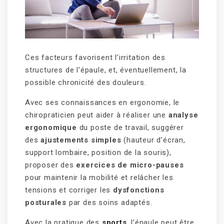
Ces facteurs favorisent l’irritation des
structures de l’épaule, et, éventuellement, la
possible chronicité des douleurs.
Avec ses connaissances en ergonomie, le
chiropraticien peut aider à réaliser une
analyse
ergonomique
du poste de travail, suggérer
des
ajustements simples
(hauteur d’écran,
support lombaire, position de la souris),
proposer des
exercices de micro-pauses
pour maintenir la mobilité et relâcher les
tensions et corriger les
dysfonctions
posturales
par des soins adaptés.
Avec la pratique des
sports
, l’épaule peut être