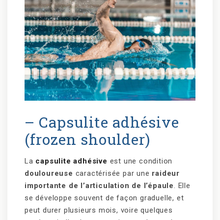
– Capsulite adhésive
(frozen shoulder)
La
capsulite adhésive
est une condition
douloureuse
caractérisée par une
raideur
importante de l’articulation de l’épaule
. Elle
se développe souvent de façon graduelle, et
peut durer plusieurs mois, voire quelques