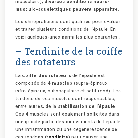
musculaire),
diverses conditions neuro-
musculo-squelettiques peuvent apparaître.
Les chiropraticiens sont qualifiés pour évaluer
et traiter plusieurs conditions de l’épaule. En
voici quelques-unes parmi les plus courantes :
– Tendinite de la coiffe
des rotateurs
La
coiffe des rotateurs
de l’épaule est
composée de
4 muscles
(supra-épineux,
infra-épineux, subscapulaire et petit rond). Les
tendons de ces muscles sont responsables,
entre autres, de la
stabilisation de l’épaule
.
Ces 4 muscles sont également sollicités dans
une grande partie des mouvements de l’épaule.
Une inflammation ou une dégénérescence de
ces tendons (
tendinite
) peut causer une