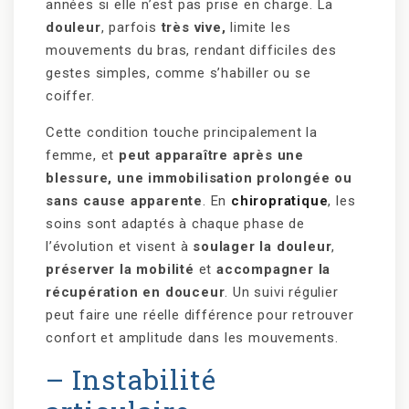
années si elle n’est pas prise en charge. La
douleur
, parfois
très vive,
limite les
mouvements du bras, rendant difficiles des
gestes simples, comme s’habiller ou se
coiffer.
Cette condition touche principalement la
femme, et
peut apparaître après une
blessure, une immobilisation prolongée ou
sans cause apparente
. En
chiropratique
, les
soins sont adaptés à chaque phase de
l’évolution et visent à
soulager la douleur
,
préserver la mobilité
et
accompagner la
récupération en douceur
. Un suivi régulier
peut faire une réelle différence pour retrouver
confort et amplitude dans les mouvements.
– Instabilité