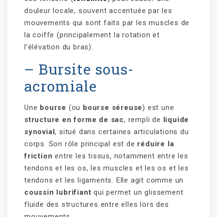
douleur locale, souvent accentuée par les
mouvements qui sont faits par les muscles de
la coiffe (principalement la rotation et
l’élévation du bras).
– Bursite sous-
acromiale
Une
bourse
(ou
bourse séreuse
) est une
structure en forme de sac
, rempli de
liquide
synovial
, situé dans certaines articulations du
corps. Son rôle principal est de
réduire la
friction
entre les tissus, notamment entre les
tendons et les os, les muscles et les os et les
tendons et les ligaments. Elle agit comme un
coussin lubrifiant
qui permet un glissement
fluide des structures entre elles lors des
mouvements.