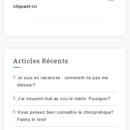
cliquant ici
*L’examen initial est d’une valeur de 120$.
Articles Récents
Je suis en vacances : comment ne pas me
blesser?
J’ai souvent mal au cou le matin. Pourquoi?
Vous pensez bien connaître la chiropratique?
Faites le test!