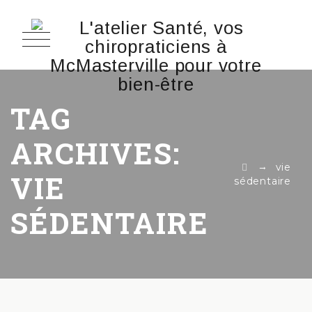
TAG
ARCHIVES:
→
vie
VIE
sédentaire
SÉDENTAIRE