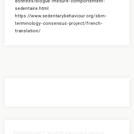
donnees/blogue-mesure-comportement-
sedentaire.html
https://www.sedentarybehaviour.org/sbrn-
terminology-consensus-project/french-
translation/
Demandez votre rendez-vous