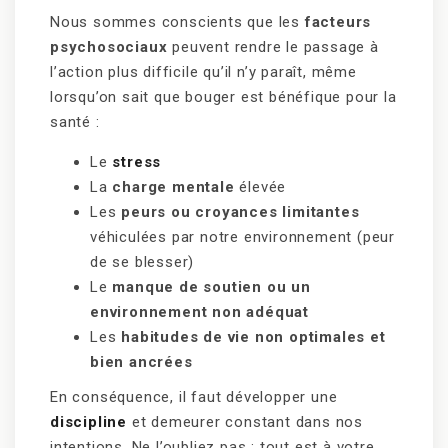
Nous sommes conscients que les
facteurs
psychosociaux
peuvent rendre le passage à
l’action plus difficile qu’il n’y paraît, même
lorsqu’on sait que bouger est bénéfique pour la
santé :
Le
stress
La
charge mentale
élevée
Les
peurs ou croyances limitantes
véhiculées par notre environnement (peur
de se blesser)
Le
manque de soutien ou un
environnement non adéquat
Les
habitudes de vie non optimales et
bien ancrées
En conséquence, il faut développer une
discipline
et demeurer constant dans nos
intentions. Ne l’oubliez pas : tout est à votre