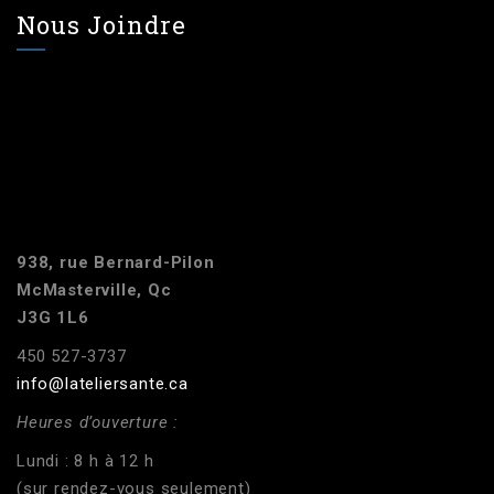
Nous Joindre
938, rue Bernard-Pilon
McMasterville, Qc
J3G 1L6
450 527-3737
info@lateliersante.ca
Heures d’ouverture :
Lundi : 8 h à 12 h
(sur rendez-vous seulement)