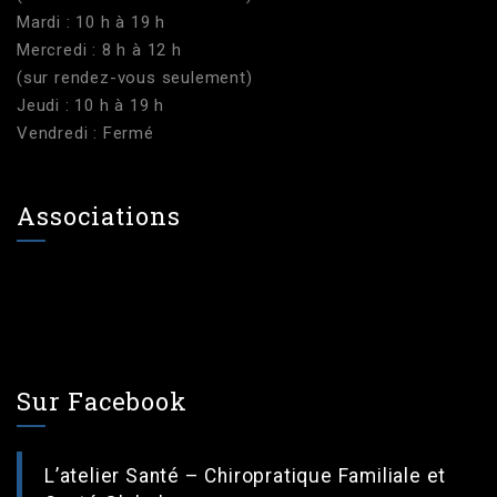
Mardi : 10 h à 19 h
Mercredi : 8 h à 12 h
(sur rendez-vous seulement)
Jeudi : 10 h à 19 h
Vendredi : Fermé
Associations
Sur Facebook
L’atelier Santé – Chiropratique Familiale et