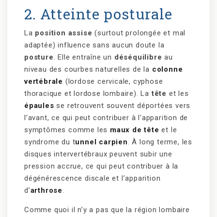
2. Atteinte posturale
La
position assise
(surtout prolongée et mal
adaptée) influence sans aucun doute la
posture
. Elle entraîne un
déséquilibre
au
niveau des courbes naturelles de la
colonne
vertébrale
(lordose cervicale, cyphose
thoracique et lordose lombaire). La
tête
et les
épaules
se retrouvent souvent déportées vers
l’avant, ce qui peut contribuer à l’apparition de
symptômes comme les
maux de tête
et le
syndrome du t
unnel carpien
. À long terme, les
disques intervertébraux peuvent subir une
pression accrue, ce qui peut contribuer à la
dégénérescence discale et l’apparition
d’
arthrose
.
Comme quoi il n’y a pas que la région lombaire