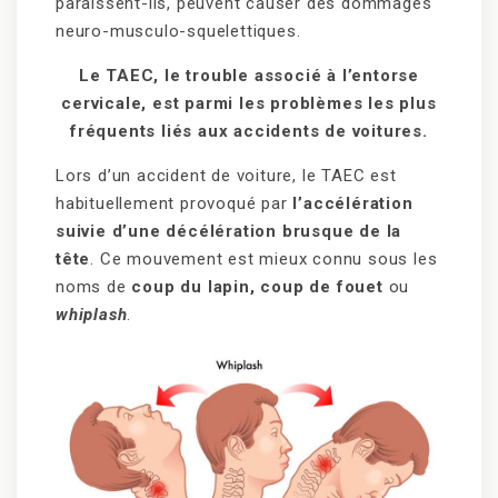
paraissent-ils, peuvent causer des dommages
neuro-musculo-squelettiques.
Le TAEC, le trouble associé à l’entorse
cervicale, est parmi les problèmes les plus
fréquents liés aux accidents de voitures.
Lors d’un accident de voiture, le TAEC est
habituellement provoqué par
l’accélération
suivie d’une décélération brusque de la
tête
. Ce mouvement est mieux connu sous les
noms de
coup du lapin,
coup de fouet
ou
whiplash
.