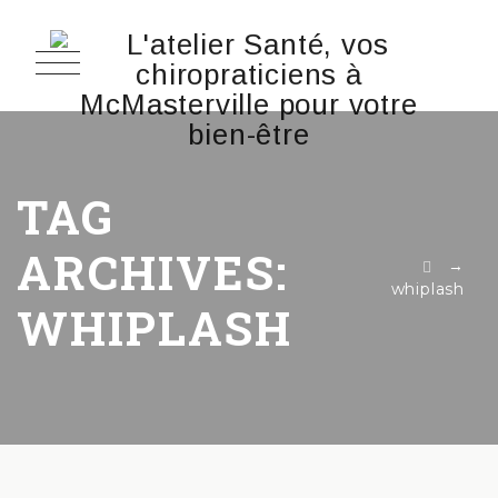
TAG
ARCHIVES:
→
whiplash
WHIPLASH