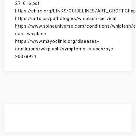
271016.pdf
https://chiro.org/LINKS/GUIDELINES/ART_CROFT.Chap
https://cnfs.ca/pathologies/whiplash-cervical
https://www.spineuniverse.com/conditions/whiplash/c
care-whiplash
https://www.mayoclinic.org/diseases-
conditions/whiplash/symptoms-causes/syc-
20378921