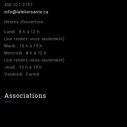
450 527-3737
info@lateliersante.ca
Heures d’ouverture :
Lundi : 8 h à 12 h
(sur rendez-vous seulement)
Mardi : 10 h à 19 h
Mercredi : 8 h à 12 h
(sur rendez-vous seulement)
Jeudi : 10 h à 19 h
Vendredi : Fermé
Associations