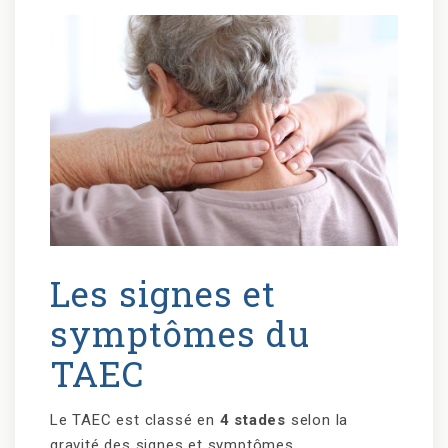
Les signes et
symptômes du
TAEC
Le TAEC est classé en
4 stades
selon la
gravité des signes et symptômes.