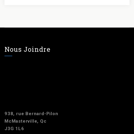
Nous Joindre
938, rue Bernard-Pilon
McMasterville, Qc
J3G 1L6