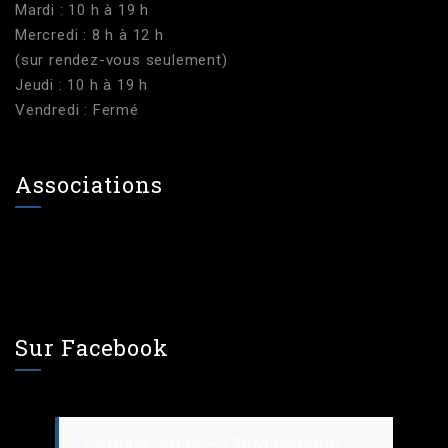
Mardi : 10 h à 19 h
Mercredi : 8 h à 12 h
(sur rendez-vous seulement)
Jeudi : 10 h à 19 h
Vendredi : Fermé
Associations
Sur Facebook
L’atelier Santé – Chiropratique