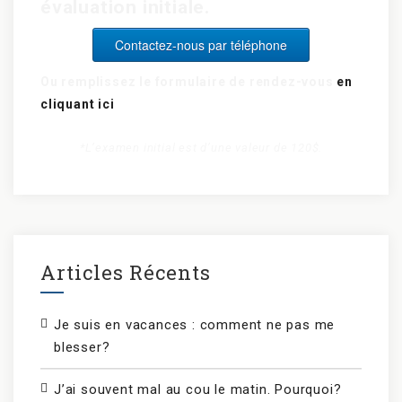
évaluation initiale.
Contactez-nous par téléphone
Ou remplissez le formulaire de rendez-vous
en
cliquant ici
*L’examen initial est d’une valeur de 120$.
Articles Récents
Je suis en vacances : comment ne pas me
blesser?
J’ai souvent mal au cou le matin. Pourquoi?