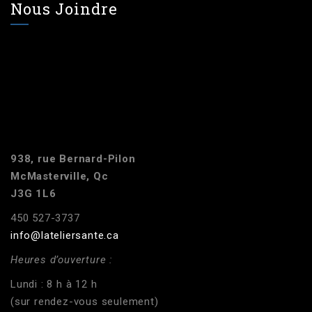
Nous Joindre
938, rue Bernard-Pilon
McMasterville, Qc
J3G 1L6
450 527-3737
info@lateliersante.ca
Heures d’ouverture :
Lundi : 8 h à 12 h
(sur rendez-vous seulement)