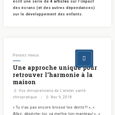
écrit une série de
4 articles
sur l’impact
des écrans (et des autres dépendances)
sur le développement des enfants.
Pensez mieux
Une approche unique pour
retrouver l’harmonie à la
maison
Vos chiropraticiens de L'atelier santé
chiropratique
Nov 9, 2018
« Tu n’as pas encore brossé tes dents?! », «
Allez, dépêche-toi, va mettre ton manteau! », «