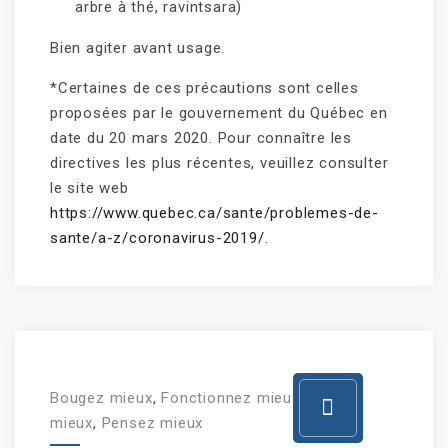
arbre à thé, ravintsara)
Bien agiter avant usage.
*Certaines de ces précautions sont celles
proposées par le gouvernement du Québec en
date du 20 mars 2020. Pour connaître les
directives les plus récentes, veuillez consulter
le site web
https://www.quebec.ca/sante/problemes-de-
sante/a-z/coronavirus-2019/
.
Bougez mieux
,
Fonctionnez mieux
,
Mangez
mieux
,
Pensez mieux