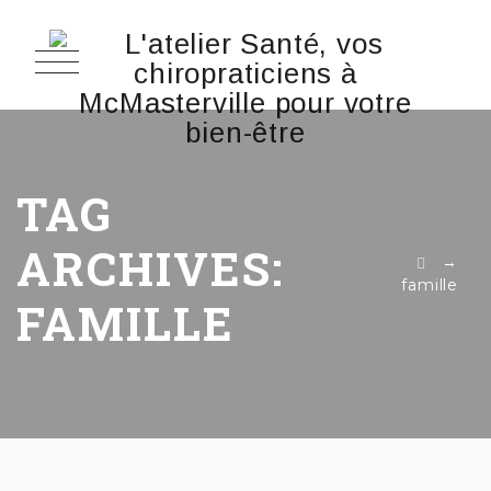
TAG
ARCHIVES:
→
famille
FAMILLE