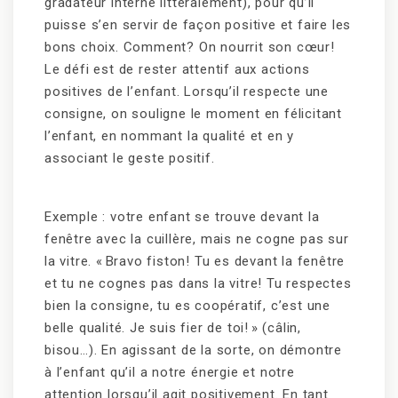
gradateur interne littéralement), pour qu’il
puisse s’en servir de façon positive et faire les
bons choix. Comment? On nourrit son cœur!
Le défi est de rester attentif aux actions
positives de l’enfant. Lorsqu’il respecte une
consigne, on souligne le moment en félicitant
l’enfant, en nommant la qualité et en y
associant le geste positif.
Exemple : votre enfant se trouve devant la
fenêtre avec la cuillère, mais ne cogne pas sur
la vitre. « Bravo fiston! Tu es devant la fenêtre
et tu ne cognes pas dans la vitre! Tu respectes
bien la consigne, tu es coopératif, c’est une
belle qualité. Je suis fier de toi! » (câlin,
bisou…). En agissant de la sorte, on démontre
à l’enfant qu’il a notre énergie et notre
attention lorsqu’il agit positivement. En tant