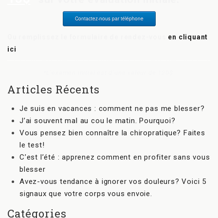
Contactez-nous par téléphone
Ou remplissez le formulaire de rendez-vous
en cliquant
ici
*L’examen initial est d’une valeur de 120$.
Articles Récents
Je suis en vacances : comment ne pas me blesser?
J’ai souvent mal au cou le matin. Pourquoi?
Vous pensez bien connaître la chiropratique? Faites
le test!
C’est l’été : apprenez comment en profiter sans vous
blesser
Avez-vous tendance à ignorer vos douleurs? Voici 5
signaux que votre corps vous envoie.
Catégories