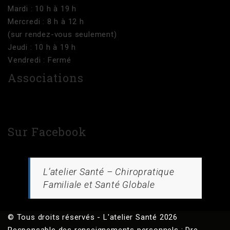
Mardi : 10 h à 19 h
Mercredi : 8 h à 12 h
(sur rendez-vous seulement)
Jeudi : 10 h à 19 h
Vendredi : Fermé
Associations
Sur Facebook
L’atelier Santé – Chiropratique
Familiale et Santé Globale
© Tous droits réservés - L'atelier Santé 2026