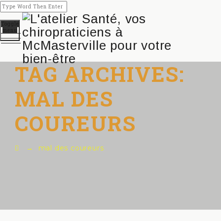
Toggle
menu
TAG ARCHIVES:
MAL DES
COUREURS
→
mal des coureurs