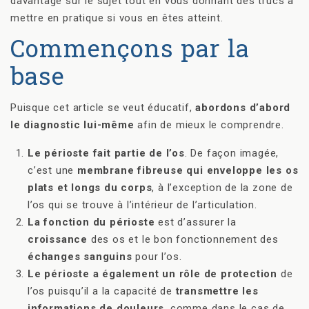
davantage sur le sujet tout en vous donnant des trucs à
mettre en pratique si vous en êtes atteint.
Commençons par la
base
Puisque cet article se veut éducatif,
abordons d’abord
le diagnostic lui-même
afin de mieux le comprendre.
Le périoste fait partie de l’os
. De façon imagée,
c’est une
membrane fibreuse qui enveloppe les os
plats et longs du corps
, à l’exception de la zone de
l’os qui se trouve à l’intérieur de l’articulation.
La fonction du périoste
est d’assurer la
croissance
des os et le bon fonctionnement des
échanges sanguins
pour l’os.
Le périoste a également un rôle de protection
de
l’os puisqu’il a la capacité de
transmettre les
informations de douleurs
, comme dans le cas de