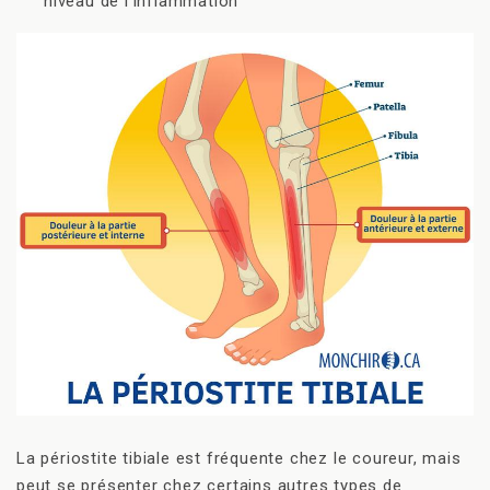
niveau de l’inflammation
La périostite tibiale est fréquente chez le coureur, mais
peut se présenter chez certains autres types de