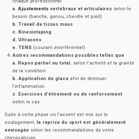
chaque professionnel
a.
Ajustements
vertébraux et articulaires
selon le
besoin (hanche, genou, cheville et pied)
b. Travail de tissus mous
c. Kinesiotaping
d. Ultrasons
e. TENS
(courant interférentiel)
Autres recommandations possibles telles que
:
a. Repos partiel ou total
, selon l’activité et la gravité
de la condition
b. Application de glace
afin de diminuer
l’inflammation
c. Exercices d’étirement ou de renforcement
selon le cas
Suite à cette phase où l’accent est mis sur le
soulagement,
la reprise du sport est généralement
envisagée
selon les recommandations de votre
chiropraticien.