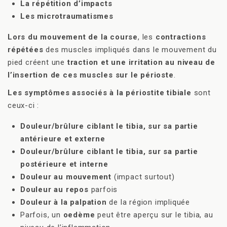
La répétition d’impacts
Les microtraumatismes
Lors du mouvement de la course
, les
contractions
répétées
des muscles impliqués dans le mouvement du
pied créent une
traction et une irritation au niveau de
l’insertion de ces muscles sur le périoste
.
Les symptômes associés à la périostite tibiale
sont
ceux-ci :
Douleur/brûlure ciblant le tibia, sur sa partie
antérieure et externe
Douleur/brûlure ciblant le tibia, sur sa partie
postérieure et interne
Douleur au mouvement
(impact surtout)
Douleur au repos
parfois
Douleur à la palpation
de la région impliquée
Parfois, un
oedème
peut être aperçu sur le tibia, au