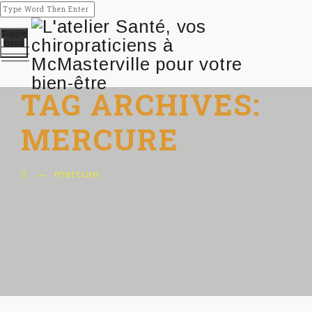
Toggle
menu
TAG ARCHIVES:
MERCURE
→
mercure