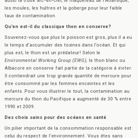
aussi la truite arc-en-ciel, le maquereau de l’Atlantique,
les moules, les huîtres et la goberge pour leur faible
taux de contamination.
Qu’en est-il du classique thon en conserve?
Souvenez-vous que plus le poisson est gros, plus il a eu
le temps d’accumuler des toxines dans l’océan. Et qui
plus est, le thon est un prédateur! Selon le
Environmental Working Group (EWG)
, le thon blanc ou
Albacore en conserve fait partie de la catégorie
à éviter.
Il contiendrait une trop grande quantité de mercure pour
être consommé par les femmes enceintes et les
enfants. Pour vous illustrer le tout, la contamination au
mercure du thon du Pacifique a augmenté de 30 % entre
1990 et 2009.
Des choix sains pour des océans en santé
Un pilier important de la consommation responsable est
celui du respect de l’environnement. Vous êtes sans