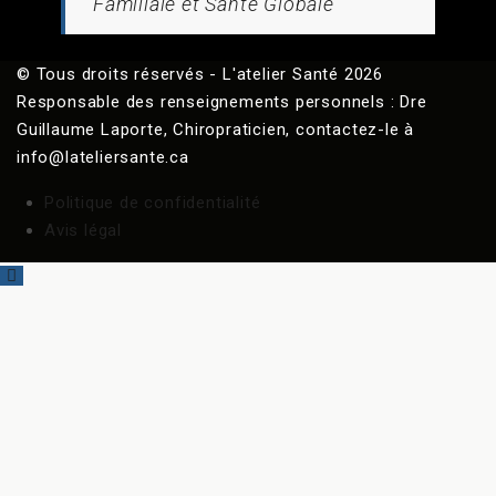
Familiale et Santé Globale
© Tous droits réservés - L'atelier Santé 2026
Responsable des renseignements personnels : Dre
Guillaume Laporte, Chiropraticien, contactez-le à
info@lateliersante.ca
Politique de confidentialité
Avis légal