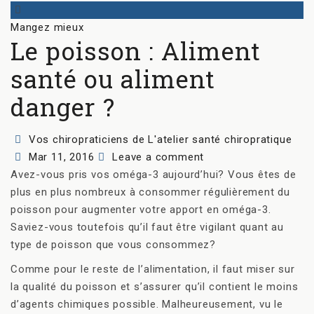
Categories
Mangez mieux
Le poisson : Aliment
santé ou aliment
danger ?
Author
Vos chiropraticiens de L'atelier santé chiropratique
Posted
Mar 11, 2016
Leave a comment
on
Avez-vous pris vos oméga-3 aujourd’hui? Vous êtes de
plus en plus nombreux à consommer régulièrement du
poisson pour augmenter votre apport en oméga-3.
Saviez-vous toutefois qu’il faut être vigilant quant au
type de poisson que vous consommez?
Comme pour le reste de l’alimentation, il faut miser sur
la qualité du poisson et s’assurer qu’il contient le moins
d’agents chimiques possible. Malheureusement, vu le