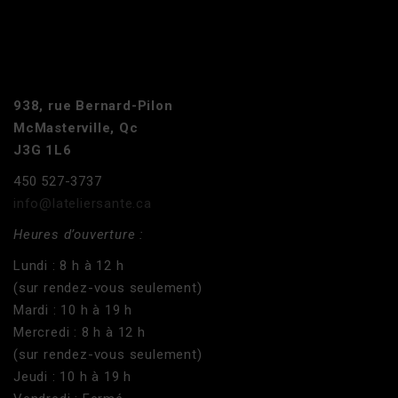
938, rue Bernard-Pilon
McMasterville, Qc
J3G 1L6
450 527-3737
info@lateliersante.ca
Heures d’ouverture :
Lundi : 8 h à 12 h
(sur rendez-vous seulement)
Mardi : 10 h à 19 h
Mercredi : 8 h à 12 h
(sur rendez-vous seulement)
Jeudi : 10 h à 19 h