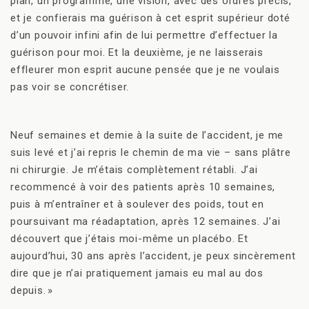
plan, un programme, une vision, avec des ordres précis,
et je confierais ma guérison à cet esprit supérieur doté
d’un pouvoir infini afin de lui permettre d’effectuer la
guérison pour moi. Et la deuxième, je ne laisserais
effleurer mon esprit aucune pensée que je ne voulais
pas voir se concrétiser.
Neuf semaines et demie à la suite de l’accident, je me
suis levé et j’ai repris le chemin de ma vie – sans plâtre
ni chirurgie. Je m’étais complètement rétabli. J’ai
recommencé à voir des patients après 10 semaines,
puis à m’entraîner et à soulever des poids, tout en
poursuivant ma réadaptation, après 12 semaines. J’ai
découvert que j’étais moi-même un placébo. Et
aujourd’hui, 30 ans après l’accident, je peux sincèrement
dire que je n’ai pratiquement jamais eu mal au dos
depuis. »