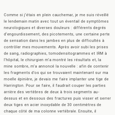
Comme si j’étais en plein cauchemar, je me suis réveillé
le lendemain matin avec tout un éventail de symptômes
neurologiques et diverses douleurs : différents degrés
d’engourdissement, des picotements, une certaine perte
de sensation dans les jambes en plus de difficultés à
contrôler mes mouvements. Après avoir subi les prises
de sang, radiographies, tomodensitogrammes et IRM à
l’hôpital, le chirurgien m’a montré les résultats et, la
mine sombre, m’a annoncé la nouvelle : afin de contenir
les fragments d’os qui se trouvaient maintenant sur ma
moelle épinière, je devais me faire implanter une tige de
Harrington. Pour se faire, il faudrait couper les parties
arrière des vertèbres de deux à trois segments au-
dessus et en dessous des fractures puis visser et serrer
deux tiges en acier inoxydable de 30 centimètres de
chaque côté de ma colonne vertébrale. Ensuite, il