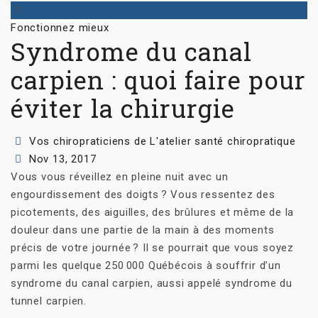
Categories
Fonctionnez mieux
Syndrome du canal
carpien : quoi faire pour
éviter la chirurgie
Author
Vos chiropraticiens de L'atelier santé chiropratique
Posted
Nov 13, 2017
on
Vous vous réveillez en pleine nuit avec un
engourdissement des doigts
? Vous ressentez des
picotements, des aiguilles, des brûlures et même de la
douleur dans une partie de la main à des moments
précis de votre journée
? Il se pourrait que vous soyez
parmi les quelque 250
000 Québécois à souffrir d’un
syndrome du canal carpien, aussi appelé syndrome du
tunnel carpien.