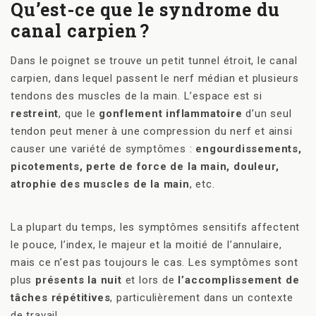
Qu’est-ce que le syndrome du
canal carpien
?
Dans le poignet se trouve un petit tunnel étroit, le canal
carpien, dans lequel passent le nerf médian et plusieurs
tendons des muscles de la main. L’espace est si
restreint
, que le
gonflement inflammatoire
d’un seul
tendon peut mener à une compression du nerf et ainsi
causer une variété de symptômes :
engourdissements,
picotements, perte de force de la main, douleur,
atrophie des muscles de la main
, etc.
La plupart du temps, les symptômes sensitifs affectent
le pouce, l’index, le majeur et la moitié de l’annulaire,
mais ce n’est pas toujours le cas. Les symptômes sont
plus
présents la nuit
et lors de
l’accomplissement de
tâches répétitives
, particulièrement dans un contexte
de travail.