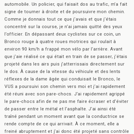
automobile. Un policier, qui faisait dos au trafic, m’a fait
signe de tourner à droite et de poursuivre mon chemin.
Comme je donnais tout ce que j’avais et que j’étais
concentré sur la course, je n’ai jamais quitté des yeux
l’officier. En dépassant deux cyclistes sur ce coin, un
Bronco rouge à quatre roues motrices qui roulait à
environ 90 km/h a frappé mon vélo par l’arrière. Avant
que j’aie réalisé ce qui était en train de se passer, j’étais
projeté dans les airs puis j’atterrissais directement sur
le dos. À cause de la vitesse du véhicule et des lents
réflexes de la dame âgée qui conduisait le Bronco, le
VUS a poursuivi son chemin vers moi et j’ai rapidement
été réuni avec son pare-chocs. J’ai rapidement agrippé
le pare-chocs afin de ne pas me faire écraser et d’éviter
de passer entre le métal et l’asphalte. J’ai ainsi été
traîné pendant un moment avant que la conductrice se
rende compte de ce qui arrivait. À ce moment, elle a
freiné abruptement et j’ai donc été projeté sans contrôle