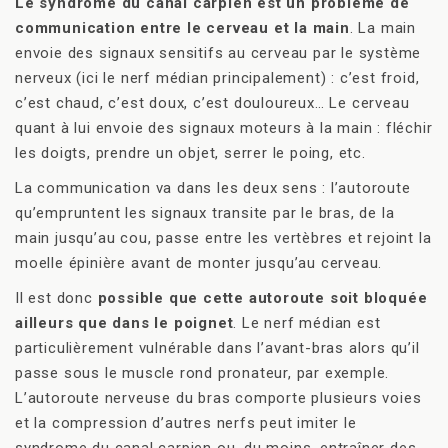
Le syndrome du canal carpien est un problème de
communication entre le cerveau et la main
. La main
envoie des signaux sensitifs au cerveau par le système
nerveux (ici le nerf médian principalement) : c’est froid,
c’est chaud, c’est doux, c’est douloureux… Le cerveau
quant à lui envoie des signaux moteurs à la main : fléchir
les doigts, prendre un objet, serrer le poing, etc.
La communication va dans les deux sens : l’autoroute
qu’empruntent les signaux transite par le bras, de la
main jusqu’au cou, passe entre les vertèbres et rejoint la
moelle épinière avant de monter jusqu’au cerveau.
Il est donc
possible que cette autoroute soit bloquée
ailleurs que dans le poignet
. Le nerf médian est
particulièrement vulnérable dans l’avant-bras alors qu’il
passe sous le muscle rond pronateur, par exemple.
L’autoroute nerveuse du bras comporte plusieurs voies
et la compression d’autres nerfs peut imiter le
syndrome du canal carpien ou, du moins, entraîner des