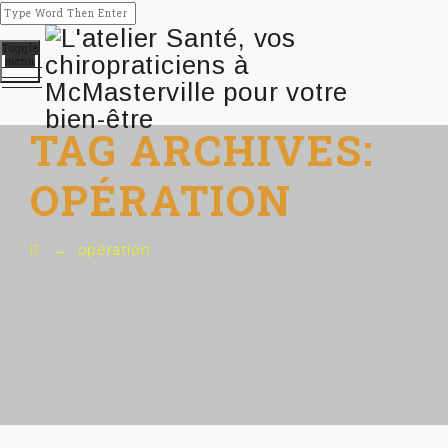
Toggle
menu
TAG ARCHIVES:
OPÉRATION
→
opération