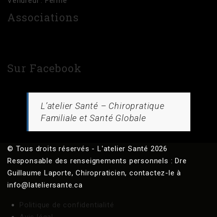
Vendredi : Fermé
Associations
Sur Facebook
L’atelier Santé – Chiropratique
Familiale et Santé Globale
© Tous droits réservés - L'atelier Santé 2026
Responsable des renseignements personnels : Dre
Guillaume Laporte, Chiropraticien, contactez-le à
info@lateliersante.ca
Politique de confidentialité