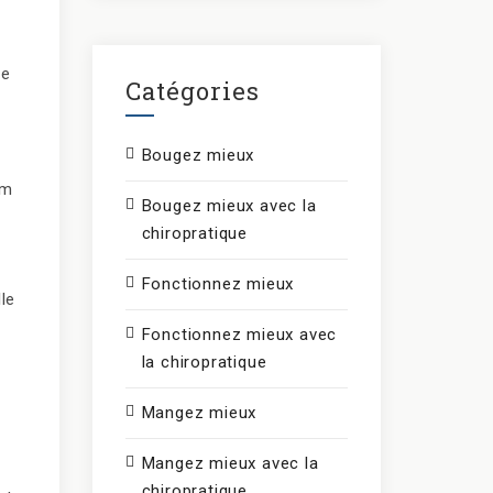
re
Catégories
Bougez mieux
lm
Bougez mieux avec la
chiropratique
Fonctionnez mieux
le
Fonctionnez mieux avec
la chiropratique
Mangez mieux
Mangez mieux avec la
chiropratique