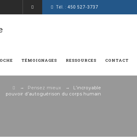
Tél. :
450 527-3737
ROCHE
TÉMOIGNAGES
RESSOURCES
CONTACT
→
→
Pensez mieux
L’incroyable
pouvoir d’autoguérison du corps humain