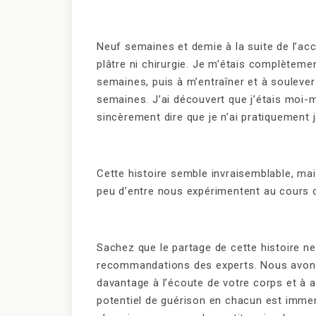
Neuf semaines et demie à la suite de l’acci
plâtre ni chirurgie. Je m’étais complèteme
semaines, puis à m’entraîner et à souleve
semaines. J’ai découvert que j’étais moi-m
sincèrement dire que je n’ai pratiquement 
Cette histoire semble invraisemblable, mais
peu d’entre nous expérimentent au cours d
Sachez que le partage de cette histoire ne
recommandations des experts. Nous avons 
davantage à l’écoute de votre corps et à a
potentiel de guérison en chacun est immens