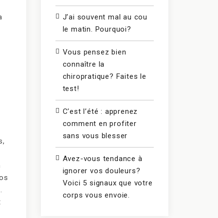
J’ai souvent mal au cou
a
le matin. Pourquoi?
Vous pensez bien
connaître la
chiropratique? Faites le
test!
C’est l’été : apprenez
comment en profiter
sans vous blesser
s,
Avez-vous tendance à
n
ignorer vos douleurs?
’os
Voici 5 signaux que votre
.
corps vous envoie.
t