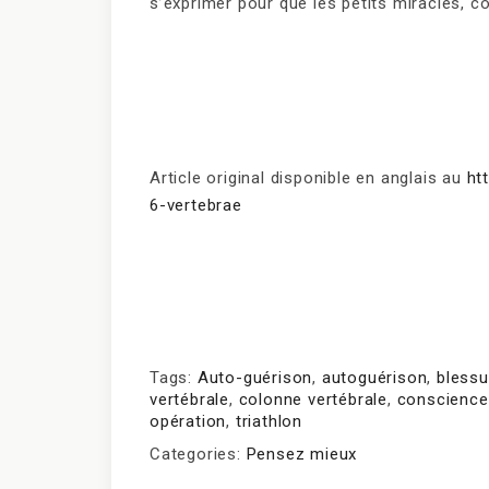
s’exprimer pour que les petits miracles, c
Article original disponible en anglais au
ht
6-vertebrae
Tags:
Auto-guérison
,
autoguérison
,
blessu
vertébrale
,
colonne vertébrale
,
conscience
opération
,
triathlon
Categories:
Pensez mieux