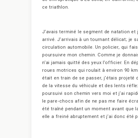
ce triathlon.
J’avais terminé le segment de natation et 
arrivé. J’arrivais à un tournant délicat; je
circulation automobile. Un policier, qui fai
poursuivre mon chemin. Comme je donnais t
n’ai jamais quitté des yeux l’officier. En 
roues motrices qui roulait à environ 90 km/
était en train de se passer, j’étais projeté
de la vitesse du véhicule et des lents réf
poursuivi son chemin vers moi et j’ai rap
le pare-chocs afin de ne pas me faire écras
été traîné pendant un moment avant que la
elle a freiné abruptement et j’ai donc été 