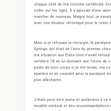
chaque côté de ma colonne vertébrale. Ens
coller sur les tiges. Il s’agissait d’une o
marcher de nouveau. Malgré tout, je savais
avec une douleur chronique pour le reste de
Mais si je refusais la chirurgie, la paraly
Springs, qui était de l’avis du premier chi
ma situation aux États-Unis n’avait refusé
vertèbre T8 en lui donnant une forme de c
poids de mon corps si je me levais; ma co
épinière et en causant ainsi la paralysie in
plus alléchante.
J’étais peut-être jeune et audacieux à ce 
modèle médical et des recommandations des