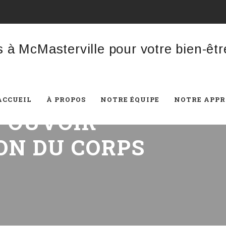
ACCUEIL
À PROPOS
NOTRE ÉQUIPE
NOTRE APP
 POUVOIR
ON DU CORPS