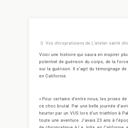
Vos chiropraticiens de L'atelier santé ch
Voici une histoire qui saura en inspirer pl
potentiel de guérison du corps, de la force 
sur la guérison. Il s’agit du témoignage 
en Californie.
« Pour certains d’entre nous, les prises de
ce choc brutal. Par une belle journée d’avril
heurter par un VUS lors d’un triathlon à 
toute une aventure. J’avais 23 ans à l’épo
de chiropratique à La Jolla, en Californie