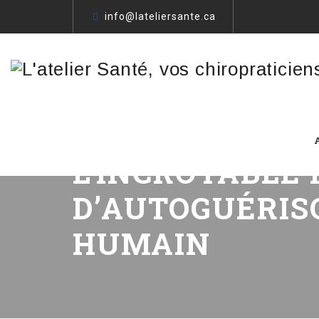
info@lateliersante.ca
L’INCROYABLE
D’AUTOGUÉRIS
HUMAIN