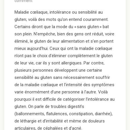
comment
Maladie cœliaque, intolérance ou sensibilité au
gluten; voilà des mots qu’on entend couramment.
Certains diront que la mode du « sans gluten » bat
son plein. N’empêche, bien des gens ont réduit, voire
éliminé, le gluten de leur alimentation et s’en portent
mieux aujourd’hui. Ceux qui ont la maladie cœliaque
n’ont pas le choix d’éliminer complètement le gluten
de leur vie, car ils y sont allergiques. Par contre,
plusieurs personnes développent une certaine
sensibilité au gluten sans nécessairement souffrir
de la maladie cœliaque et l’intensité des symptômes
varie énormément d’une personne à l’autre. Voilà
pourquoi il est difficile de catégoriser l’intolérance au
gluten. On parle de troubles digestifs
(ballonnements, flatulences, constipation, diarrhée),
de léthargie et d’irritabilité et même de douleurs
articulaires, de céphalées et d’acné.