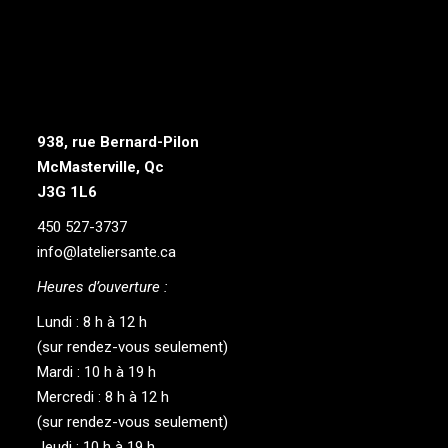
938, rue Bernard-Pilon
McMasterville, Qc
J3G 1L6
450 527-3737
info@lateliersante.ca
Heures d’ouverture :
Lundi : 8 h à 12 h
(sur rendez-vous seulement)
Mardi : 10 h à 19 h
Mercredi : 8 h à 12 h
(sur rendez-vous seulement)
Jeudi : 10 h à 19 h