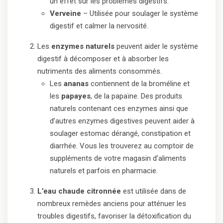
un effet sur les problèmes digestifs.
Verveine
– Utilisée pour soulager le système
digestif et calmer la nervosité.
Les
enzymes naturels
peuvent aider le système
digestif à décomposer et à absorber les
nutriments des aliments consommés.
Les
ananas
contiennent de la broméline et
les
papayes
, de la papaïne. Des produits
naturels contenant ces enzymes ainsi que
d’autres enzymes digestives peuvent aider à
soulager estomac dérangé, constipation et
diarrhée. Vous les trouverez au comptoir de
suppléments de votre magasin d’aliments
naturels et parfois en pharmacie.
L’eau chaude citronnée
est utilisée dans de
nombreux remèdes anciens pour atténuer les
troubles digestifs, favoriser la détoxification du