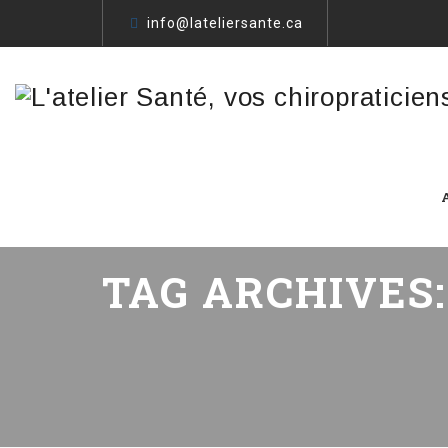
info@lateliersante.ca
TAG ARCHIVES