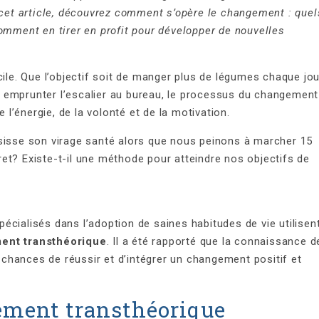
s cet article, découvrez comment s’opère le changement : quel
omment en tirer en profit pour développer de nouvelles
cile. Que l’objectif soit de manger plus de légumes chaque jou
 emprunter l’escalier au bureau, le processus du changement
’énergie, de la volonté et de la motivation.
sisse son virage santé alors que nous peinons à marcher 15
et? Existe-t-il une méthode pour atteindre nos objectifs de
cialisés dans l’adoption de saines habitudes de vie utilisen
ent transthéorique
. Il a été rapporté que la connaissance d
hances de réussir et d’intégrer un changement positif et
ement transthéorique