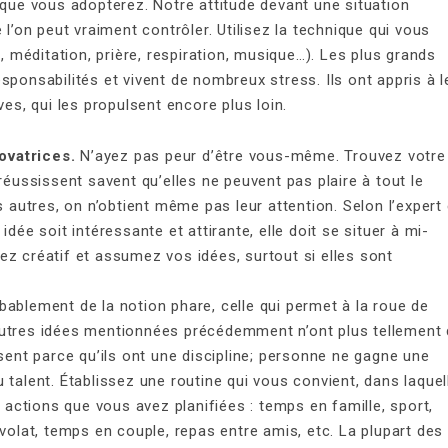
que vous adopterez. Notre attitude devant une situation
l’on peut vraiment contrôler. Utilisez la technique qui vous
, méditation, prière, respiration, musique…). Les plus grands
ponsabilités et vivent de nombreux stress. Ils ont appris à l
es, qui les propulsent encore plus loin.
novatrices.
N’ayez pas peur d’être vous-même. Trouvez votre
éussissent savent qu’elles ne peuvent pas plaire à tout le
 autres, on n’obtient même pas leur attention. Selon l’expert
ée soit intéressante et attirante, elle doit se situer à mi-
yez créatif et assumez vos idées, surtout si elles sont
obablement de la notion phare, celle qui permet à la roue de
s autres idées mentionnées précédemment n’ont plus tellement
sent parce qu’ils ont une discipline; personne ne gagne une
talent. Établissez une routine qui vous convient, dans laquel
 actions que vous avez planifiées : temps en famille, sport,
volat, temps en couple, repas entre amis, etc. La plupart des