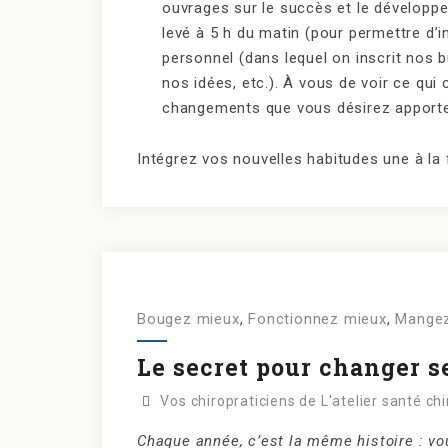
ouvrages sur le succès et le dévelop
levé à 5 h du matin (pour permettre d’i
personnel (dans lequel on inscrit nos 
nos idées, etc.). À vous de voir ce qui 
changements que vous désirez apporte
Intégrez vos nouvelles habitudes une à la f
Bougez mieux
,
Fonctionnez mieux
,
Mangez
Le secret pour changer s
Vos chiropraticiens de L'atelier santé ch
Chaque année, c’est la même histoire : v