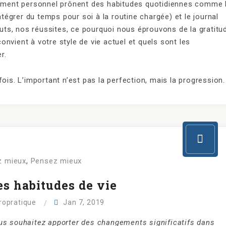
pement personnel prônent des habitudes quotidiennes comme 
ntégrer du temps pour soi à la routine chargée) et le journal
buts, nos réussites, ce pourquoi nous éprouvons de la gratitu
convient à votre style de vie actuel et quels sont les
r.
ois. L’important n’est pas la perfection, mais la progression.
 mieux
,
Pensez mieux
es habitudes de vie
iropratique
Jan 7, 2019
ous souhaitez apporter des changements significatifs dans