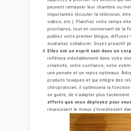
peuvent ramasser leur chambre ou mett
importantes (écouter la télévision, êtr
vidéos, etc.). Planifiez votre temps in
prioritaires, tout en conservant de la fl
publiez votre premier blogue, diffusez
souhaitez collaborer. Soyez proactif plu
Elles ont un esprit sain dans un corp
reflètera inévitablement dans votre niv
créativité, votre confiance, votre est
une pensée et un repos optimaux. Adopt
produits toxiques et qui intègre des r
chiropraticien, il optimisera la fonct
se guérir, de s’adapter plus facilement 
efforts que vous déployez pour vous
réussissent le mieux s’investissent dan