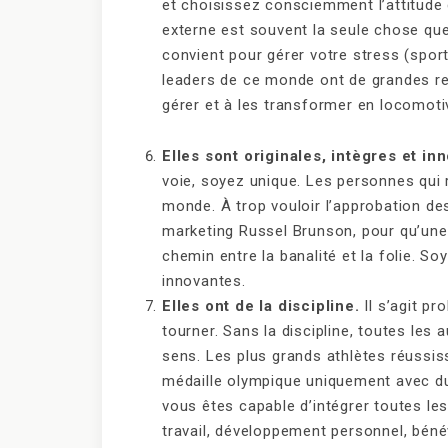
et choisissez consciemment l’attitude 
externe est souvent la seule chose que 
convient pour gérer votre stress (sport
leaders de ce monde ont de grandes res
gérer et à les transformer en locomotiv
Elles sont originales, intègres et in
voie, soyez unique. Les personnes qui r
monde. À trop vouloir l’approbation des
marketing Russel Brunson, pour qu’une id
chemin entre la banalité et la folie. So
innovantes.
Elles ont de la discipline.
Il s’agit pr
tourner. Sans la discipline, toutes le
sens. Les plus grands athlètes réussis
médaille olympique uniquement avec du 
vous êtes capable d’intégrer toutes les
travail, développement personnel, béné