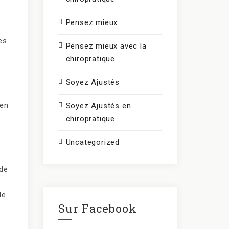
Pensez mieux
es
Pensez mieux avec la
chiropratique
Soyez Ajustés
 en
Soyez Ajustés en
chiropratique
Uncategorized
 de
le
Sur Facebook