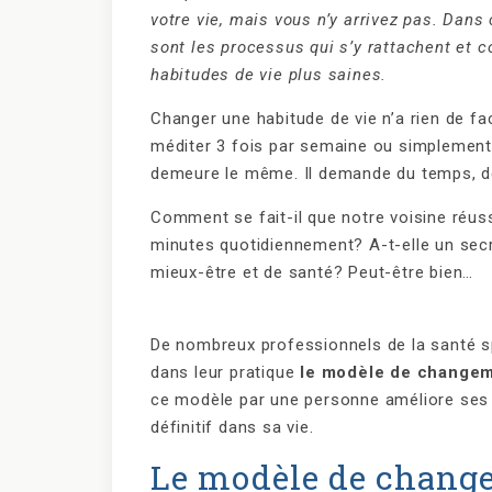
votre vie, mais vous n’y arrivez pas. Dan
sont les processus qui s’y rattachent et c
habitudes de vie plus saines.
Changer une habitude de vie n’a rien de fa
méditer 3 fois par semaine ou simplement
demeure le même. Il demande du temps, de l
Comment se fait-il que notre voisine réus
minutes quotidiennement? A-t-elle un secr
mieux-être et de santé? Peut-être bien…
De nombreux professionnels de la santé spé
dans leur pratique
le modèle de changem
ce modèle par une personne améliore ses c
définitif dans sa vie.
Le modèle de chang