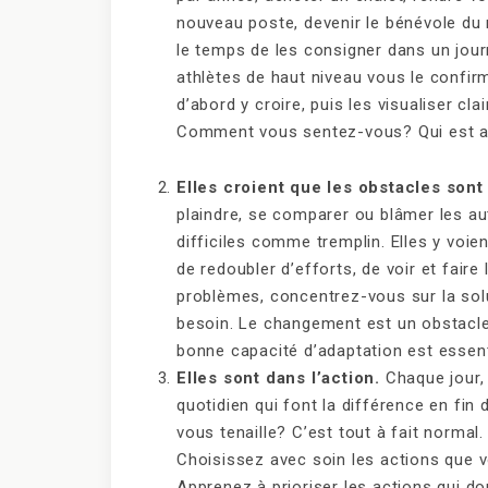
nouveau poste, devenir le bénévole du 
le temps de les consigner dans un journ
athlètes de haut niveau vous le confirm
d’abord y croire, puis les visualiser cl
Comment vous sentez-vous? Qui est a
Elles croient que les obstacles sont
plaindre, se comparer ou blâmer les a
difficiles comme tremplin. Elles y voi
de redoubler d’efforts, de voir et fai
problèmes, concentrez-vous sur la sol
besoin. Le changement est un obstacle
bonne capacité d’adaptation est essenti
Elles sont dans l’action.
Chaque jour, 
quotidien qui font la différence en fin
vous tenaille? C’est tout à fait normal
Choisissez avec soin les actions que v
Apprenez à prioriser les actions qui d