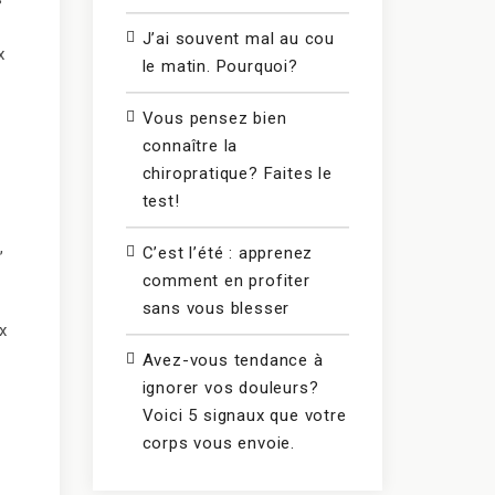
J’ai souvent mal au cou
x
le matin. Pourquoi?
Vous pensez bien
connaître la
chiropratique? Faites le
test!
,
C’est l’été : apprenez
comment en profiter
sans vous blesser
x
Avez-vous tendance à
ignorer vos douleurs?
Voici 5 signaux que votre
corps vous envoie.