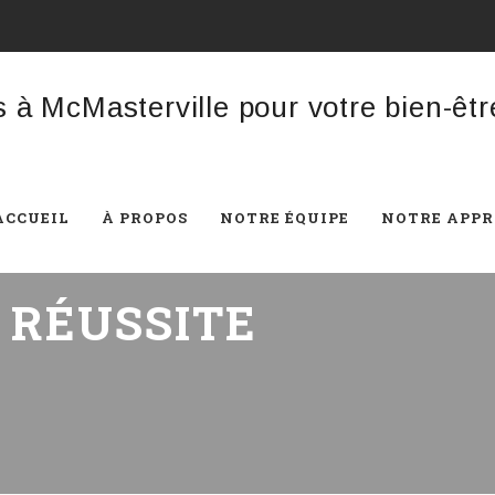
ACCUEIL
À PROPOS
NOTRE ÉQUIPE
NOTRE APP
:
RÉUSSITE