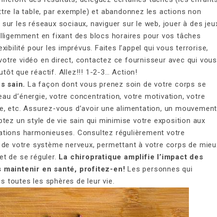
re la table, par exemple) et abandonnez les actions non
e sur les réseaux sociaux, naviguer sur le web, jouer à des jeu
telligemment en fixant des blocs horaires pour vos tâches
exibilité pour les imprévus. Faites l’appel qui vous terrorise,
 votre vidéo en direct, contactez ce fournisseur avec qui vous
tôt que réactif. Allez!!! 1-2-3… Action!
s sain.
La façon dont vous prenez soin de votre corps se
eau d’énergie, votre concentration, votre motivation, votre
ime, etc. Assurez-vous d’avoir une alimentation, un mouvement
ez un style de vie sain qui minimise votre exposition aux
elations harmonieuses. Consultez régulièrement votre
ion de votre système nerveux, permettant à votre corps de mieu
et de se réguler.
La chiropratique amplifie l’impact des
 maintenir en santé, profitez-en!
Les personnes qui
s toutes les sphères de leur vie.