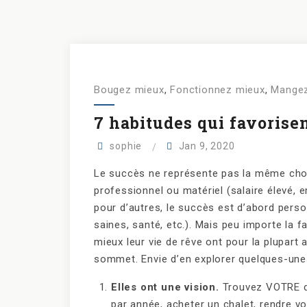
Bougez mieux
,
Fonctionnez mieux
,
Mangez
7 habitudes qui favorisen
sophie
Jan 9, 2020
Le succès ne représente pas la même chose
professionnel ou matériel (salaire élevé, e
pour d’autres, le succès est d’abord pers
saines, santé, etc.). Mais peu importe la f
mieux leur vie de rêve ont pour la plupart
sommet. Envie d’en explorer quelques-un
Elles ont une vision.
Trouvez VOTRE déf
par année, acheter un chalet, rendre vo