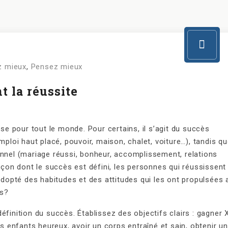
 mieux
,
Pensez mieux
t la réussite
 pour tout le monde. Pour certains, il s’agit du succès
mploi haut placé, pouvoir, maison, chalet, voiture…), tandis q
onnel (mariage réussi, bonheur, accomplissement, relations
açon dont le succès est défini, les personnes qui réussissent 
 adopté des habitudes et des attitudes qui les ont propulsées 
es?
inition du succès. Établissez des objectifs clairs : gagner 
s enfants heureux, avoir un corps entraîné et sain, obtenir un