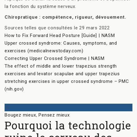
la fonction du système nerveux.
Chiropratique : compétence, rigueur, dévouement.
Sources telles que consultées le 29 mars 2022
How to Fix Forward Head Posture [Guide] | NASM
Upper crossed syndrome: Causes, symptoms, and
exercises (medicalnewstoday.com)
Correcting Upper Crossed Syndrome | NASM
The effect of middle and lower trapezius strength
exercises and levator scapulae and upper trapezius
stretching exercises in upper crossed syndrome – PMC
(nih.gov)
Categories
Bougez mieux
,
Pensez mieux
Pourquoi la technologie