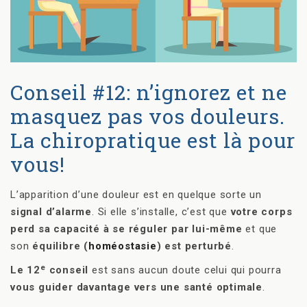
Conseil #12: n’ignorez et ne
masquez pas vos douleurs.
La chiropratique est là pour
vous!
L’apparition d’une douleur est en quelque sorte un
signal d’alarme
. Si elle s’installe, c’est que
votre corps
perd sa capacité à se réguler par lui-même
et que
son
équilibre (
homéostasie
) est perturbé
.
e
Le 12
conseil
est sans aucun doute celui qui pourra
vous guider davantage vers une santé optimale
.