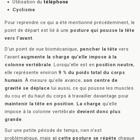
Utilisation du
téléphone
Cyclisme
Pour reprendre ce qui a été mentionné précédemment, le
point de départ est lié à une
posture qui pousse la tête
vers l’avant
.
D’un point de vue biomécanique,
pencher la tête
vers
l’avant
augmente la charge qu’elle impose à la
colonne vertébrale
. Lorsqu’elle est en
position neutre
,
elle représente environ
9 % du poids total du corps
humain
. À mesure qu’elle avance,
son centre de
gravité se déplace
lui aussi, ce qui pousse les muscles
du cou et du haut du corps à travailler davantage pour
maintenir la tête en position
.
La charge
qu’elle
impose à la colonne vertébrale
devient donc plus
grande
.
Sur une petite période de temps, rien n’est
problématique, mais
si cette posture se répète
chaque