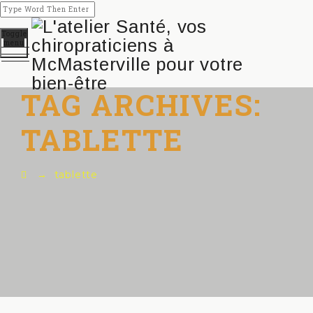
Toggle
menu
TAG ARCHIVES:
TABLETTE
→
tablette