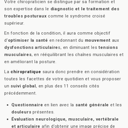
Votre chiropraticien se distingue par sa formation et
son expertise dans le
diagnostic et le traitement des
troubles posturaux
comme le syndrome croisé
supérieur.
En fonction de la condition, il aura comme objectif
d’
optimiser la santé
en redonnant du
mouvement
aux
dysfonctions articulaire
s, en diminuant les
tensions
musculaires
, en rééquilibrant les chaînes musculaires et
en améliorant la posture.
La
chiropratique
saura donc prendre en considération
toutes les facettes de votre quotidien et vous proposer
un
suivi global
, en plus des 11 conseils cités
précédemment.
Questionnaire
en lien avec la
santé générale
et les
douleurs
présentes.
Évaluation neurologique, musculaire, vertébrale
et articulaire
afin d’obtenir une image précise de