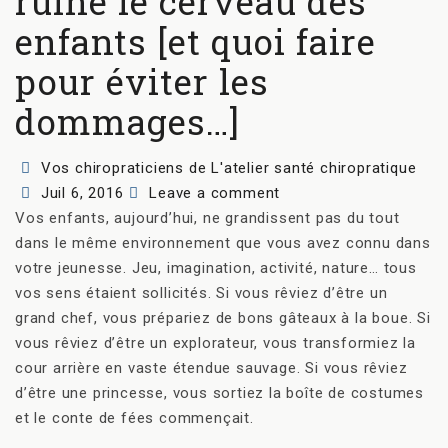
ruine le cerveau des
enfants [et quoi faire
pour éviter les
dommages…]
Author
Vos chiropraticiens de L'atelier santé chiropratique
Posted
Juil 6, 2016
Leave a comment
on
Vos enfants, aujourd’hui, ne grandissent pas du tout
dans le même environnement que vous avez connu dans
votre jeunesse. Jeu, imagination, activité, nature… tous
vos sens étaient sollicités. Si vous rêviez d’être un
grand chef, vous prépariez de bons gâteaux à la boue. Si
vous rêviez d’être un explorateur, vous transformiez la
cour arrière en vaste étendue sauvage. Si vous rêviez
d’être une princesse, vous sortiez la boîte de costumes
et le conte de fées commençait.