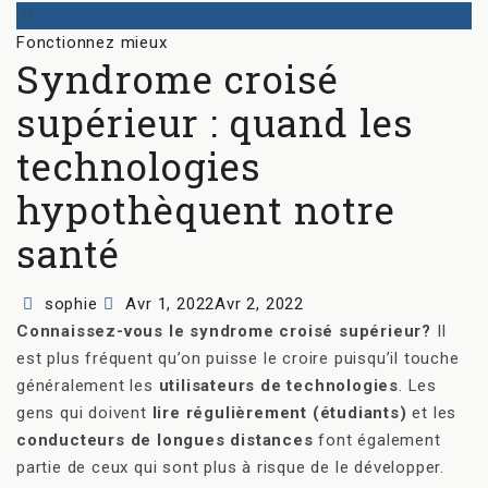
Categories
Fonctionnez mieux
Syndrome croisé
supérieur : quand les
technologies
hypothèquent notre
santé
Author
Posted
sophie
Avr 1, 2022
Avr 2, 2022
on
Connaissez-vous le syndrome croisé supérieur?
Il
est plus fréquent qu’on puisse le croire puisqu’il touche
généralement les
utilisateurs de technologies
. Les
gens qui doivent
lire régulièrement (étudiants)
et les
conducteurs de longues distances
font également
partie de ceux qui sont plus à risque de le développer.