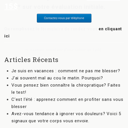
15$
* sur votre évaluation initiale.
Contactez-nous par téléphone
Ou remplissez le formulaire de rendez-vous
en cliquant
ici
*L’examen initial est d’une valeur de 120$.
Articles Récents
Je suis en vacances : comment ne pas me blesser?
J’ai souvent mal au cou le matin. Pourquoi?
Vous pensez bien connaître la chiropratique? Faites
le test!
C’est l’été : apprenez comment en profiter sans vous
blesser
Avez-vous tendance à ignorer vos douleurs? Voici 5
signaux que votre corps vous envoie.