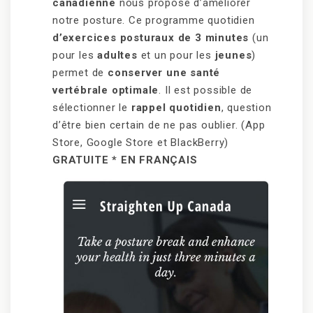
canadienne
nous propose d’améliorer
notre posture. Ce programme quotidien
d’exercices posturaux de 3 minutes
(un
pour les
adultes
et un pour les
jeunes
)
permet de
conserver une santé
vertébrale optimale
. Il est possible de
sélectionner le
rappel quotidien
, question
d’être bien certain de ne pas oublier. (App
Store, Google Store et BlackBerry)
GRATUITE * EN FRANÇAIS