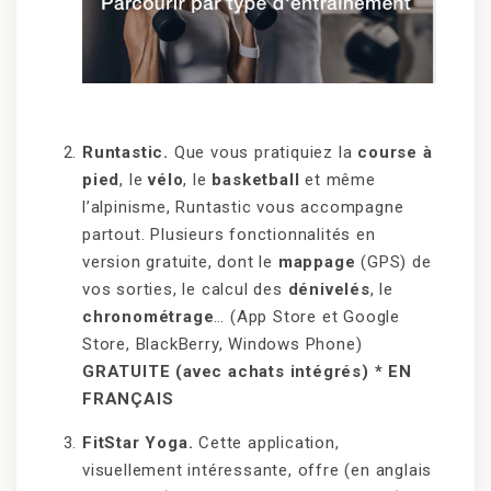
Runtastic.
Que vous pratiquiez la
course à
pied
, le
vélo
, le
basketball
et même
l’alpinisme, Runtastic vous accompagne
partout. Plusieurs fonctionnalités en
version gratuite, dont le
mappage
(GPS) de
vos sorties, le calcul des
dénivelés
, le
chronométrage
… (App Store et Google
Store, BlackBerry, Windows Phone)
GRATUITE (avec achats intégrés)
*
EN
FRANÇAIS
FitStar Yoga.
Cette application,
visuellement intéressante, offre (en anglais