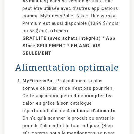
45 minutes) dans sa version gratuite. Elle
peut être utilisée avec d’autres applications
comme MyFitnessPal et Nike+. Une version
Premium est aussi disponible (10,99 $/mois
ou 55 $/an). (iTunes)
GRATUITE (avec achats intégrés) * App
Store SEULEMENT * EN ANGLAIS
SEULEMENT
Alimentation optimale
MyFitnessPal.
Probablement la plus
connue de tous, et ce n’est pas pour rien.
Cette application permet de
compter les
calories
grâce à son catalogue
répertoriant plus de
4 millions d’aliments
.
On n’a qu’à scanner le produit ou entrer le
nom de l’aliment et le tour est joué. (Bien
sûr, comme nous le mentionnons souvent