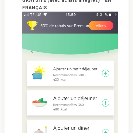
GRATUITE (avec achats intégrés) * EN
FRANÇAIS