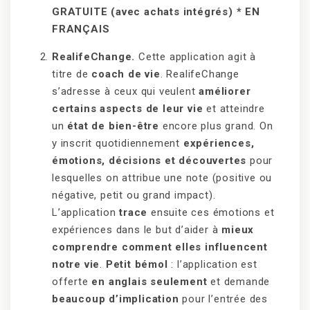
GRATUITE (avec achats intégrés) * EN
FRANÇAIS
RealifeChange.
Cette application agit à
titre de
coach de vie
. RealifeChange
s’adresse à ceux qui veulent
améliorer
certains aspects de leur vie
et atteindre
un
état de bien-être
encore plus grand. On
y inscrit quotidiennement
expériences,
émotions, décisions et découvertes
pour
lesquelles on attribue une note (positive ou
négative, petit ou grand impact).
L’application
trace
ensuite ces émotions et
expériences dans le but d’aider à
mieux
comprendre comment elles influencent
notre vie
.
Petit bémol
: l’application est
offerte
en anglais seulement
et demande
beaucoup d’implication
pour l’entrée des