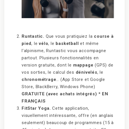
Runtastic.
Que vous pratiquiez la
course à
pied
, le
vélo
, le
basketball
et même
l’alpinisme, Runtastic vous accompagne
partout. Plusieurs fonctionnalités en
version gratuite, dont le
mappage
(GPS) de
vos sorties, le calcul des
dénivelés
, le
chronométrage
… (App Store et Google
Store, BlackBerry, Windows Phone)
GRATUITE (avec achats intégrés)
*
EN
FRANÇAIS
FitStar Yoga.
Cette application,
visuellement intéressante, offre (en anglais
seulement) beaucoup de programmes (15 à