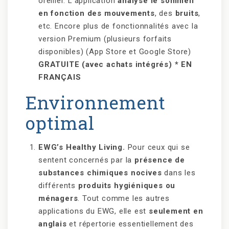
oreiller. L’application
analyse le sommeil
en fonction des mouvements
, des
bruits
,
etc. Encore plus de fonctionnalités avec la
version Premium (plusieurs forfaits
disponibles) (App Store et Google Store)
GRATUITE (avec achats intégrés) * EN
FRANÇAIS
Environnement
optimal
EWG’s Healthy Living.
Pour ceux qui se
sentent concernés par la
présence de
substances chimiques nocives
dans les
différents
produits hygiéniques ou
ménagers
. Tout comme les autres
applications du EWG, elle est
seulement en
anglais
et répertorie essentiellement des