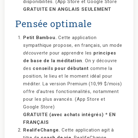
disponibilités. (App Store et Google Store
GRATUITE EN ANGLAIS SEULEMENT
Pensée optimale
Petit Bambou.
Cette application
sympathique propose, en français, un mode
découverte
pour apprendre les
principes
de base de la méditation
. On y découvre
des
conseils pour débutant
comme la
position, le lieu et le moment idéal pour
méditer. La version Premium (10,99 $/mois)
offre d’autres fonctionnalités, notamment
pour les plus avancés. (App Store et
Google Store)
GRATUITE (avec achats intégrés) * EN
FRANÇAIS
RealifeChange.
Cette application agit à
titre de
coach de vie
. RealifeChange