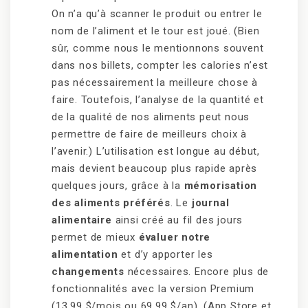
On n’a qu’à scanner le produit ou entrer le
nom de l’aliment et le tour est joué. (Bien
sûr, comme nous le mentionnons souvent
dans nos billets, compter les calories n’est
pas nécessairement la meilleure chose à
faire. Toutefois, l’analyse de la quantité et
de la qualité de nos aliments peut nous
permettre de faire de meilleurs choix à
l’avenir.) L’utilisation est longue au début,
mais devient beaucoup plus rapide après
quelques jours, grâce à la
mémorisation
des aliments préférés
. Le
journal
alimentaire
ainsi créé au fil des jours
permet de mieux
évaluer notre
alimentation
et d’y apporter les
changements
nécessaires. Encore plus de
fonctionnalités avec la version Premium
(13,99 $/mois ou 69,99 $/an). (App Store et