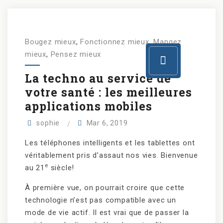
Bougez mieux
,
Fonctionnez mieux
,
Mangez
mieux
,
Pensez mieux
La techno au service de
votre santé : les meilleures
applications mobiles
sophie
Mar 6, 2019
Les téléphones intelligents et les tablettes ont
véritablement pris d’assaut nos vies. Bienvenue
e
au 21
siècle!
À première vue, on pourrait croire que cette
technologie n’est pas compatible avec un
mode de vie actif. Il est vrai que de passer la