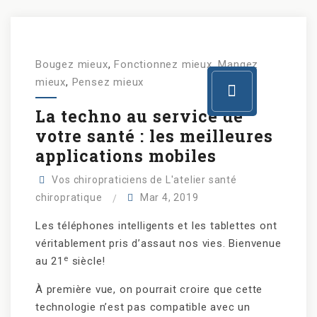
Bougez mieux
,
Fonctionnez mieux
,
Mangez
mieux
,
Pensez mieux
La techno au service de
votre santé : les meilleures
applications mobiles
Vos chiropraticiens de L'atelier santé
chiropratique
Mar 4, 2019
Les téléphones intelligents et les tablettes ont
véritablement pris d’assaut nos vies. Bienvenue
e
au 21
siècle!
À première vue, on pourrait croire que cette
technologie n’est pas compatible avec un