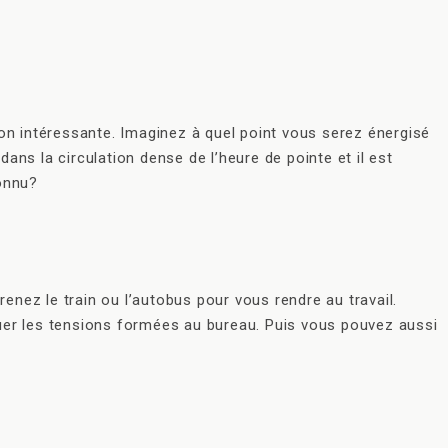
ption intéressante. Imaginez à quel point vous serez énergisé
dans la circulation dense de l’heure de pointe et il est
connu?
nez le train ou l’autobus pour vous rendre au travail.
ouer les tensions formées au bureau. Puis vous pouvez aussi