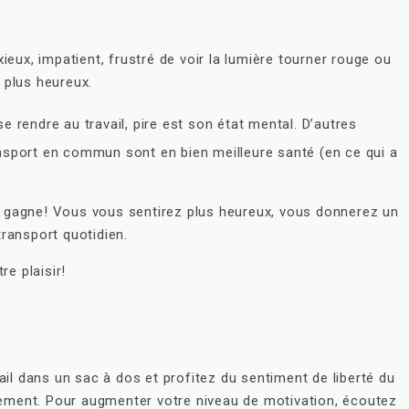
ieux, impatient, frustré de voir la lumière tourner rouge ou
 plus heureux.
rendre au travail, pire est son état mental. D’autres
nsport en commun sont en bien meilleure santé (en ce qui a
 y gagne! Vous vous sentirez plus heureux, vous donnerez un
ransport quotidien.
re plaisir!
avail dans un sac à dos et profitez du sentiment de liberté du
vement. Pour augmenter votre niveau de motivation, écoutez