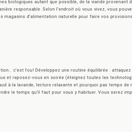
es biologiques autant que possible, de la viande provenant d’
nière responsable. Selon l’endroit où vous vivez, vous pouve
s magasins d’alimentation naturelle pour faire vos provisions 
otion… c’est fou! Développez une routine équilibrée : attaque
ous et reposez-vous en soirée (éteignez toutes les technolog
aud à la lavande, lecture relaxante et pourquoi pas temps de
endre le temps qu’il faut pour vous y habituer. Vous serez im