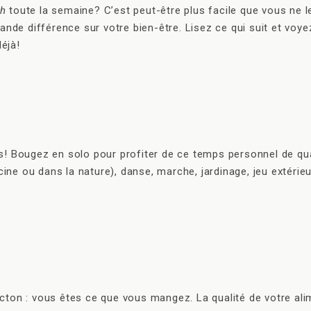
gh
toute la semaine? C’est peut-être plus facile que vous ne le
rande différence sur votre bien-être. Lisez ce qui suit et v
déjà!
s! Bougez en solo pour profiter de ce temps personnel de qua
scine ou dans la nature), danse, marche, jardinage, jeu extéri
ton : vous êtes ce que vous mangez. La qualité de votre alim