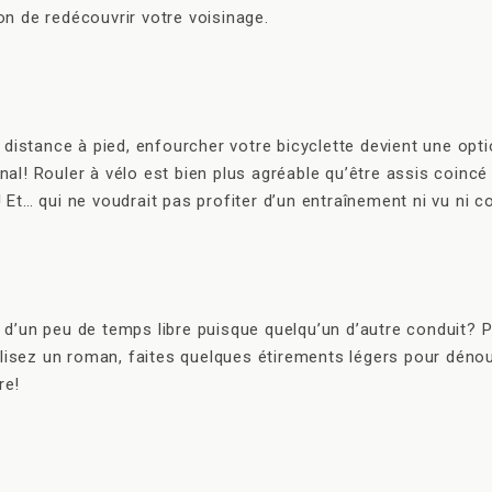
n de redécouvrir votre voisinage.
 la distance à pied, enfourcher votre bicyclette devient une o
nal! Rouler à vélo est bien plus agréable qu’être assis coincé 
Et… qui ne voudrait pas profiter d’un entraînement ni vu ni 
’un peu de temps libre puisque quelqu’un d’autre conduit? Pre
, lisez un roman, faites quelques étirements légers pour dén
re!