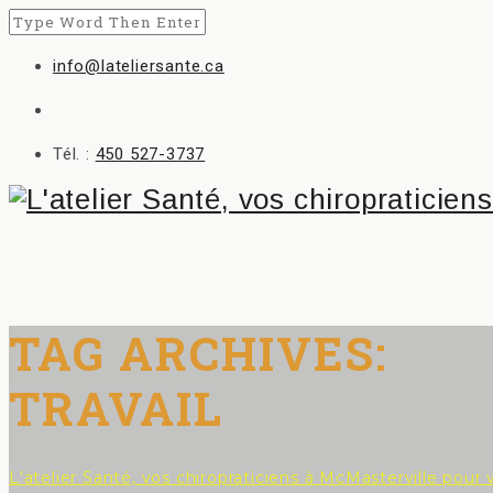
info@lateliersante.ca
Tél. :
450 527-3737
TAG ARCHIVES:
TRAVAIL
L'atelier Santé, vos chiropraticiens à McMasterville pour 