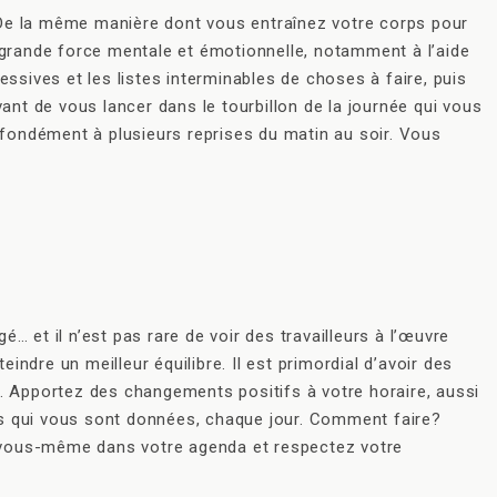
t. De la même manière dont vous entraînez votre corps pour
grande force mentale et émotionnelle, notamment à l’aide
essives et les listes interminables de choses à faire, puis
vant de vous lancer dans le tourbillon de la journée qui vous
rofondément à plusieurs reprises du matin au soir. Vous
é… et il n’est pas rare de voir des travailleurs à l’œuvre
ndre un meilleur équilibre. Il est primordial d’avoir des
c. Apportez des changements positifs à votre horaire, aussi
es qui vous sont données, chaque jour. Comment faire?
r vous-même dans votre agenda et respectez votre