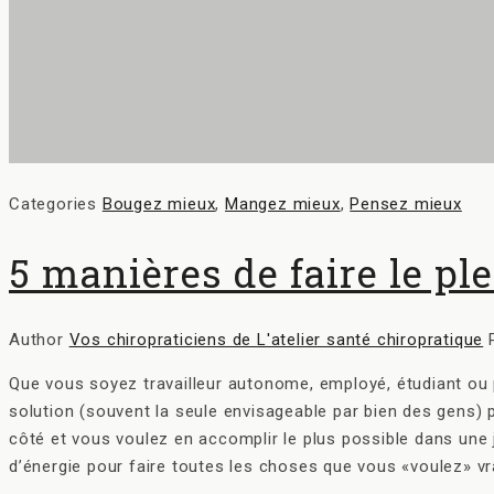
Categories
Bougez mieux
,
Mangez mieux
,
Pensez mieux
5 manières de faire le pl
Author
Vos chiropraticiens de L'atelier santé chiropratique
Que vous soyez travailleur autonome, employé, étudiant ou p
solution (souvent la seule envisageable par bien des gens) p
côté et vous voulez en accomplir le plus possible dans une j
d’énergie pour faire toutes les choses que vous «voulez» vr