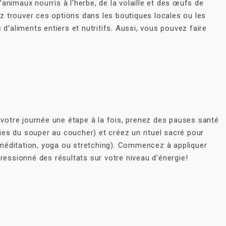
animaux nourris à l’herbe, de la volaille et des œufs de
z trouver ces options dans les boutiques locales ou les
d’aliments entiers et nutritifs. Aussi, vous pouvez faire
z votre journée une étape à la fois, prenez des pauses santé
ies du souper au coucher) et créez un rituel sacré pour
 méditation, yoga ou stretching). Commencez à appliquer
pressionné des résultats sur votre niveau d’énergie!