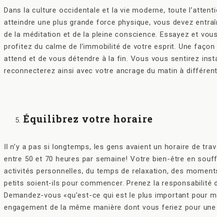
Dans la culture occidentale et la vie moderne, toute l’atten
atteindre une plus grande force physique, vous devez entra
de la méditation et de la pleine conscience. Essayez et vous
profitez du calme de l’immobilité de votre esprit. Une façon
attend et de vous détendre à la fin. Vous vous sentirez inst
reconnecterez ainsi avec votre ancrage du matin à différen
Équilibrez votre horaire
Il n’y a pas si longtemps, les gens avaient un horaire de trav
entre 50 et 70 heures par semaine! Votre bien-être en souffr
activités personnelles, du temps de relaxation, des moments
petits soient-ils pour commencer. Prenez la responsabilité
Demandez-vous «qu’est-ce qui est le plus important pour m
engagement de la même manière dont vous feriez pour une r