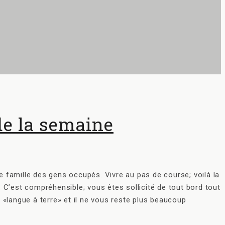
 de la semaine
e famille des gens occupés. Vivre au pas de course; voilà la
 C’est compréhensible; vous êtes sollicité de tout bord tout
 «langue à terre» et il ne vous reste plus beaucoup