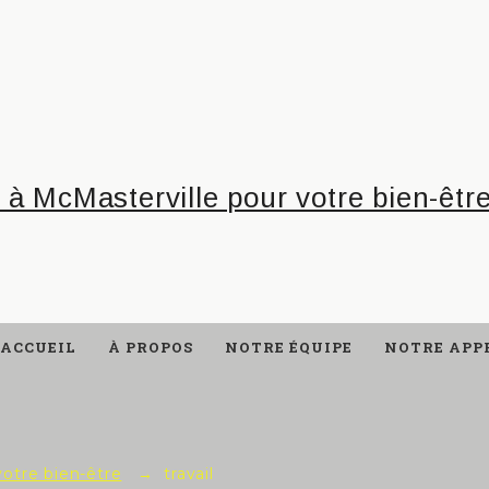
ACCUEIL
À PROPOS
NOTRE ÉQUIPE
NOTRE APP
votre bien-être
→
travail