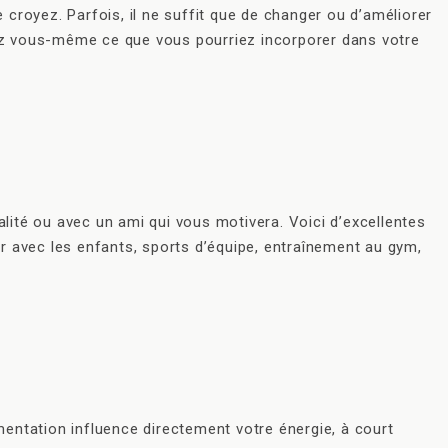
 croyez. Parfois, il ne suffit que de changer ou d’améliorer
oyez vous-même ce que vous pourriez incorporer dans votre
lité ou avec un ami qui vous motivera. Voici d’excellentes
eur avec les enfants, sports d’équipe, entraînement au gym,
entation influence directement votre énergie, à court