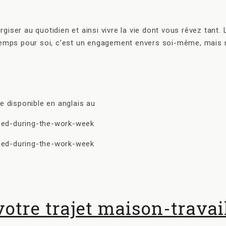
ser au quotidien et ainsi vivre la vie dont vous rêvez tant. La
 temps pour soi, c’est un engagement envers soi-même, mais n
e disponible en anglais au
zed-during-the-work-week
zed-during-the-work-week
votre trajet maison-travai