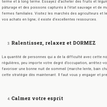
terme et à long terme. Essayez d’acheter des fruits et légum
pâturage et des poissons capturés à l’état sauvage et de ma
fermes familiales. Visitez les marchés des agriculteurs et le
vos achats en ligne; il existe d’excellentes ressources.
Ralentissez, relaxez et DORMEZ
La quantité de personnes qui a de la difficulté avec cette n
régulières, peu importe votre degré d’occupation, arrêtez-v
favoriser une bonne nuit de sommeil (marche lente, bain ch
cette stratégie dès maintenant. Il faut vous y engager et pr
Calmez votre esprit