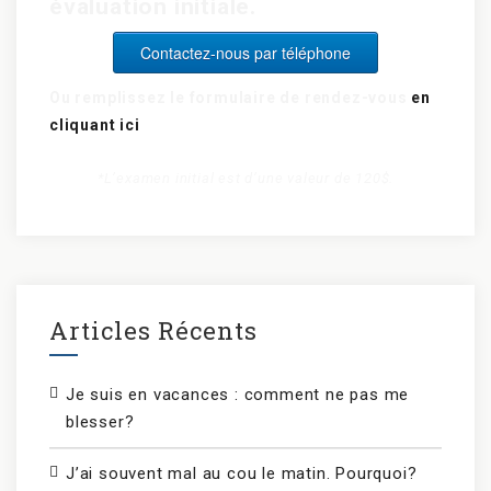
évaluation initiale.
Contactez-nous par téléphone
Ou remplissez le formulaire de rendez-vous
en
cliquant ici
*L’examen initial est d’une valeur de 120$.
Articles Récents
Je suis en vacances : comment ne pas me
blesser?
J’ai souvent mal au cou le matin. Pourquoi?