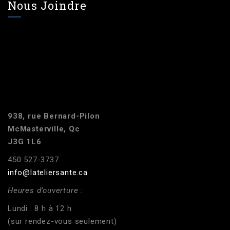
Nous Joindre
938, rue Bernard-Pilon
McMasterville, Qc
J3G 1L6
450 527-3737
info@lateliersante.ca
Heures d’ouverture :
Lundi : 8 h à 12 h
(sur rendez-vous seulement)