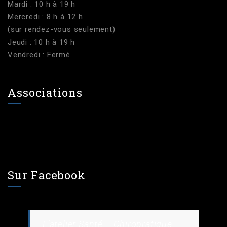
Mardi : 10 h à 19 h
Mercredi : 8 h à 12 h
(sur rendez-vous seulement)
Jeudi : 10 h à 19 h
Vendredi : Fermé
Associations
Sur Facebook
L’atelier Santé – Chiropratique