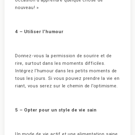
occasion d’apprendre quelque chose de
nouveau! »
4
– Utiliser l’humour
Donnez-vous la permission de sourire et de
rire, surtout dans les moments difficiles.
Intégrez l’humour dans les petits moments de
tous les jours. Si vous pouvez prendre la vie en
riant, vous serez sur le chemin de l’optimisme.
5 – Opter pour un style de vie sain
Un mode de vie actif et une alimentation saine