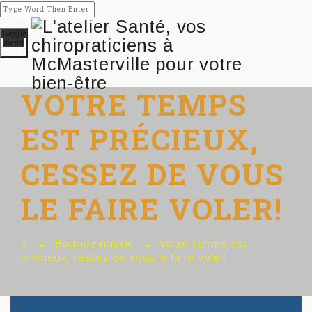
Toggle
menu
VOTRE TEMPS
EST PRÉCIEUX,
CESSEZ DE VOUS
LE FAIRE VOLER!
→
Bougez mieux
→
Votre temps est
précieux, cessez de vous le faire voler!