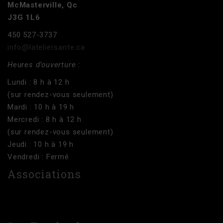
McMasterville, Qc
J3G 1L6
450 527-3737
info@lateliersante.ca
Heures d’ouverture :
Lundi : 8 h à 12 h
(sur rendez-vous seulement)
Mardi : 10 h à 19 h
Mercredi : 8 h à 12 h
(sur rendez-vous seulement)
Jeudi : 10 h à 19 h
Vendredi : Fermé
Associations