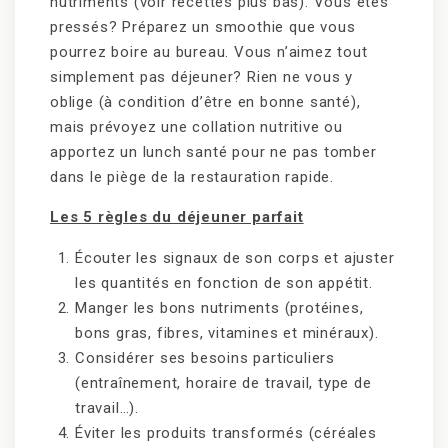
nutriments (voir recettes plus bas). Vous êtes
pressés? Préparez un smoothie que vous
pourrez boire au bureau. Vous n’aimez tout
simplement pas déjeuner? Rien ne vous y
oblige (à condition d’être en bonne santé),
mais prévoyez une collation nutritive ou
apportez un lunch santé pour ne pas tomber
dans le piège de la restauration rapide.
Les 5 règles du déjeuner parfait
Écouter les signaux de son corps et ajuster
les quantités en fonction de son appétit.
Manger les bons nutriments (protéines,
bons gras, fibres, vitamines et minéraux).
Considérer ses besoins particuliers
(entraînement, horaire de travail, type de
travail…).
Éviter les produits transformés (céréales