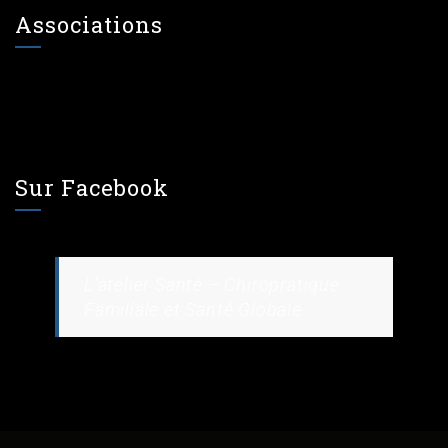
Associations
Sur Facebook
L’atelier Santé – Chiropratique
Familiale et Santé Globale