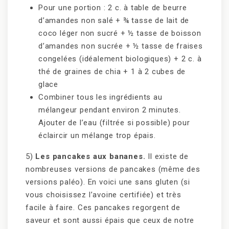
Pour une portion : 2 c. à table de beurre
d’amandes non salé + ¾ tasse de lait de
coco léger non sucré + ½ tasse de boisson
d’amandes non sucrée + ½ tasse de fraises
congelées (idéalement biologiques) + 2 c. à
thé de graines de chia + 1 à 2 cubes de
glace
Combiner tous les ingrédients au
mélangeur pendant environ 2 minutes.
Ajouter de l’eau (filtrée si possible) pour
éclaircir un mélange trop épais.
5)
Les pancakes aux bananes.
Il existe de
nombreuses versions de pancakes (même des
versions paléo). En voici une sans gluten (si
vous choisissez l’avoine certifiée) et très
facile à faire. Ces pancakes regorgent de
saveur et sont aussi épais que ceux de notre