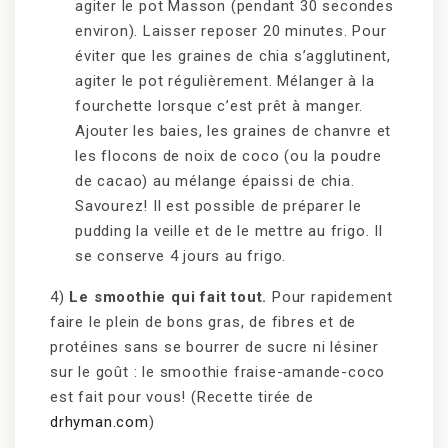
agiter le pot Masson (pendant 30 secondes
environ). Laisser reposer 20 minutes. Pour
éviter que les graines de chia s’agglutinent,
agiter le pot régulièrement. Mélanger à la
fourchette lorsque c’est prêt à manger.
Ajouter les baies, les graines de chanvre et
les flocons de noix de coco (ou la poudre
de cacao) au mélange épaissi de chia.
Savourez! Il est possible de préparer le
pudding la veille et de le mettre au frigo. Il
se conserve 4 jours au frigo.
4)
Le smoothie qui fait tout.
Pour rapidement
faire le plein de bons gras, de fibres et de
protéines sans se bourrer de sucre ni lésiner
sur le goût : le smoothie fraise-amande-coco
est fait pour vous! (Recette tirée de
drhyman.com
)