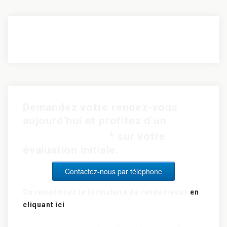
Demandez votre rendez-vous
aujourd’hui et profitez d’un
rabais de 15$
* sur votre
évaluation initiale.
Contactez-nous par téléphone
Ou remplissez le formulaire de rendez-vous
en
cliquant ici