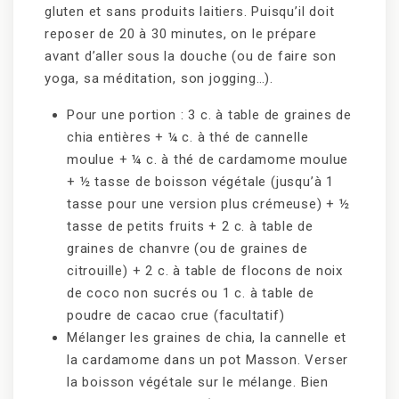
gluten et sans produits laitiers. Puisqu’il doit
reposer de 20 à 30 minutes, on le prépare
avant d’aller sous la douche (ou de faire son
yoga, sa méditation, son jogging…).
Pour une portion : 3 c. à table de graines de
chia entières + ¼ c. à thé de cannelle
moulue + ¼ c. à thé de cardamome moulue
+ ½ tasse de boisson végétale (jusqu’à 1
tasse pour une version plus crémeuse) + ½
tasse de petits fruits + 2 c. à table de
graines de chanvre (ou de graines de
citrouille) + 2 c. à table de flocons de noix
de coco non sucrés ou 1 c. à table de
poudre de cacao crue (facultatif)
Mélanger les graines de chia, la cannelle et
la cardamome dans un pot Masson. Verser
la boisson végétale sur le mélange. Bien