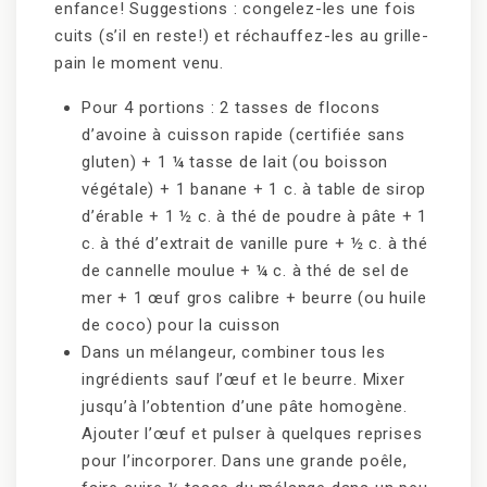
enfance! Suggestions : congelez-les une fois
cuits (s’il en reste!) et réchauffez-les au grille-
pain le moment venu.
Pour 4 portions : 2 tasses de flocons
d’avoine à cuisson rapide (certifiée sans
gluten) + 1 ¼ tasse de lait (ou boisson
végétale) + 1 banane + 1 c. à table de sirop
d’érable + 1 ½ c. à thé de poudre à pâte + 1
c. à thé d’extrait de vanille pure + ½ c. à thé
de cannelle moulue + ¼ c. à thé de sel de
mer + 1 œuf gros calibre + beurre (ou huile
de coco) pour la cuisson
Dans un mélangeur, combiner tous les
ingrédients sauf l’œuf et le beurre. Mixer
jusqu’à l’obtention d’une pâte homogène.
Ajouter l’œuf et pulser à quelques reprises
pour l’incorporer. Dans une grande poêle,