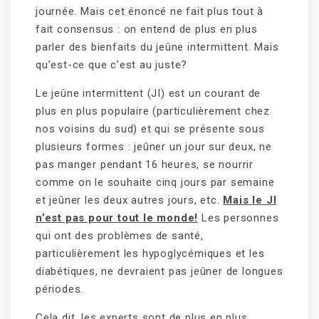
journée. Mais cet énoncé ne fait plus tout à
fait consensus : on entend de plus en plus
parler des bienfaits du jeûne intermittent. Mais
qu’est-ce que c’est au juste?
Le jeûne intermittent (JI) est un courant de
plus en plus populaire (particulièrement chez
nos voisins du sud) et qui se présente sous
plusieurs formes : jeûner un jour sur deux, ne
pas manger pendant 16 heures, se nourrir
comme on le souhaite cinq jours par semaine
et jeûner les deux autres jours, etc.
Mais le JI
n’est pas pour tout le monde!
Les personnes
qui ont des problèmes de santé,
particulièrement les hypoglycémiques et les
diabétiques, ne devraient pas jeûner de longues
périodes.
Cela dit, les experts sont de plus en plus