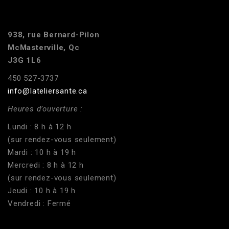
938, rue Bernard-Pilon
McMasterville, Qc
J3G 1L6
450 527-3737
info@lateliersante.ca
Heures d’ouverture :
Lundi : 8 h à 12 h
(sur rendez-vous seulement)
Mardi : 10 h à 19 h
Mercredi : 8 h à 12 h
(sur rendez-vous seulement)
Jeudi : 10 h à 19 h
Vendredi : Fermé