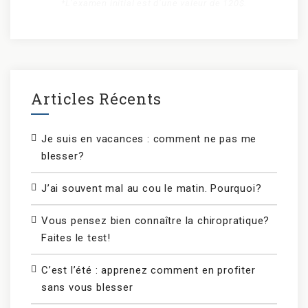
*L’examen initial est d’une valeur de 120$.
Articles Récents
Je suis en vacances : comment ne pas me
blesser?
J’ai souvent mal au cou le matin. Pourquoi?
Vous pensez bien connaître la chiropratique?
Faites le test!
C’est l’été : apprenez comment en profiter
sans vous blesser