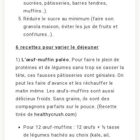
sucrées, pâtisseries, barres tendres,
muffins…).
Réduire le sucre au minimum (faire son
granola maison, éviter les jus de fruits et
confitures…).
6 recettes pour varier le déjeuner
1)
L’œuf-muffin paléo.
Pour faire le plein de
protéines et de légumes sans trop se casser la
tête, ces fausses pâtisseries sont géniales. On
peut les faire d’avance et les réchauffer le
matin même. Les œufs-muffins sont aussi
délicieux froids. Sans grains, ils sont des
compagnons parfaits sur le pouce. (Recette
tirée de
healthycrush.com
)
Pour 12 œuf-muffins : 12 œufs + ½ tasse
de légumes hachés au choix (kale, ail,