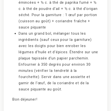
émincées + ½ c. à thé de paprika fumé + ½
c. à thé de poudre d’ail + ½ c. à thé d’origan
séché. Pour la garniture : 1 œuf par portion
(cuisson au goût) + coriandre fraîche +
sauce piquante
Dans un grand bol, mélanger tous les
ingrédients (sauf ceux pour la garniture)
avec les doigts pour bien enrober les
légumes d’huile et d’épices. Étendre sur une
plaque tapissée d’un papier parchemin.
Enfourner à 350 degrés pour environ 30
minutes (vérifier la tendreté à la
fourchette). Servir dans une assiette et
garnir de l’œuf, de la coriandre et de la
sauce piquante au goût.
Bon déjeuner!